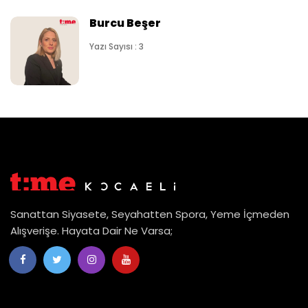
Burcu Beşer
Yazı Sayısı : 3
Sanattan Siyasete, Seyahatten Spora, Yeme İçmeden
Alışverişe. Hayata Dair Ne Varsa;