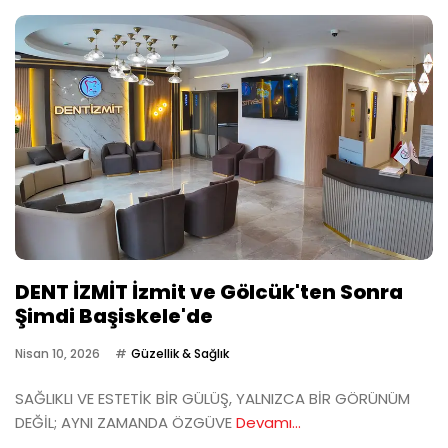
DENT İZMİT İzmit ve Gölcük'ten Sonra
Şimdi Başiskele'de
Nisan 10, 2026
Güzellik & Sağlık
SAĞLIKLI VE ESTETİK BİR GÜLÜŞ, YALNIZCA BİR GÖRÜNÜM
DEĞİL; AYNI ZAMANDA ÖZGÜVE
Devamı...