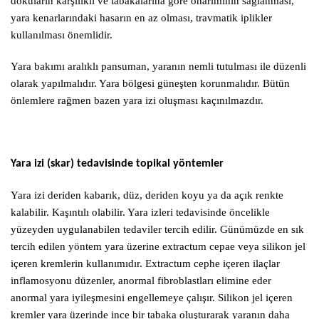
dokuların karşılıklı ve tabakalarına göre onarımının sağlanması,
yara kenarlarındaki hasarın en az olması, travmatik iplikler
kullanılması önemlidir.
Yara bakımı aralıklı pansuman, yaranın nemli tutulması ile düzenli
olarak yapılmalıdır. Yara bölgesi güneşten korunmalıdır. Bütün
önlemlere rağmen bazen yara izi oluşması kaçınılmazdır.
Yara izi (skar) tedavisinde topikal yöntemler
Yara izi deriden kabarık, düz, deriden koyu ya da açık renkte
kalabilir. Kaşıntılı olabilir. Yara izleri tedavisinde öncelikle
yüzeyden uygulanabilen tedaviler tercih edilir. Günümüzde en sık
tercih edilen yöntem yara üzerine extractum cepae veya silikon jel
içeren kremlerin kullanımıdır. Extractum cephe içeren ilaçlar
inflamosyonu düzenler, anormal fibroblastları elimine eder
anormal yara iyileşmesini engellemeye çalışır. Silikon jel içeren
kremler yara üzerinde ince bir tabaka oluşturarak yaranın daha