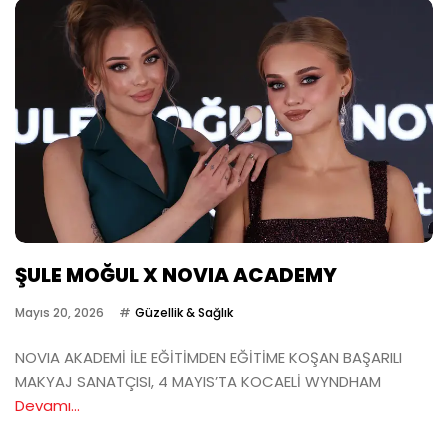
ŞULE MOĞUL X NOVIA ACADEMY
Mayıs 20, 2026
Güzellik & Sağlık
NOVIA AKADEMİ İLE EĞİTİMDEN EĞİTİME KOŞAN BAŞARILI
MAKYAJ SANATÇISI, 4 MAYIS’TA KOCAELİ WYNDHAM
Devamı...