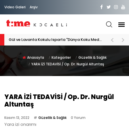
Video Galeri
Arşiv
PATİLİ DOSTA HAYATIMIZA "HOŞ GELDİN" DİYORSAK
Anasayfa
Kategoriler
Güzellik & Sağlık
YARA İZİ TEDAVİSİ / Op. Dr. Nurgül Altuntaş
YARA İZİ TEDAVİSİ / Op. Dr. Nurgül
Altuntaş
Kasım 13, 2022
Güzellik & Sağlık
0 Yorum
Yara izi onarımı