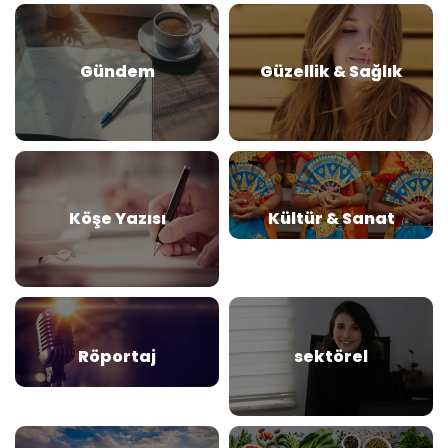
Gündem
Güzellik & Sağlık
Köşe Yazısı
Kültür & Sanat
Röportaj
sektörel