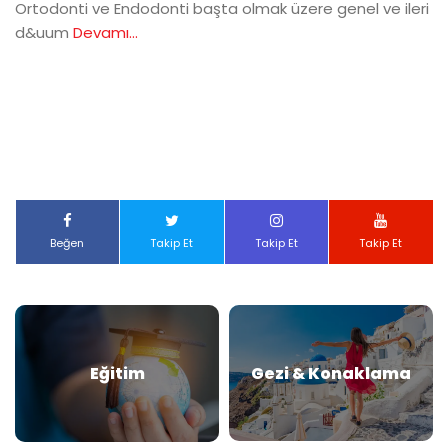
Ortodonti ve Endodonti başta olmak üzere genel ve ileri
d&uum
Devamı...
Beğen
Takip Et
Takip Et
Takip Et
Eğitim
Gezi & Konaklama