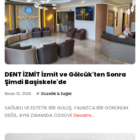
DENT İZMİT İzmit ve Gölcük'ten Sonra
Şimdi Başiskele'de
Nisan 10, 2026
Güzellik & Sağlık
SAĞLIKLI VE ESTETİK BİR GÜLÜŞ, YALNIZCA BİR GÖRÜNÜM
DEĞİL; AYNI ZAMANDA ÖZGÜVE
Devamı...