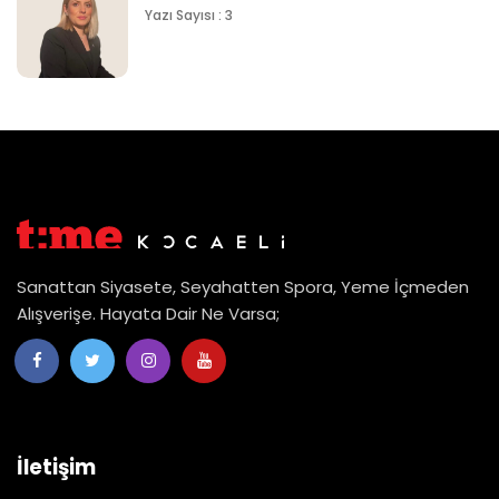
Yazı Sayısı : 3
Sanattan Siyasete, Seyahatten Spora, Yeme İçmeden
Alışverişe. Hayata Dair Ne Varsa;
İletişim