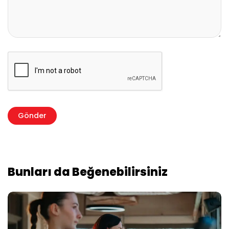
Bunları da Beğenebilirsiniz