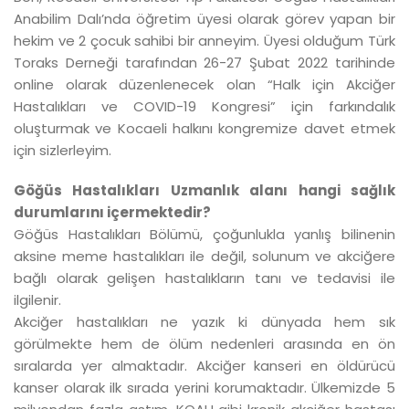
Anabilim Dalı’nda öğretim üyesi olarak görev yapan bir
hekim ve 2 çocuk sahibi bir anneyim. Üyesi olduğum Türk
Toraks Derneği tarafından 26-27 Şubat 2022 tarihinde
online olarak düzenlenecek olan “Halk için Akciğer
Hastalıkları ve COVID-19 Kongresi” için farkındalık
oluşturmak ve Kocaeli halkını kongremize davet etmek
için sizlerleyim.
Göğüs Hastalıkları Uzmanlık alanı hangi sağlık
durumlarını içermektedir?
Göğüs Hastalıkları Bölümü, çoğunlukla yanlış bilinenin
aksine meme hastalıkları ile değil, solunum ve akciğere
bağlı olarak gelişen hastalıkların tanı ve tedavisi ile
ilgilenir.
Akciğer hastalıkları ne yazık ki dünyada hem sık
görülmekte hem de ölüm nedenleri arasında en ön
sıralarda yer almaktadır. Akciğer kanseri en öldürücü
kanser olarak ilk sırada yerini korumaktadır. Ülkemizde 5