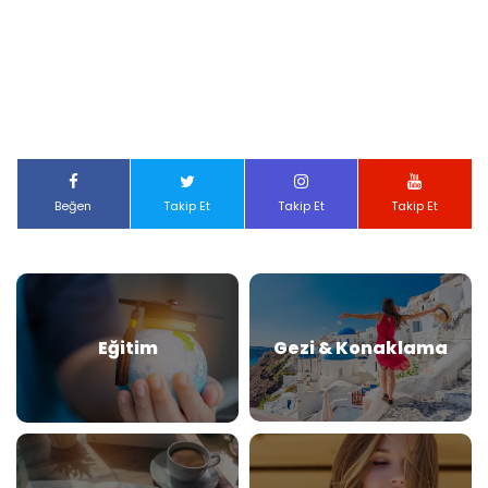
Beğen
Takip Et
Takip Et
Takip Et
Eğitim
Gezi & Konaklama