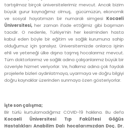
tartışılmaz birçok üniversitelerimiz mevcut. Ancak bizim
büyük gurur kaynağımız olmuş, gücümüzün, ekonomik
ve sosyal hayatımızın bir numaralı simgesi
Kocaeli
Üniversitesi,
her zaman ifade ettiğimiz gibi başımızın
tacıdır. O nedenle, Türkiye’nin her kesiminden hasta
kabul eden böyle bir eğitim ve sağlık kurumuna sahip
olduğumuz için şanslıyız. Üniversitemizde onlarca işinin
ehli ve yeteneği ülke dışına taşmış hocalarımız mevcut.
Tüm doktorlarımız ve sağlık adına çalışanlarımız büyük bir
özveriyle hizmet veriyorlar. Ve, halkımız adına çok faydalı
projelerle bizleri aydınlatmaya, uyarmaya ve doğru bilgiyi
doğru kaynaklar üzerinden sunmaya özen gösteriyorlar.
İşte son çalışma;
Bir türlü kurtulamadığımız COVID-19 hakkına. Bu defa
Kocaeli Üniversitesi Tıp Fakültesi Göğüs
Hastalıkları Anabilim Dalı hocalarımızdan Doç. Dr.