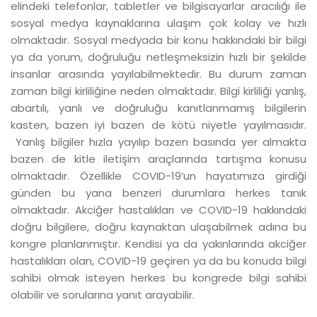
elindeki telefonlar, tabletler ve bilgisayarlar aracılığı ile
sosyal medya kaynaklarına ulaşım çok kolay ve hızlı
olmaktadır. Sosyal medyada bir konu hakkındaki bir bilgi
ya da yorum, doğruluğu netleşmeksizin hızlı bir şekilde
insanlar arasında yayılabilmektedir. Bu durum zaman
zaman bilgi kirliliğine neden olmaktadır. Bilgi kirliliği yanlış,
abartılı, yanlı ve doğruluğu kanıtlanmamış bilgilerin
kasten, bazen iyi bazen de kötü niyetle yayılmasıdır.
Yanlış bilgiler hızla yayılıp bazen basında yer almakta
bazen de kitle iletişim araçlarında tartışma konusu
olmaktadır. Özellikle COVID-19’un hayatımıza girdiği
günden bu yana benzeri durumlara herkes tanık
olmaktadır. Akciğer hastalıkları ve COVID-19 hakkındaki
doğru bilgilere, doğru kaynaktan ulaşabilmek adına bu
kongre planlanmıştır. Kendisi ya da yakınlarında akciğer
hastalıkları olan, COVID-19 geçiren ya da bu konuda bilgi
sahibi olmak isteyen herkes bu kongrede bilgi sahibi
olabilir ve sorularına yanıt arayabilir.