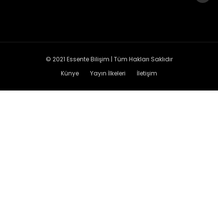
© 2021
Essente Bilişim
| Tüm Hakları Saklıdır
Künye
Yayın İlkeleri
İletişim