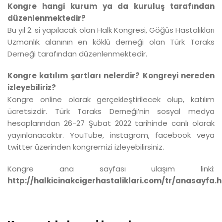
Kongre hangi kurum ya da kuruluş tarafından
düzenlenmektedir?
Bu yıl 2. si yapılacak olan Halk Kongresi, Göğüs Hastalıkları
Uzmanlık alanının en köklü derneği olan Türk Toraks
Derneği tarafından düzenlenmektedir.
Kongre katılım şartları nelerdir? Kongreyi nereden
izleyebiliriz?
Kongre online olarak gerçekleştirilecek olup, katılım
ücretsizdir. Türk Toraks Derneği’nin sosyal medya
hesaplarından 26-27 Şubat 2022 tarihinde canlı olarak
yayınlanacaktır. YouTube, instagram, facebook veya
twitter üzerinden kongremizi izleyebilirsiniz.
Kongre ana sayfası ulaşım linki:
http://halkicinakcigerhastaliklari.com/tr/anasayfa.