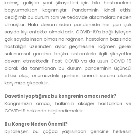
kalmış, gelişen yeni şikayetleri için bile hastanelere
başvurmaktan kaçınmıştır. Pandeminin ikincil etkisi
dediğimiz bu durum tanı ve tedavide aksamalara neden
olmuştur. Hâlâ devam eden pandemide her gün çok
sayıda kişi enfekte olmaktadır. COVID-19’a bağlı iyileşen
çok sayıda insan olmasına rağmen, hastaların bazısında
hastalığın üzerinden aylar geçmesine rağmen gerek
solunumsal gerekse başka sistemlerle ilgili şikayetler
devam etmektedir. Post-COVID ya da uzun COVID-19
olarak da tanımlanan bu durum pandeminin üçüncül
etkisi olup, önümüzdeki günlerin önemli sorunu olarak
karşımıza çıkacaktır.
Davetini yaptığınız bu kongrenin amacı nedir?
Kongremizin amacı; halkımızı akciğer hastalıkları ve
COVID-19 hakkında bilgilendirmektir.
Bu Kongre Neden Önemli?
Dijitalleşen bu çağda yaşlısından gencine herkesin