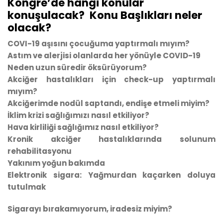
Kongre’de hangi konular
konuşulacak? Konu Başlıkları neler
olacak?
COVI-19 aşısını çocuğuma yaptırmalı mıyım?
Astım ve alerjisi olanlarda her yönüyle COVID-19
Neden uzun süredir öksürüyorum?
Akciğer hastalıkları için check-up yaptırmalı
mıyım?
Akciğerimde nodül saptandı, endişe etmeli miyim?
İklim krizi sağlığımızı nasıl etkiliyor?
Hava kirliliği sağlığımız nasıl etkiliyor?
Kronik akciğer hastalıklarında solunum
rehabilitasyonu
Yakınım yoğun bakımda
Elektronik sigara: Yağmurdan kaçarken doluya
tutulmak
Sigarayı bırakamıyorum, iradesiz miyim?