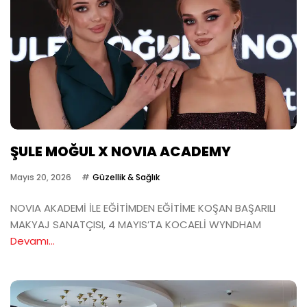
ŞULE MOĞUL X NOVIA ACADEMY
Mayıs 20, 2026
Güzellik & Sağlık
NOVIA AKADEMİ İLE EĞİTİMDEN EĞİTİME KOŞAN BAŞARILI
MAKYAJ SANATÇISI, 4 MAYIS’TA KOCAELİ WYNDHAM
Devamı...