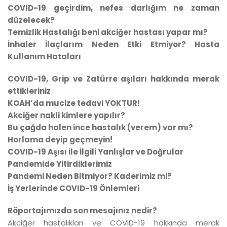
COVID-19 geçirdim, nefes darlığım ne zaman
düzelecek?
Temizlik Hastalığı beni akciğer hastası yapar mı?
İnhaler İlaçlarım Neden Etki Etmiyor? Hasta
Kullanım Hataları
COVID-19, Grip ve Zatürre aşıları hakkında merak
ettikleriniz
KOAH’da mucize tedavi YOKTUR!
Akciğer nakli kimlere yapılır?
Bu çağda halen ince hastalık (verem) var mı?
Horlama deyip geçmeyin!
COVID-19 Aşısı ile İlgili Yanlışlar ve Doğrular
Pandemide Yitirdiklerimiz
Pandemi Neden Bitmiyor? Kaderimiz mi?
İş Yerlerinde COVID-19 Önlemleri
Röportajımızda son mesajınız nedir?
Akciğer hastalıkları ve COVID-19 hakkında merak