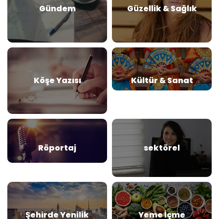
Gündem
Güzellik & Sağlık
Köşe Yazısı
Kültür & Sanat
Röportaj
sektörel
Şehirde Yenilik
Yeme İçme