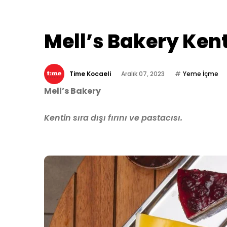
Mell’s Bakery Kenti
Time Kocaeli
Aralık 07, 2023
Yeme İçme
Mell’s Bakery
Kentin sıra dışı fırını ve pastacısı.