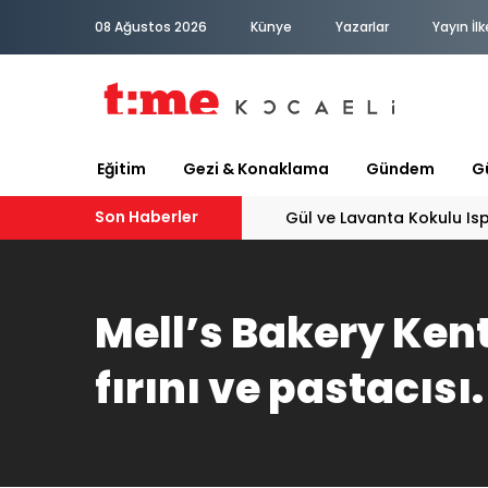
08 Ağustos 2026
Künye
Yazarlar
Yayın İlk
Eğitim
Gezi & Konaklama
Gündem
Gü
Son Haberler
Gül ve Lavanta Kokulu Is
Mell’s Bakery Kenti
fırını ve pastacısı.