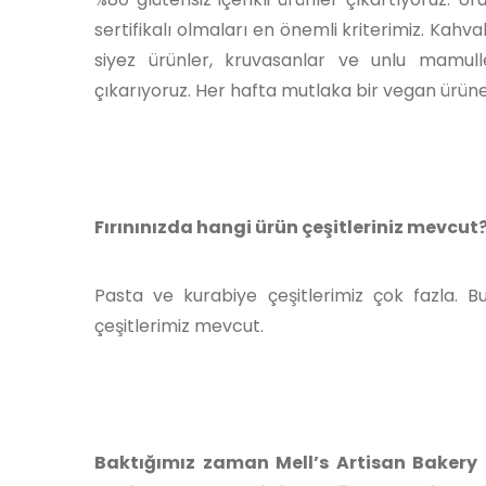
sertifikalı olmaları en önemli kriterimiz. Kahva
siyez ürünler, kruvasanlar ve unlu mamull
çıkarıyoruz. Her hafta mutlaka bir vegan ürüne
Fırınınızda hangi ürün çeşitleriniz mevcut
Pasta ve kurabiye çeşitlerimiz çok fazla. 
çeşitlerimiz mevcut.
Baktığımız zaman Mell’s Artisan Bakery 