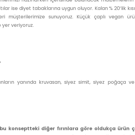
ltılar ise diyet tabaklarına uygun oluyor. Kalan % 20’lik k
eri müşterilerimize sunuyoruz. Küçük çaplı vegan ür
 yer veriyoruz.
?
Bunların yanında kruvasan, siyez simit, siyez poğaça 
bu konseptteki diğer fırınlara göre oldukça ürün ç