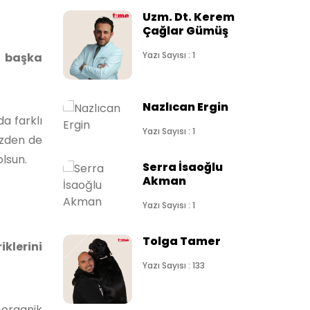
Uzm. Dt. Kerem
Çağlar Gümüş
Yazı Sayısı : 1
a başka
Nazlıcan Ergin
a farklı
Yazı Sayısı : 1
üzden de
olsun.
Serra İsaoğlu
Akman
Yazı Sayısı : 1
Tolga Tamer
iklerini
Yazı Sayısı : 133
 organik