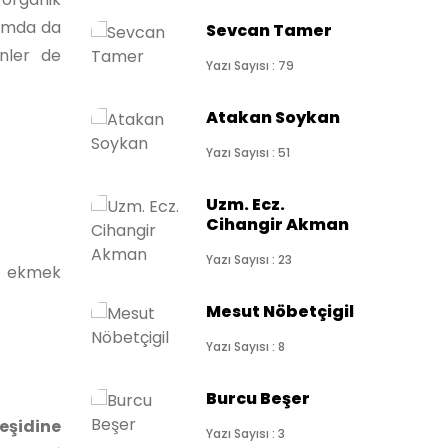
ısımda da
Sevcan Tamer
ünler de
Yazı Sayısı : 79
Atakan Soykan
Yazı Sayısı : 51
Uzm. Ecz.
Cihangir Akman
Yazı Sayısı : 23
ve ekmek
Mesut Nöbetçigil
Yazı Sayısı : 8
Burcu Beşer
eşidine
Yazı Sayısı : 3