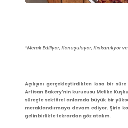
“Merak Ediliyor, Konuşuluyor, Kıskanılıyor vee
Açılışını gerçekleştirdikten kısa bir sü
Artisan Bakery’nin kurucusu Melike Kuşku
süreçte sektörel anlamda büyük bir yüksel
meraklandırmaya devam ediyor. Şirin kons
gelin birlikte tekrardan göz atalım.