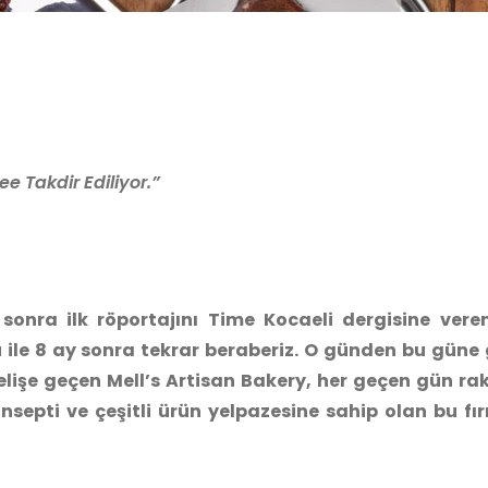
e Takdir Ediliyor.”
re sonra ilk röportajını Time Kocaeli dergisine ver
 ile 8 ay sonra tekrar beraberiz. O günden bu güne 
işe geçen Mell’s Artisan Bakery, her geçen gün raki
epti ve çeşitli ürün yelpazesine sahip olan bu fır