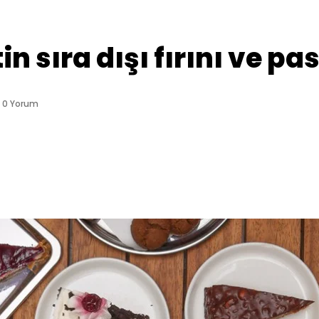
n sıra dışı fırını ve pas
0 Yorum