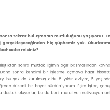
 sonra tekrar buluşmanın mutluluğunu yaşıyoruz. En
aj gerçekleşeceğinden hiç şüphemiz yok. Okurlarımız
 bahseder misiniz?
alıştıktan sonra mutfak ilgimin ağır basmasından kayna
Daha sonra kendimi bir işletme açmaya hazır hissett
ry bu şekilde kurulmuş oldu. 8 yıldır evliyim, 5 yaşınd
en düzenli bir hayat sürdürüyorum. Eşim işten, çocu
a destek oluyorlar, bu da beni moral ve motivasyon a