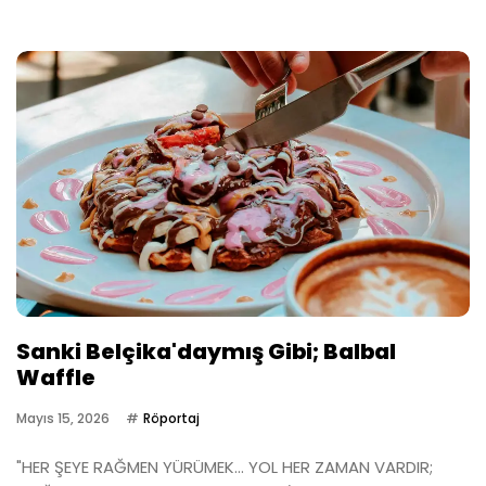
Sanki Belçika'daymış Gibi; Balbal
Waffle
Mayıs 15, 2026
Röportaj
"HER ŞEYE RAĞMEN YÜRÜMEK… YOL HER ZAMAN VARDIR;