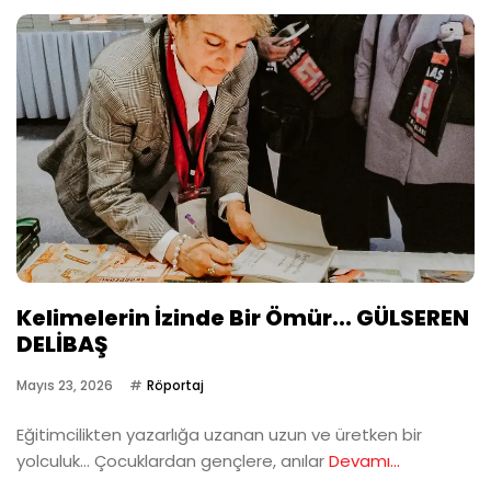
Kelimelerin İzinde Bir Ömür... GÜLSEREN
DELİBAŞ
Mayıs 23, 2026
Röportaj
Eğitimcilikten yazarlığa uzanan uzun ve üretken bir
yolculuk… Çocuklardan gençlere, anılar
Devamı...