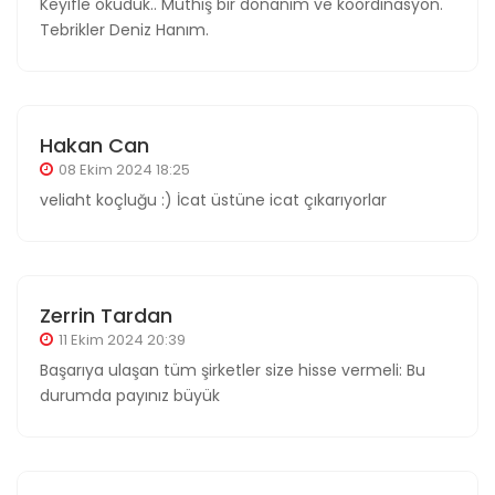
Keyifle okuduk.. Müthiş bir donanım ve koordinasyon.
Tebrikler Deniz Hanım.
Hakan Can
08 Ekim 2024 18:25
veliaht koçluğu :) İcat üstüne icat çıkarıyorlar
Zerrin Tardan
11 Ekim 2024 20:39
Başarıya ulaşan tüm şirketler size hisse vermeli: Bu
durumda payınız büyük