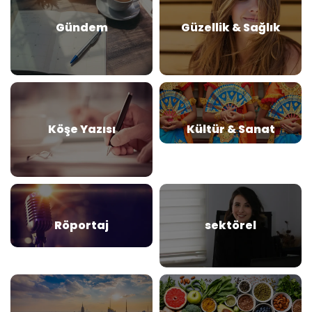
Gündem
Güzellik & Sağlık
Köşe Yazısı
Kültür & Sanat
Röportaj
sektörel