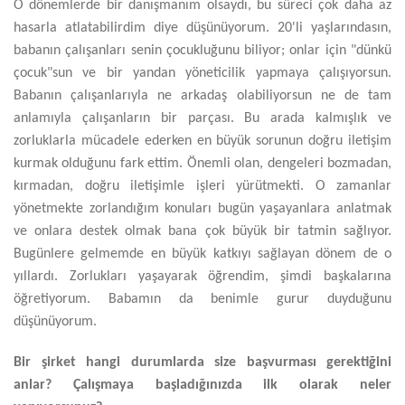
O dönemlerde bir danışmanım olsaydı, bu süreci çok daha az
hasarla atlatabilirdim diye düşünüyorum. 20'li yaşlarındasın,
babanın çalışanları senin çocukluğunu biliyor; onlar için "dünkü
çocuk"sun ve bir yandan yöneticilik yapmaya çalışıyorsun.
Babanın çalışanlarıyla ne arkadaş olabiliyorsun ne de tam
anlamıyla çalışanların bir parçası. Bu arada kalmışlık ve
zorluklarla mücadele ederken en büyük sorunun doğru iletişim
kurmak olduğunu fark ettim. Önemli olan, dengeleri bozmadan,
kırmadan, doğru iletişimle işleri yürütmekti. O zamanlar
yönetmekte zorlandığım konuları bugün yaşayanlara anlatmak
ve onlara destek olmak bana çok büyük bir tatmin sağlıyor.
Bugünlere gelmemde en büyük katkıyı sağlayan dönem de o
yıllardı. Zorlukları yaşayarak öğrendim, şimdi başkalarına
öğretiyorum. Babamın da benimle gurur duyduğunu
düşünüyorum.
Bir şirket hangi durumlarda size başvurması gerektiğini
anlar? Çalışmaya başladığınızda ilk olarak neler