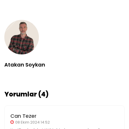
Atakan Soykan
Yorumlar (4)
Can Tezer
08 Ekim 2024 14:52