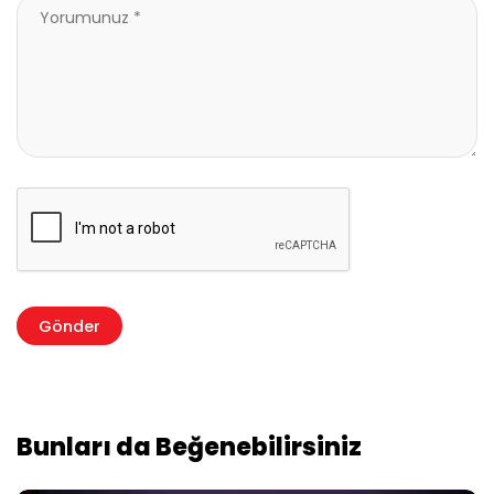
Bunları da Beğenebilirsiniz