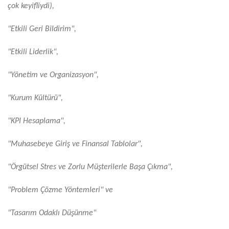
çok keyifliydi),
"Etkili Geri Bildirim",
"Etkili Liderlik",
"Yönetim ve Organizasyon",
"Kurum Kültürü",
"KPI Hesaplama",
"Muhasebeye Giriş ve Finansal Tablolar",
"Örgütsel Stres ve Zorlu Müşterilerle Başa Çıkma",
"Problem Çözme Yöntemleri" ve
"Tasarım Odaklı Düşünme"