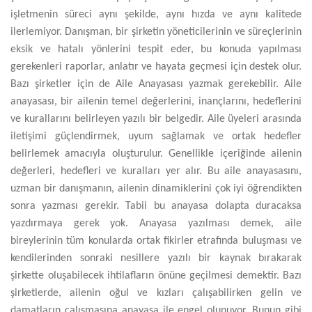
işletmenin süreci aynı şekilde, aynı hızda ve aynı kalitede
ilerlemiyor. Danışman, bir şirketin yöneticilerinin ve süreçlerinin
eksik ve hatalı yönlerini tespit eder, bu konuda yapılması
gerekenleri raporlar, anlatır ve hayata geçmesi için destek olur.
Bazı şirketler için de Aile Anayasası yazmak gerekebilir. Aile
anayasası, bir ailenin temel değerlerini, inançlarını, hedeflerini
ve kurallarını belirleyen yazılı bir belgedir. Aile üyeleri arasında
iletişimi güçlendirmek, uyum sağlamak ve ortak hedefler
belirlemek amacıyla oluşturulur. Genellikle içeriğinde ailenin
değerleri, hedefleri ve kuralları yer alır. Bu aile anayasasını,
uzman bir danışmanın, ailenin dinamiklerini çok iyi öğrendikten
sonra yazması gerekir. Tabii bu anayasa dolapta duracaksa
yazdırmaya gerek yok. Anayasa yazılması demek, aile
bireylerinin tüm konularda ortak fikirler etrafında buluşması ve
kendilerinden sonraki nesillere yazılı bir kaynak bırakarak
şirkette oluşabilecek ihtilafların önüne geçilmesi demektir. Bazı
şirketlerde, ailenin oğul ve kızları çalışabilirken gelin ve
damatların çalışmasına anayasa ile engel olunuyor. Bunun gibi