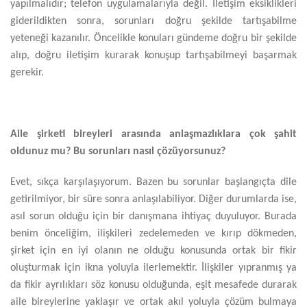
yapılmalıdır; telefon uygulamalarıyla değil. İletişim eksiklikleri
giderildikten sonra, sorunları doğru şekilde tartışabilme
yeteneği kazanılır. Öncelikle konuları gündeme doğru bir şekilde
alıp, doğru iletişim kurarak konuşup tartışabilmeyi başarmak
gerekir.
Aile şirketi bireyleri arasında anlaşmazlıklara çok şahit
oldunuz mu? Bu sorunları nasıl çözüyorsunuz?
Evet, sıkça karşılaşıyorum. Bazen bu sorunlar başlangıçta dile
getirilmiyor, bir süre sonra anlaşılabiliyor. Diğer durumlarda ise,
asıl sorun olduğu için bir danışmana ihtiyaç duyuluyor. Burada
benim önceliğim, ilişkileri zedelemeden ve kırıp dökmeden,
şirket için en iyi olanın ne olduğu konusunda ortak bir fikir
oluşturmak için ikna yoluyla ilerlemektir. İlişkiler yıpranmış ya
da fikir ayrılıkları söz konusu olduğunda, eşit mesafede durarak
aile bireylerine yaklaşır ve ortak akıl yoluyla çözüm bulmaya