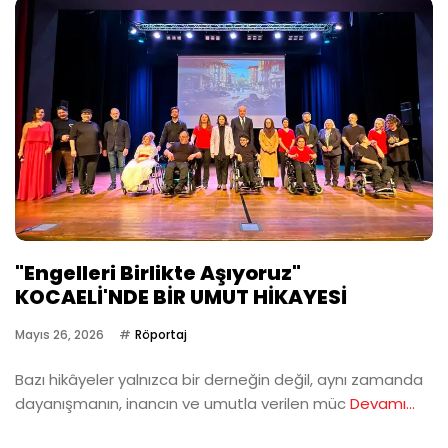
"Engelleri Birlikte Aşıyoruz"
KOCAELİ'NDE BİR UMUT HİKAYESİ
Mayıs 26, 2026
Röportaj
Bazı hikâyeler yalnızca bir derneğin değil, aynı zamanda
dayanışmanın, inancın ve umutla verilen müc
Devamı...