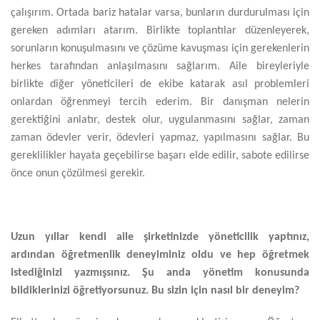
çalışırım. Ortada bariz hatalar varsa, bunların durdurulması için
gereken adımları atarım. Birlikte toplantılar düzenleyerek,
sorunların konuşulmasını ve çözüme kavuşması için gerekenlerin
herkes tarafından anlaşılmasını sağlarım. Aile bireyleriyle
birlikte diğer yöneticileri de ekibe katarak asıl problemleri
onlardan öğrenmeyi tercih ederim. Bir danışman nelerin
gerektiğini anlatır, destek olur, uygulanmasını sağlar, zaman
zaman ödevler verir, ödevleri yapmaz, yapılmasını sağlar. Bu
gereklilikler hayata geçebilirse başarı elde edilir, sabote edilirse
önce onun çözülmesi gerekir.
Uzun yıllar kendi aile şirketinizde yöneticilik yaptınız,
ardından öğretmenlik deneyiminiz oldu ve hep öğretmek
istediğinizi yazmışsınız. Şu anda yönetim konusunda
bildiklerinizi öğretiyorsunuz. Bu sizin için nasıl bir deneyim?