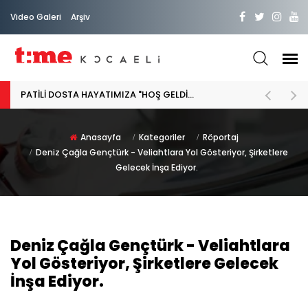
Video Galeri
Arşiv
PATİLİ DOSTA HAYATIMIZA "HOŞ GELDİN" DİYORSAK
Anasayfa
Kategoriler
Röportaj
Deniz Çağla Gençtürk - Veliahtlara Yol Gösteriyor, Şirketlere
Gelecek İnşa Ediyor.
Deniz Çağla Gençtürk - Veliahtlara
Yol Gösteriyor, Şirketlere Gelecek
İnşa Ediyor.