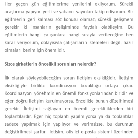
Her geçen gün eğitimlerime yenilerini ekliyorum. Sürekli
araştırma yapıyor, yerli ve yabancı yayınları takip ediyorum. Bir
eğitmenin geri kalması söz konusu olamaz; sürekli gelişmem
gerekir ki insanların gelişiminde faydalı olabileyim. Bu
eğitimlerin hangi çalışanlara hangi sırayla verileceğine ben
karar veriyorum, dolayısıyla çalışanların istemeleri değil, hazır
olmaları benim için önemlidir.
Sizce şirketlerin öncelikli sorunları nelerdir?
İlk olarak söyleyebileceğim sorun iletişim eksikliğidir. İletişim
eksikliğiyle birlikte koordinasyon bozukluğu ortaya çıkar.
Koordinasyon, yönetimin en önemli fonksiyonlarından biridir ve
eğer doğru iletişim kurulmuyorsa, öncelikle bunun düzeltilmesi
gerekir. İletişimi sağlayan en önemli gerekliliklerden biri
toplantılardır. Eğer hiç toplantı yapılmıyorsa ya da toplantılar
sadece yapılmak için yapılıyor ve verimsizse, bu durumun
değiştirilmesi şarttır. İletişim, ofis içi e-posta sistemi üzerinden