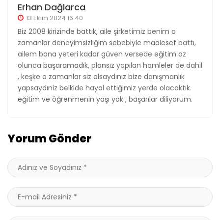
Erhan Dağlarca
13 Ekim 2024 16:40
Biz 2008 kirizinde battık, aile şirketimiz benim o
zamanlar deneyimsizliğim sebebiyle maalesef battı,
ailem bana yeteri kadar güven versede eğitim az
olunca başaramadık, plansız yapılan hamleler de dahil
, keşke o zamanlar siz olsaydınız bize danışmanlık
yapsaydıniz belkide hayal ettiğimiz yerde olacaktık.
eğitim ve öğrenmenin yaşı yok , başarılar diliyorum.
Yorum Gönder