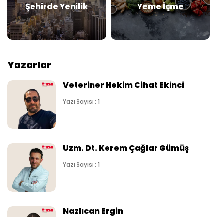
Şehirde Yenilik
Yeme İçme
Yazarlar
Veteriner Hekim Cihat Ekinci
Yazı Sayısı : 1
Uzm. Dt. Kerem Çağlar Gümüş
Yazı Sayısı : 1
Nazlıcan Ergin