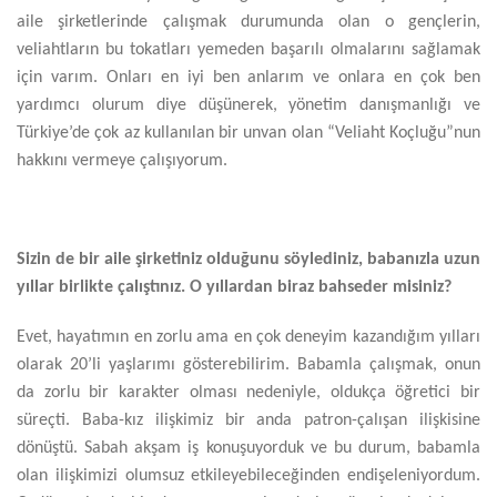
aile şirketlerinde çalışmak durumunda olan o gençlerin,
veliahtların bu tokatları yemeden başarılı olmalarını sağlamak
için varım. Onları en iyi ben anlarım ve onlara en çok ben
yardımcı olurum diye düşünerek, yönetim danışmanlığı ve
Türkiye’de çok az kullanılan bir unvan olan “Veliaht Koçluğu”nun
hakkını vermeye çalışıyorum.
Sizin de bir aile şirketiniz olduğunu söylediniz, babanızla uzun
yıllar birlikte çalıştınız. O yıllardan biraz bahseder misiniz?
Evet, hayatımın en zorlu ama en çok deneyim kazandığım yılları
olarak 20’li yaşlarımı gösterebilirim. Babamla çalışmak, onun
da zorlu bir karakter olması nedeniyle, oldukça öğretici bir
süreçti. Baba-kız ilişkimiz bir anda patron-çalışan ilişkisine
dönüştü. Sabah akşam iş konuşuyorduk ve bu durum, babamla
olan ilişkimizi olumsuz etkileyebileceğinden endişeleniyordum.