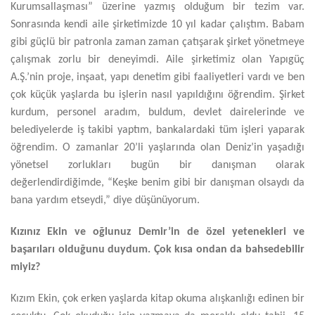
Kurumsallaşması” üzerine yazmış olduğum bir tezim var.
Sonrasında kendi aile şirketimizde 10 yıl kadar çalıştım. Babam
gibi güçlü bir patronla zaman zaman çatışarak şirket yönetmeye
çalışmak zorlu bir deneyimdi. Aile şirketimiz olan Yapıgüç
A.Ş.’nin proje, inşaat, yapı denetim gibi faaliyetleri vardı ve ben
çok küçük yaşlarda bu işlerin nasıl yapıldığını öğrendim. Şirket
kurdum, personel aradım, buldum, devlet dairelerinde ve
belediyelerde iş takibi yaptım, bankalardaki tüm işleri yaparak
öğrendim. O zamanlar 20’li yaşlarında olan Deniz’in yaşadığı
yönetsel zorlukları bugün bir danışman olarak
değerlendirdiğimde, “Keşke benim gibi bir danışman olsaydı da
bana yardım etseydi,” diye düşünüyorum.
Kızınız Ekin ve oğlunuz Demir’in de özel yetenekleri ve
başarıları olduğunu duydum. Çok kısa ondan da bahsedebilir
miyiz?
Kızım Ekin, çok erken yaşlarda kitap okuma alışkanlığı edinen bir