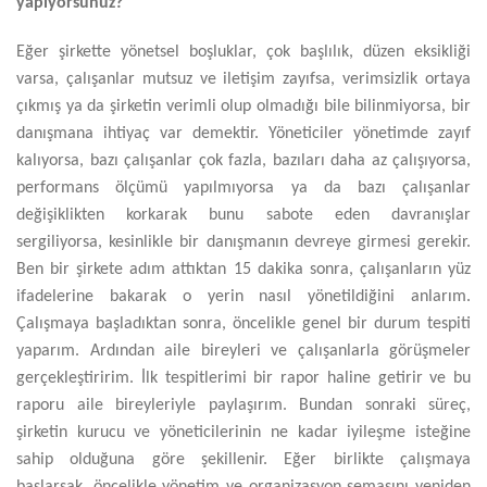
yapıyorsunuz?
Eğer şirkette yönetsel boşluklar, çok başlılık, düzen eksikliği
varsa, çalışanlar mutsuz ve iletişim zayıfsa, verimsizlik ortaya
çıkmış ya da şirketin verimli olup olmadığı bile bilinmiyorsa, bir
danışmana ihtiyaç var demektir. Yöneticiler yönetimde zayıf
kalıyorsa, bazı çalışanlar çok fazla, bazıları daha az çalışıyorsa,
performans ölçümü yapılmıyorsa ya da bazı çalışanlar
değişiklikten korkarak bunu sabote eden davranışlar
sergiliyorsa, kesinlikle bir danışmanın devreye girmesi gerekir.
Ben bir şirkete adım attıktan 15 dakika sonra, çalışanların yüz
ifadelerine bakarak o yerin nasıl yönetildiğini anlarım.
Çalışmaya başladıktan sonra, öncelikle genel bir durum tespiti
yaparım. Ardından aile bireyleri ve çalışanlarla görüşmeler
gerçekleştiririm. İlk tespitlerimi bir rapor haline getirir ve bu
raporu aile bireyleriyle paylaşırım. Bundan sonraki süreç,
şirketin kurucu ve yöneticilerinin ne kadar iyileşme isteğine
sahip olduğuna göre şekillenir. Eğer birlikte çalışmaya