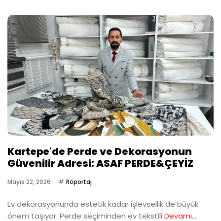
Kartepe'de Perde ve Dekorasyonun
Güvenilir Adresi: ASAF PERDE&ÇEYİZ
Mayıs 22, 2026
Röportaj
Ev dekorasyonunda estetik kadar işlevsellik de büyük
önem taşıyor. Perde seçiminden ev tekstili
Devamı...