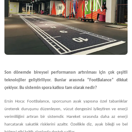
Son dönemde bireysel performansın artırılması için çok çeşitli
teknolojiler geliştiriliyor. Bunlar arasında “FootBalance” dikkat
çekiyor. Bu sistemin spora katkısı tam olarak nedir?
Ersin Hoca: FootBalance, sporcunun ayak yapısına özel tabanlıklar
üreterek duruşunu düzenleyen, vücut dengesini iyileştiren ve enerji
verimliliğini artıran bir sistemdir. Hareket sırasında daha az enerji
harcatarak sakatlık risklerini azaltır. Özellikle diz, ayak bileği ve bel