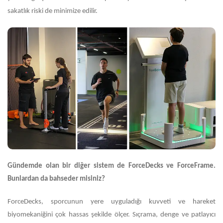
sakatlık riski de minimize edilir.
Gündemde olan bir diğer sistem de ForceDecks ve ForceFrame.
Bunlardan da bahseder misiniz?
ForceDecks, sporcunun yere uyguladığı kuvveti ve hareket
biyomekaniğini çok hassas şekilde ölçer. Sıçrama, denge ve patlayıcı