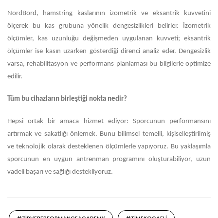
NordBord, hamstring kaslarının izometrik ve eksantrik kuvvetini
ölçerek bu kas grubuna yönelik dengesizlikleri belirler. İzometrik
ölçümler, kas uzunluğu değişmeden uygulanan kuvveti; eksantrik
ölçümler ise kasın uzarken gösterdiği direnci analiz eder. Dengesizlik
varsa, rehabilitasyon ve performans planlaması bu bilgilerle optimize
edilir.
Tüm bu cihazların birleştiği nokta nedir?
Hepsi ortak bir amaca hizmet ediyor: Sporcunun performansını
artırmak ve sakatlığı önlemek. Bunu bilimsel temelli, kişiselleştirilmiş
ve teknolojik olarak desteklenen ölçümlerle yapıyoruz. Bu yaklaşımla
sporcunun en uygun antrenman programını oluşturabiliyor, uzun
vadeli başarı ve sağlığı destekliyoruz.
#ZIRVEPERFORMANCEACADEMY
#TIMEKOCAELI