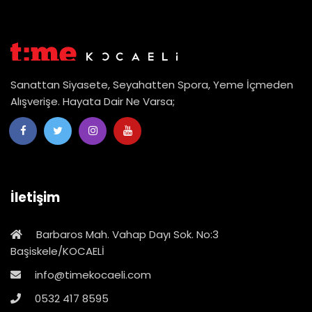
Sanattan Siyasete, Seyahatten Spora, Yeme İçmeden
Alışverişe. Hayata Dair Ne Varsa;
İletişim
Barbaros Mah. Vahap Dayı Sok. No:3
Başiskele/KOCAELİ
info@timekocaeli.com
0532 417 8595