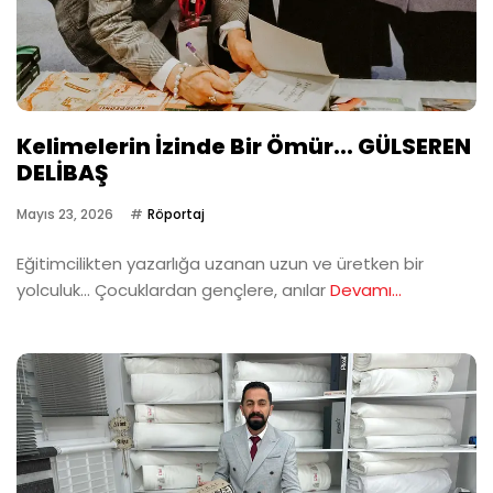
Kelimelerin İzinde Bir Ömür... GÜLSEREN
DELİBAŞ
Mayıs 23, 2026
Röportaj
Eğitimcilikten yazarlığa uzanan uzun ve üretken bir
yolculuk… Çocuklardan gençlere, anılar
Devamı...