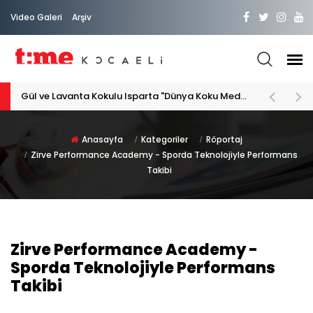
Video Galeri
Arşiv
PATİLİ DOSTA HAYATIMIZA "HOŞ GELDİN" DİYORSAK
Anasayfa
Kategoriler
Röportaj
Zirve Performance Academy - Sporda Teknolojiyle Performans
Takibi
Zirve Performance Academy -
Sporda Teknolojiyle Performans
Takibi