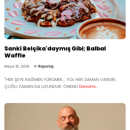
Sanki Belçika'daymış Gibi; Balbal
Waffle
Mayıs 15, 2026
Röportaj
"HER ŞEYE RAĞMEN YÜRÜMEK… YOL HER ZAMAN VARDIR;
ÇOĞU ZAMAN DA UZUNDUR. ÖNEMLİ
Devamı...