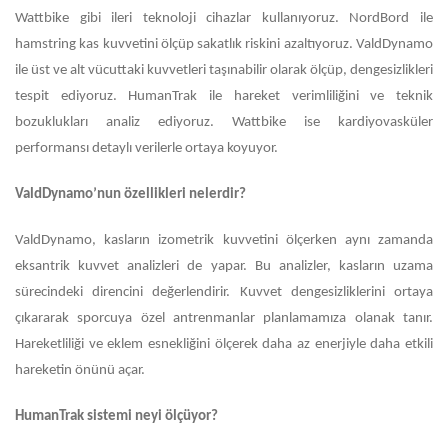
Wattbike gibi ileri teknoloji cihazlar kullanıyoruz. NordBord ile
hamstring kas kuvvetini ölçüp sakatlık riskini azaltıyoruz. ValdDynamo
ile üst ve alt vücuttaki kuvvetleri taşınabilir olarak ölçüp, dengesizlikleri
tespit ediyoruz. HumanTrak ile hareket verimliliğini ve teknik
bozuklukları analiz ediyoruz. Wattbike ise kardiyovasküler
performansı detaylı verilerle ortaya koyuyor.
ValdDynamo’nun özellikleri nelerdir?
ValdDynamo, kasların izometrik kuvvetini ölçerken aynı zamanda
eksantrik kuvvet analizleri de yapar. Bu analizler, kasların uzama
sürecindeki direncini değerlendirir. Kuvvet dengesizliklerini ortaya
çıkararak sporcuya özel antrenmanlar planlamamıza olanak tanır.
Hareketliliği ve eklem esnekliğini ölçerek daha az enerjiyle daha etkili
hareketin önünü açar.
HumanTrak sistemi neyi ölçüyor?