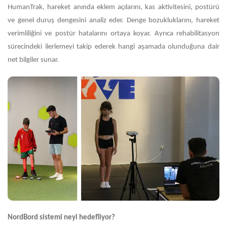
HumanTrak, hareket anında eklem açılarını, kas aktivitesini, postürü
ve genel duruş dengesini analiz eder. Denge bozukluklarını, hareket
verimliliğini ve postür hatalarını ortaya koyar. Ayrıca rehabilitasyon
sürecindeki ilerlemeyi takip ederek hangi aşamada olunduğuna dair
net bilgiler sunar.
NordBord sistemi neyi hedefliyor?