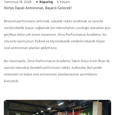
Temmuz 19, 2025
Röportaj
0 Yorum
Veriye Dayalı Antrenman,
Başarılı
Gelecek!
Bireysel performansı artırmak, sakatlık riskini azaltmak ve sporda
sürdürülebilir başarı sağlamak için teknolojinin sunduğu olanaklar gün
geçtikçe daha çok önem kazanıyor.
Zirve Performance Academy
, bu
vizyonla sporcunun fiziksel ve biyomekanik verilerini ölçerek kişiye
özel antrenman planları geliştiriyor.
Bu röportajda,
Zirve Performance Academy
Takım Koçu Ersin İlhan ile
sporda teknoloji destekli performans takibi, kullanılan ileri analiz
sistemleri ve kişiye özel antrenman planlamasının ayrıntılarını
konuştuk.