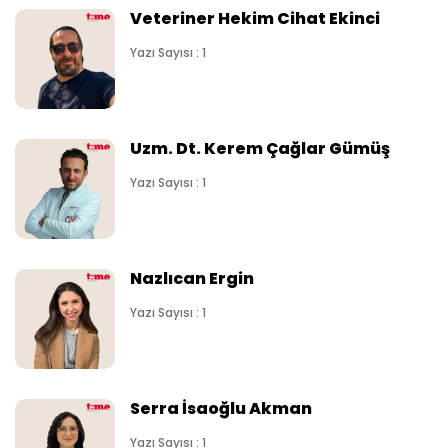
Veteriner Hekim Cihat Ekinci
Yazı Sayısı : 1
Uzm. Dt. Kerem Çağlar Gümüş
Yazı Sayısı : 1
Nazlıcan Ergin
Yazı Sayısı : 1
Serra İsaoğlu Akman
Yazı Sayısı : 1