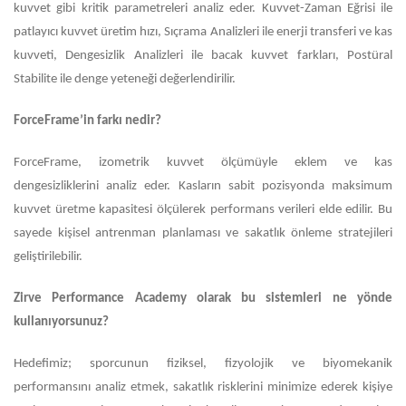
kuvvet gibi kritik parametreleri analiz eder. Kuvvet-Zaman Eğrisi ile
patlayıcı kuvvet üretim hızı, Sıçrama Analizleri ile enerji transferi ve kas
kuvveti, Dengesizlik Analizleri ile bacak kuvvet farkları, Postüral
Stabilite ile denge yeteneği değerlendirilir.
ForceFrame’in farkı nedir?
ForceFrame, izometrik kuvvet ölçümüyle eklem ve kas
dengesizliklerini analiz eder. Kasların sabit pozisyonda maksimum
kuvvet üretme kapasitesi ölçülerek performans verileri elde edilir. Bu
sayede kişisel antrenman planlaması ve sakatlık önleme stratejileri
geliştirilebilir.
Zirve Performance Academy olarak bu sistemleri ne yönde
kullanıyorsunuz?
Hedefimiz; sporcunun fiziksel, fizyolojik ve biyomekanik
performansını analiz etmek, sakatlık risklerini minimize ederek kişiye