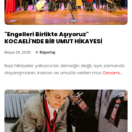
"Engelleri Birlikte Aşıyoruz"
KOCAELİ'NDE BİR UMUT HİKAYESİ
Mayıs 26, 2026
Röportaj
Bazı hikâyeler yalnızca bir derneğin değil, aynı zamanda
dayanışmanın, inancın ve umutla verilen müc
Devamı...