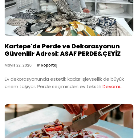
Kartepe'de Perde ve Dekorasyonun
Güvenilir Adresi: ASAF PERDE&ÇEYİZ
Mayıs 22, 2026
Röportaj
Ev dekorasyonunda estetik kadar işlevsellik de büyük
önem taşıyor. Perde seçiminden ev tekstili
Devamı...