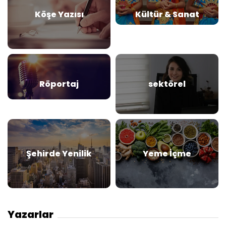
Köşe Yazısı
Kültür & Sanat
Röportaj
sektörel
Şehirde Yenilik
Yeme İçme
Yazarlar