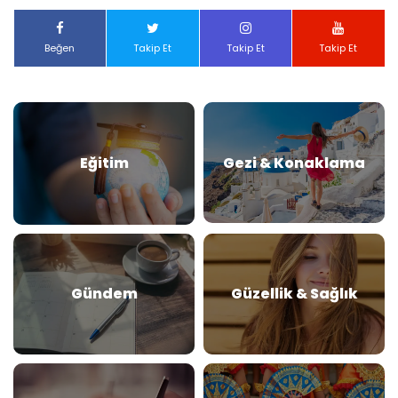
Beğen
Takip Et
Takip Et
Takip Et
Eğitim
Gezi & Konaklama
Gündem
Güzellik & Sağlık