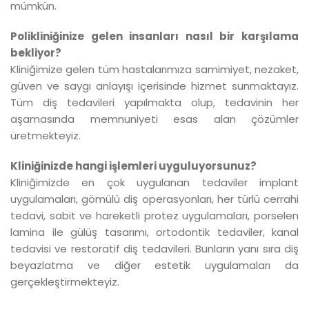
mümkün.
Polikliniğinize gelen insanları nasıl bir karşılama
bekliyor?
Kliniğimize gelen tüm hastalarımıza samimiyet, nezaket,
güven ve saygı anlayışı içerisinde hizmet sunmaktayız.
Tüm diş tedavileri yapılmakta olup, tedavinin her
aşamasında memnuniyeti esas alan çözümler
üretmekteyiz.
Kliniğinizde hangi işlemleri uyguluyorsunuz?
Kliniğimizde en çok uygulanan tedaviler implant
uygulamaları, gömülü diş operasyonları, her türlü cerrahi
tedavi, sabit ve hareketli protez uygulamaları, porselen
lamina ile gülüş tasarımı, ortodontik tedaviler, kanal
tedavisi ve restoratif diş tedavileri. Bunların yanı sıra diş
beyazlatma ve diğer estetik uygulamaları da
gerçekleştirmekteyiz.