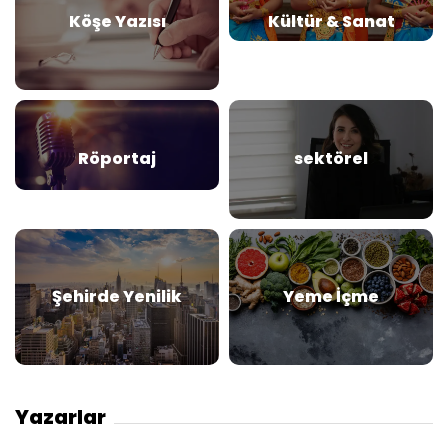
Köşe Yazısı
Kültür & Sanat
Röportaj
sektörel
Şehirde Yenilik
Yeme İçme
Yazarlar