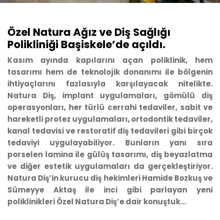
Özel Natura Ağız ve Diş Sağlığı
Polikliniği Başiskele’de açıldı.
Kasım ayında kapılarını açan poliklinik, hem
tasarımı hem de teknolojik donanımı ile bölgenin
ihtiyaçlarını fazlasıyla karşılayacak nitelikte.
Natura Diş, implant uygulamaları, gömülü diş
operasyonları, her türlü cerrahi tedaviler, sabit ve
hareketli protez uygulamaları, ortodontik tedaviler,
kanal tedavisi ve restoratif diş tedavileri gibi birçok
tedaviyi uygulayabiliyor. Bunların yanı sıra
porselen lamina ile gülüş tasarımı, diş beyazlatma
ve diğer estetik uygulamaları da gerçekleştiriyor.
Natura Diş’in kurucu diş hekimleri Hamide Bozkuş ve
Sümeyye Aktaş ile inci gibi parlayan yeni
poliklinikleri Özel Natura Diş’e dair konuştuk…