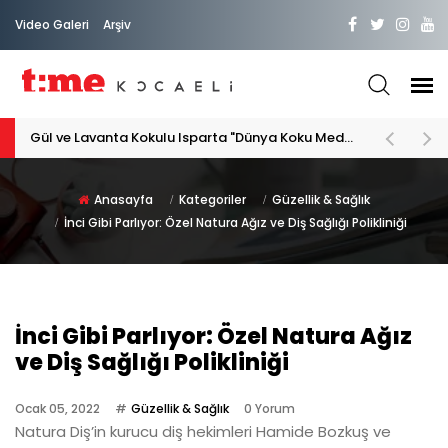
Video Galeri
Arşiv
PATİLİ DOSTA HAYATIMIZA "HOŞ GELDİN" DİYORSAK
Anasayfa
Kategoriler
Güzellik & Sağlık
İnci Gibi Parlıyor: Özel Natura Ağız ve Diş Sağlığı Polikliniği
İnci Gibi Parlıyor: Özel Natura Ağız
ve Diş Sağlığı Polikliniği
Ocak 05, 2022
Güzellik & Sağlık
0 Yorum
Natura Diş’in kurucu diş hekimleri Hamide Bozkuş ve