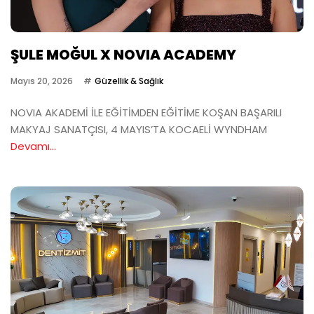
ŞULE MOĞUL X NOVIA ACADEMY
Mayıs 20, 2026
Güzellik & Sağlık
NOVIA AKADEMİ İLE EĞİTİMDEN EĞİTİME KOŞAN BAŞARILI
MAKYAJ SANATÇISI, 4 MAYIS’TA KOCAELİ WYNDHAM
Devamı...