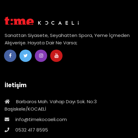
Sanattan Siyasete, Seyahatten Spora, Yeme İçmeden
Alışverişe. Hayata Dair Ne Varsa;
İletişim
Barbaros Mah. Vahap Dayı Sok. No:3
Başiskele/KOCAELİ
info@timekocaeli.com
0532 417 8595