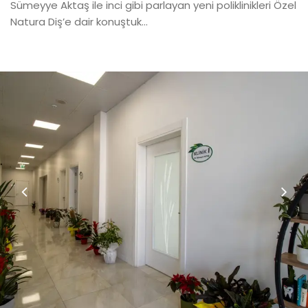
Sümeyye Aktaş ile inci gibi parlayan yeni poliklinikleri Özel
Natura Diş’e dair konuştuk…