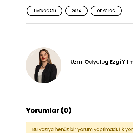
TIMEKOCAELI
2024
ODYOLOG
Uzm. Odyolog Ezgi Yıl
Yorumlar (0)
Bu yazıya henüz bir yorum yapılmadı. İlk yo