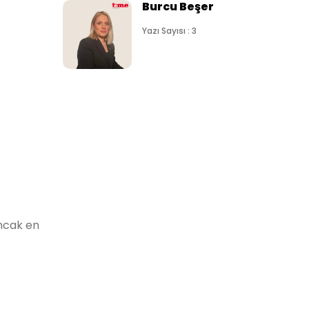
Burcu Beşer
Yazı Sayısı : 3
Ancak en