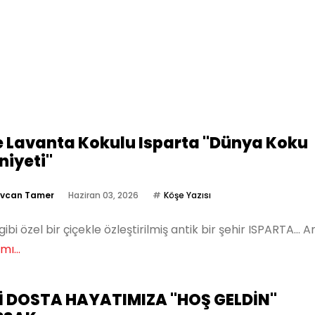
e Lavanta Kokulu Isparta "Dünya Koku
iyeti"
vcan Tamer
Haziran 03, 2026
Köşe Yazısı
gibi özel bir çiçekle özleştirilmiş antik bir şehir ISPARTA… 
ı...
İ DOSTA HAYATIMIZA "HOŞ GELDİN"