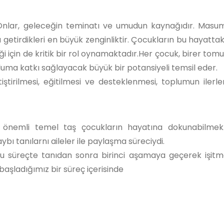
 Onlar, geleceğin teminatı ve umudun kaynağıdır. Masumi
 getirdikleri en büyük zenginliktir. Çocukların bu hayattak
i için de kritik bir rol oynamaktadır.Her çocuk, birer tomu
topluma katkı sağlayacak büyük bir potansiyeli temsil eder.
iştirilmesi, eğitilmesi ve desteklenmesi, toplumun ilerl
önemli temel taş çocukların hayatına dokunabilmek.
ı tanılarnı aileler ile paylaşma süreciydi.
u süreçte tanıdan sonra birinci aşamaya geçerek işitm
başladığımız bir süreç içerisinde