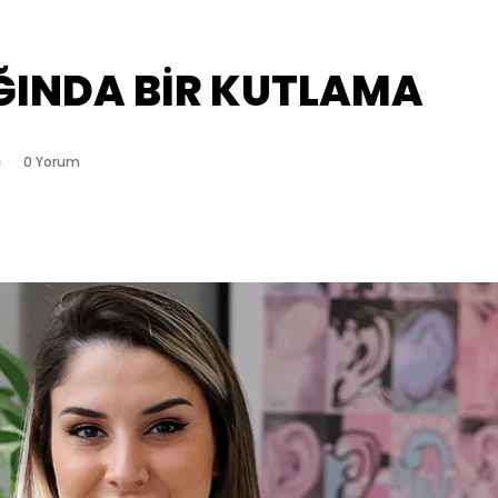
IĞINDA BİR KUTLAMA
ı
0 Yorum