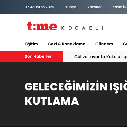
07 Ağustos 2026
Künye
Yazarlar
Yayın İlk
Eğitim
Gezi & Konaklama
Gündem
Gü
Son Haberler
Gül ve Lavanta Kokulu Is
GELECEĞİMİZİN IŞI
KUTLAMA