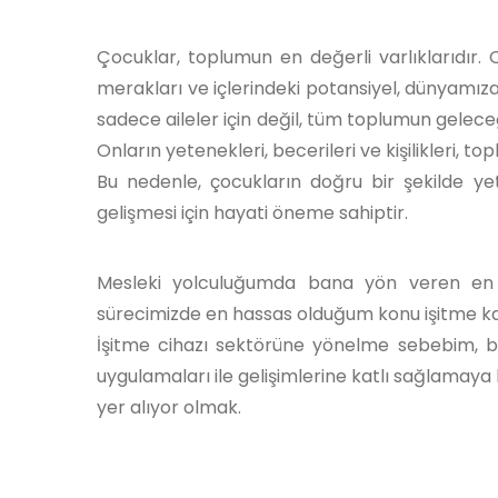
Çocuklar, toplumun en değerli varlıklarıdır.
merakları ve içlerindeki potansiyel, dünyamıza
sadece aileler için değil, tüm toplumun geleceğ
Onların yetenekleri, becerileri ve kişilikleri, 
Bu nedenle, çocukların doğru bir şekilde yet
gelişmesi için hayati öneme sahiptir.
Mesleki yolculuğumda bana yön veren en 
sürecimizde en hassas olduğum konu işitme kayb
İşitme cihazı sektörüne yönelme sebebim, b
uygulamaları ile gelişimlerine katlı sağlamaya 
yer alıyor olmak.