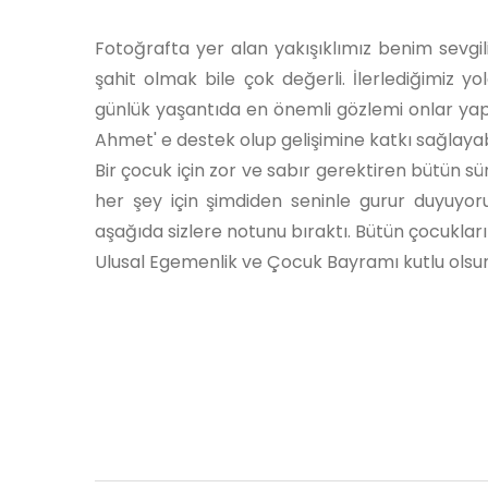
Fotoğrafta yer alan yakışıklımız benim sev
şahit olmak bile çok değerli. İlerlediğimiz 
günlük yaşantıda en önemli gözlemi onlar yapar
Ahmet' e destek olup gelişimine katkı sağlaya
Bir çocuk için zor ve sabır gerektiren bütün 
her şey için şimdiden seninle gurur duyuyo
aşağıda sizlere notunu bıraktı. Bütün çocuklar
Ulusal Egemenlik ve Çocuk Bayramı kutlu olsun.