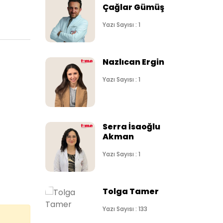
Çağlar Gümüş
Yazı Sayısı : 1
Nazlıcan Ergin
Yazı Sayısı : 1
Serra İsaoğlu
Akman
Yazı Sayısı : 1
Tolga Tamer
Yazı Sayısı : 133