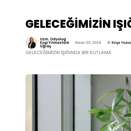
GELECEĞİMİZİN IŞ
Uzm. Odyolog
Ezgi Yılmaztürk
Nisan 03, 2024
Köşe Yazıs
Uğraş
GELECEĞİMİZİN IŞIĞINDA BİR KUTLAMA