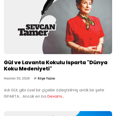
Gül ve Lavanta Kokulu Isparta "Dünya
Koku Medeniyeti"
Haziran 03, 2026
Köşe Yazısı
Adı GÜL gibi özel bir çiçekle özleştirilmiş antik bir şehir
ISPARTA… Ancak en ba
Devamı...