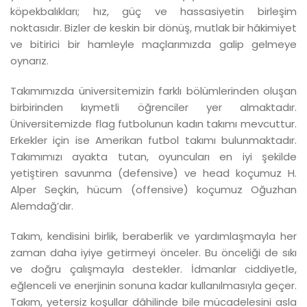
köpekbalıkları; hız, güç ve hassasiyetin birleşim
noktasıdır. Bizler de keskin bir dönüş, mutlak bir hâkimiyet
ve bitirici bir hamleyle maçlarımızda galip gelmeye
oynarız.
Takımımızda üniversitemizin farklı bölümlerinden oluşan
birbirinden kıymetli öğrenciler yer almaktadır.
Üniversitemizde flag futbolunun kadın takımı mevcuttur.
Erkekler için ise Amerikan futbol takımı bulunmaktadır.
Takımımızı ayakta tutan, oyuncuları en iyi şekilde
yetiştiren savunma (defensive) ve head koçumuz H.
Alper Seçkin, hücum (offensive) koçumuz Oğuzhan
Alemdağ’dır.
Takım, kendisini birlik, beraberlik ve yardımlaşmayla her
zaman daha iyiye getirmeyi önceler. Bu önceliği de sıkı
ve doğru çalışmayla destekler. İdmanlar ciddiyetle,
eğlenceli ve enerjinin sonuna kadar kullanılmasıyla geçer.
Takım, yetersiz koşullar dâhilinde bile mücadelesini asla