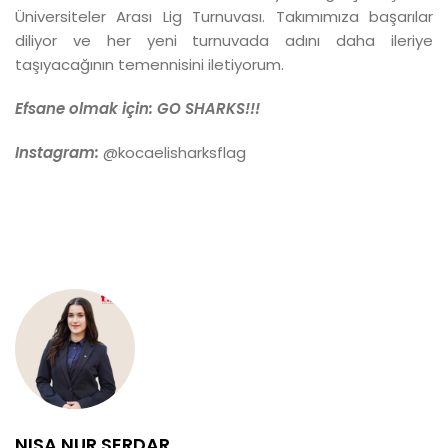
Üniversiteler Arası Lig Turnuvası. Takımımıza başarılar
diliyor ve her yeni turnuvada adını daha ileriye
taşıyacağının temennisini iletiyorum.
Efsane olmak için: GO SHARKS!!!
Instagram:
@kocaelisharksflag
NISA NUR SERDAR