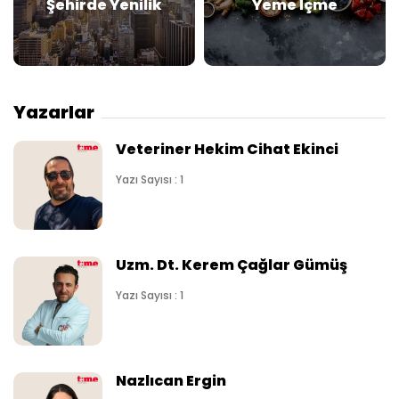
Şehirde Yenilik
Yeme İçme
Yazarlar
Veteriner Hekim Cihat Ekinci
Yazı Sayısı : 1
Uzm. Dt. Kerem Çağlar Gümüş
Yazı Sayısı : 1
Nazlıcan Ergin