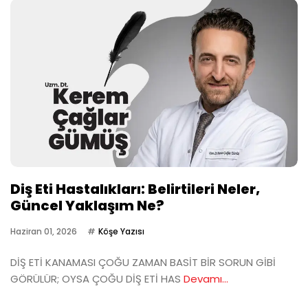
Diş Eti Hastalıkları: Belirtileri Neler,
Güncel Yaklaşım Ne?
Haziran 01, 2026
Köşe Yazısı
DİŞ ETİ KANAMASI ÇOĞU ZAMAN BASİT BİR SORUN GİBİ
GÖRÜLÜR; OYSA ÇOĞU DİŞ ETİ HAS
Devamı...