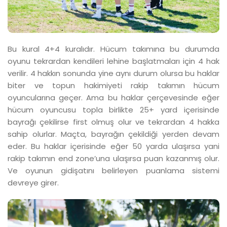
Bu kural 4+4 kuralıdır. Hücum takımına bu durumda
oyunu tekrardan kendileri lehine başlatmaları için 4 hak
verilir. 4 hakkın sonunda yine aynı durum olursa bu haklar
biter ve topun hakimiyeti rakip takımın hücum
oyuncularına geçer. Ama bu haklar çerçevesinde eğer
hücum oyuncusu topla birlikte 25+ yard içerisinde
bayrağı çekilirse first olmuş olur ve tekrardan 4 hakka
sahip olurlar. Maçta, bayrağın çekildiği yerden devam
eder. Bu haklar içerisinde eğer 50 yarda ulaşırsa yani
rakip takımın end zone’una ulaşırsa puan kazanmış olur.
Ve oyunun gidişatını belirleyen puanlama sistemi
devreye girer.