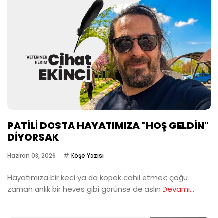
PATİLİ DOSTA HAYATIMIZA "HOŞ GELDİN"
DİYORSAK
Haziran 03, 2026
Köşe Yazısı
Hayatımıza bir kedi ya da köpek dahil etmek; çoğu
zaman anlık bir heves gibi görünse de aslın
Devamı...