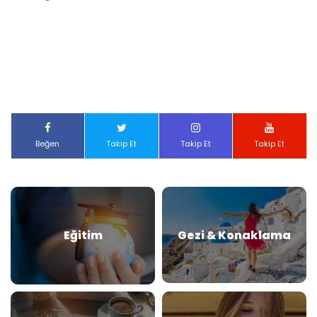
Beğen
Takip Et
Takip Et
Takip Et
Eğitim
Gezi & Konaklama