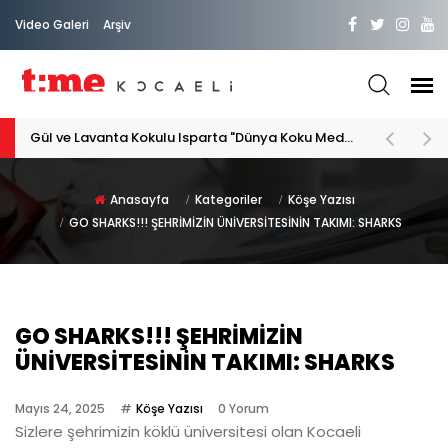
Video Galeri
Arşiv
PATİLİ DOSTA HAYATIMIZA "HOŞ GELDİN" DİYORSAK
Anasayfa
Kategoriler
Köşe Yazısı
GO SHARKS!!! ŞEHRİMİZİN ÜNİVERSİTESİNİN TAKIMI: SHARKS
GO SHARKS!!! ŞEHRİMİZİN
ÜNİVERSİTESİNİN TAKIMI: SHARKS
Mayıs 24, 2025
Köşe Yazısı
0 Yorum
Sizlere şehrimizin köklü üniversitesi olan Kocaeli