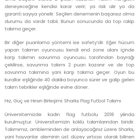
deneyeceğine kendisi karar verir; ya risk alır ya da
garanti sayıya yönelir. Seçilen denemenin başarısız olma
durumu da vardır tabii. Bunun sonucunda da top rakip
takıma geçer.
Bir diğer puanlama yöntemi ise safety’dir. Eğer hücum
yapan takımın oyuncusu kendi end zone alanı içinde
karşı takımın savunma oyuncusu tarafından bayrağı
çekilirse, savunma takımı 2 puan kazanır ve de top
savunma takımına yani karşı takıma geçer. Oyun bu
kurallar eşliğinde 40 dakika boyunca sürer ve galip gelen
takım tebrikler eşliğinde evine döner.
Hız, Güç ve Hırsın Birleşimi: Sharks Flag Futbol Takımı
Üniversitemizde kadın flag futbolu 2018 yılında
kurulmuştur. Üniversitemizin köklü takımlarından biridir.
Takımımız, ambleminden de anlayacağınız üzere Sharks,
yani hayvanlar aleminin üst düzey yırtıcısı olarak bilinen