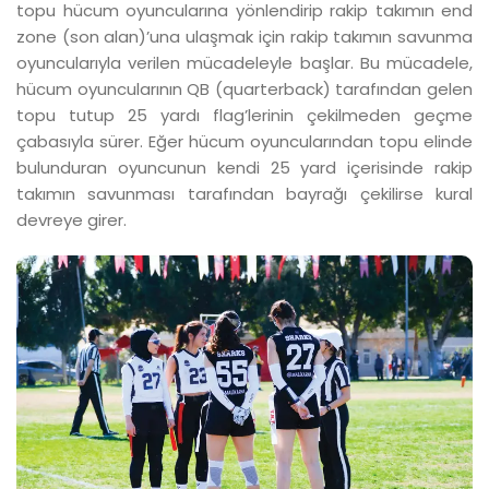
topu hücum oyuncularına yönlendirip rakip takımın end
zone (son alan)’una ulaşmak için rakip takımın savunma
oyuncularıyla verilen mücadeleyle başlar. Bu mücadele,
hücum oyuncularının QB (quarterback) tarafından gelen
topu tutup 25 yardı flag’lerinin çekilmeden geçme
çabasıyla sürer. Eğer hücum oyuncularından topu elinde
bulunduran oyuncunun kendi 25 yard içerisinde rakip
takımın savunması tarafından bayrağı çekilirse kural
devreye girer.