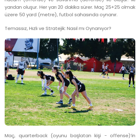
yarıdan oluşur. Her yarı 20 dakika sürer. Maç 25+25 olmak
üzere 50 yard (metre), futbol sahasında oynanır.
Temassız, Hızlı ve Stratejik: Nasıl mı Oynanıyor?
Maç, quarterback (oyunu başlatan kişi - offense)’in