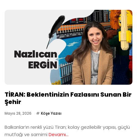
TİRAN: Beklentinizin Fazlasını Sunan Bir
Şehir
Mayıs 28, 2026
Köşe Yazısı
Balkanlar’ın renkli yüzü Tiran; kolay gezilebilir yapısı, güçlü
mutfağı ve samimi
Devamı...