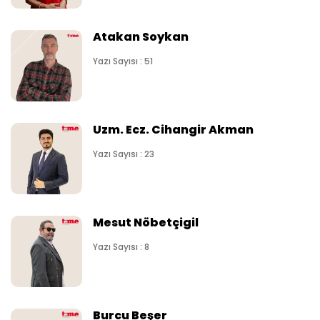
Atakan Soykan
Yazı Sayısı : 51
Uzm. Ecz. Cihangir Akman
Yazı Sayısı : 23
Mesut Nöbetçigil
Yazı Sayısı : 8
Burcu Beşer