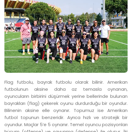
Flag futbolu, bayrak futbolu olarak bilinir. Amerikan
futbolunun aksine daha az temasla oynanan,
oyuncuların birbirini düşürmek yerine bellerinde bulunan
bayrakları (flag) çekerek oyunu durdurduğu bir oyundur.
Bilinenin aksine elle oynanır. Topumuz ise Amerikan
futbol topunun benzeridir. Ayrıca hızlı ve stratejik bir
oyundur. Maçlar 5’e 5 oynanır. Temel oyuncu pozisyonları
hücum (offense) ve savunma (defense) ile oluşur. İki