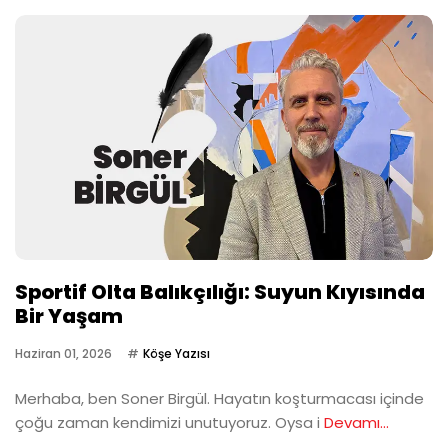
Sportif Olta Balıkçılığı: Suyun Kıyısında
Bir Yaşam
Haziran 01, 2026
Köşe Yazısı
Merhaba, ben Soner Birgül. Hayatın koşturmacası içinde
çoğu zaman kendimizi unutuyoruz. Oysa i
Devamı...