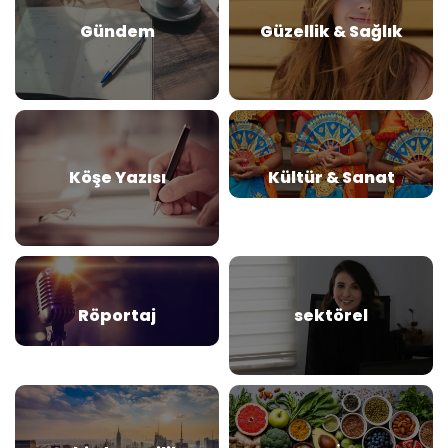
Gündem
Güzellik & Sağlık
Köşe Yazısı
Kültür & Sanat
Röportaj
sektörel