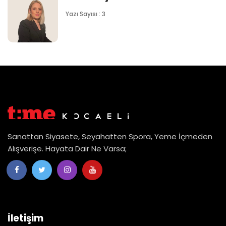
Yazı Sayısı : 3
Sanattan Siyasete, Seyahatten Spora, Yeme İçmeden
Alışverişe. Hayata Dair Ne Varsa;
İletişim