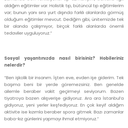
aldığım eğitimler var. Holistik tıp, bütüncül tıp eğitimlerim
var; bunun yanı sıra yurt dışında farklı alanlarda görmüş
olduğum eğitimler mevcut. Dediğim gibi, ünitemizde tek
bir alanda çalışmıyor, birçok farklı alanlarda önemli
tedaviler uyguluyoruz.”
Sosyal yaşantınızda nasıl birisiniz? Hobileriniz
nelerdir?
“Ben işkolik bir insanım. İşten eve, evden işe giderim. Tek
başıma beni bir yerde göremezsiniz. Ben genelde
ailemle beraber vakit geçirmeyi seviyorum. Bazen
tiyatroya bazen alışverişe gidiyoruz. Ara ara İstanbul’a
gidiyoruz, yeni yerler keşfediyoruz. En çok keyif aldığım
aktivite ise kızımla beraber spora gitmek. Bazı zamanlar
baba-kız günlerini yapmayı ihmal etmiyoruz.”