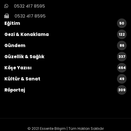
0532 417 8595
0532 417 8595
Eğitim
50
Gezi & Konaklama
122
Gündem
86
Güzellik & Sağlık
337
Köşe Yazısı
464
Kültür & Sanat
49
Röportaj
309
© 2021
Essente Bilişim
| Tüm Hakları Saklıdır