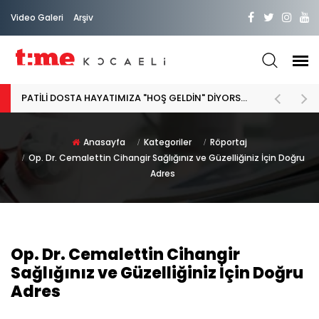
Video Galeri
Arşiv
Diş Eti Hastalıkları: Belirtileri Neler, Güncel Yaklaşım Ne?
Anasayfa
Kategoriler
Röportaj
Op. Dr. Cemalettin Cihangir Sağlığınız ve Güzelliğiniz İçin Doğru
Adres
Op. Dr. Cemalettin Cihangir
Sağlığınız ve Güzelliğiniz İçin Doğru
Adres