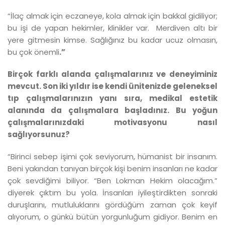
“İlaç almak için eczaneye, kola almak için bakkal gidiliyor;
bu işi de yapan hekimler, klinikler var. Merdiven altı bir
yere gitmesin kimse. Sağlığınız bu kadar ucuz olmasın,
bu çok önemli
.”
Birçok farklı alanda çalışmalarınız ve deneyiminiz
mevcut. Son iki yıldır ise kendi ünitenizde geleneksel
tıp çalışmalarınızın yanı sıra, medikal estetik
alanında da çalışmalara başladınız. Bu yoğun
çalışmalarınızdaki motivasyonu nasıl
sağlıyorsunuz?
“Birinci sebep işimi çok seviyorum, hümanist bir insanım.
Beni yakından tanıyan birçok kişi benim insanları ne kadar
çok sevdiğimi biliyor. “Ben Lokman Hekim olacağım.”
diyerek çıktım bu yola. İnsanları iyileştirdikten sonraki
duruşlarını, mutluluklarını gördüğüm zaman çok keyif
alıyorum, o günkü bütün yorgunluğum gidiyor. Benim en