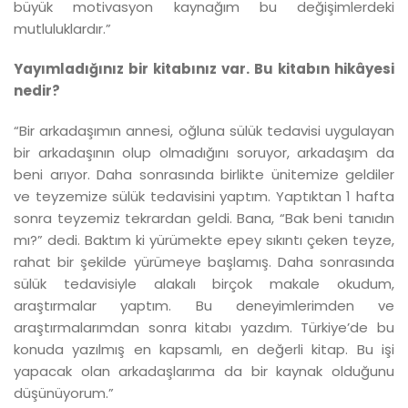
büyük motivasyon kaynağım bu değişimlerdeki
mutluluklardır.”
Yayımladığınız bir kitabınız var. Bu kitabın hikâyesi
nedir?
“Bir arkadaşımın annesi, oğluna sülük tedavisi uygulayan
bir arkadaşının olup olmadığını soruyor, arkadaşım da
beni arıyor. Daha sonrasında birlikte ünitemize geldiler
ve teyzemize sülük tedavisini yaptım. Yaptıktan 1 hafta
sonra teyzemiz tekrardan geldi. Bana, “Bak beni tanıdın
mı?” dedi. Baktım ki yürümekte epey sıkıntı çeken teyze,
rahat bir şekilde yürümeye başlamış. Daha sonrasında
sülük tedavisiyle alakalı birçok makale okudum,
araştırmalar yaptım. Bu deneyimlerimden ve
araştırmalarımdan sonra kitabı yazdım. Türkiye’de bu
konuda yazılmış en kapsamlı, en değerli kitap. Bu işi
yapacak olan arkadaşlarıma da bir kaynak olduğunu
düşünüyorum.”