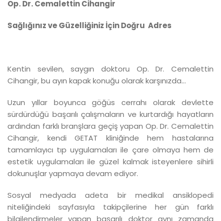
Op. Dr. Cemalettin Cihangir
Sağlığınız ve Güzelliğiniz İçin Doğru Adres
Kentin sevilen, saygın doktoru Op. Dr. Cemalettin
Cihangir, bu ayın kapak konuğu olarak karşınızda...
Uzun yıllar boyunca göğüs cerrahı olarak devlette
sürdürdüğü başarılı çalışmaların ve kurtardığı hayatların
ardından farklı branşlara geçiş yapan Op. Dr. Cemalettin
Cihangir, kendi GETAT kliniğinde hem hastalarına
tamamlayıcı tıp uygulamaları ile çare olmaya hem de
estetik uygulamaları ile güzel kalmak isteyenlere sihirli
dokunuşlar yapmaya devam ediyor.
Sosyal medyada adeta bir medikal ansiklopedi
niteliğindeki sayfasıyla takipçilerine her gün farklı
bilgilendirmeler yapan başarılı doktor aynı zamanda