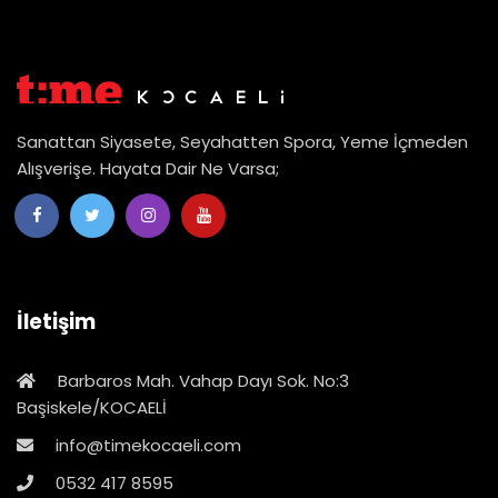
Sanattan Siyasete, Seyahatten Spora, Yeme İçmeden
Alışverişe. Hayata Dair Ne Varsa;
İletişim
Barbaros Mah. Vahap Dayı Sok. No:3
Başiskele/KOCAELİ
info@timekocaeli.com
0532 417 8595