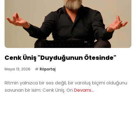
Cenk Üniş "Duyduğunun Ötesinde"
Mayıs 13, 2026
Röportaj
Ritmin yalnızca bir ses değil, bir varoluş biçimi olduğunu
savunan bir isim: Cenk Üniş. On
Devamı...