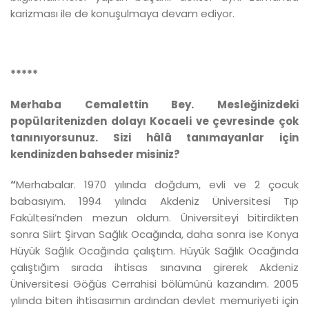
karizması ile de konuşulmaya devam ediyor.
*****
Merhaba Cemalettin Bey. Mesleğinizdeki
popülaritenizden dolayı Kocaeli ve çevresinde çok
tanınıyorsunuz. Sizi hâlâ tanımayanlar için
kendinizden bahseder misiniz?
“
Merhabalar. 1970 yılında doğdum, evli ve 2 çocuk
babasıyım. 1994 yılında Akdeniz Üniversitesi Tıp
Fakültesi’nden mezun oldum. Üniversiteyi bitirdikten
sonra Siirt Şirvan Sağlık Ocağında, daha sonra ise Konya
Hüyük Sağlık Ocağında çalıştım. Hüyük Sağlık Ocağında
çalıştığım sırada ihtisas sınavına girerek Akdeniz
Üniversitesi Göğüs Cerrahisi bölümünü kazandım. 2005
yılında biten ihtisasımın ardından devlet memuriyeti için