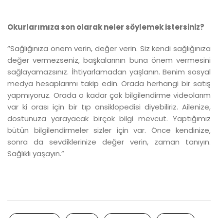
Okurlarımıza son olarak neler söylemek istersiniz?
“Sağlığınıza önem verin, değer verin. Siz kendi sağlığınıza
değer vermezseniz, başkalarının buna önem vermesini
sağlayamazsınız. İhtiyarlamadan yaşlanın. Benim sosyal
medya hesaplarımı takip edin. Orada herhangi bir satış
yapmıyoruz. Orada o kadar çok bilgilendirme videolarım
var ki orası için bir tıp ansiklopedisi diyebiliriz. Ailenize,
dostunuza yarayacak birçok bilgi mevcut. Yaptığımız
bütün bilgilendirmeler sizler için var. Önce kendinize,
sonra da sevdiklerinize değer verin, zaman tanıyın.
Sağlıklı yaşayın.”