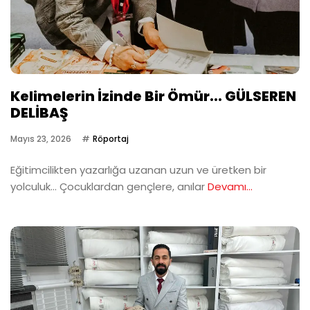
Kelimelerin İzinde Bir Ömür... GÜLSEREN
DELİBAŞ
Mayıs 23, 2026
Röportaj
Eğitimcilikten yazarlığa uzanan uzun ve üretken bir
yolculuk… Çocuklardan gençlere, anılar
Devamı...