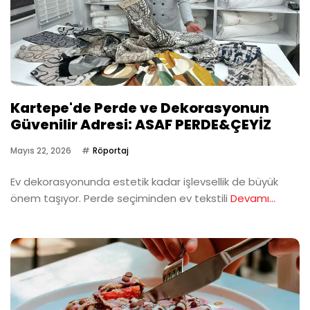
Kartepe'de Perde ve Dekorasyonun
Güvenilir Adresi: ASAF PERDE&ÇEYİZ
Mayıs 22, 2026
Röportaj
Ev dekorasyonunda estetik kadar işlevsellik de büyük
önem taşıyor. Perde seçiminden ev tekstili
Devamı...