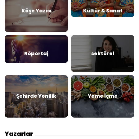
Köşe Yazısı
Kültür & Sanat
Röportaj
sektörel
Şehirde Yenilik
Yeme İçme
Yazarlar