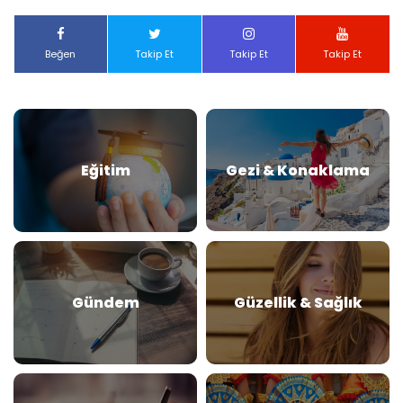
Beğen
Takip Et
Takip Et
Takip Et
Eğitim
Gezi & Konaklama
Gündem
Güzellik & Sağlık