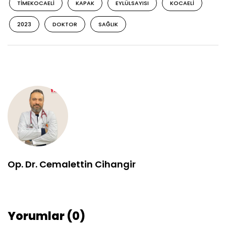
TIMEKOCAELI
KAPAK
EYLÜLSAYISI
KOCAELI
2023
DOKTOR
SAĞLIK
Op. Dr. Cemalettin Cihangir
Yorumlar (0)