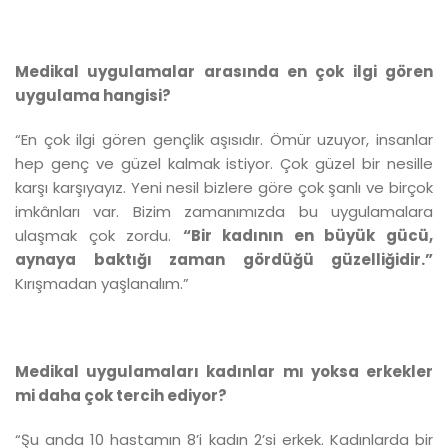
Medikal uygulamalar arasında en çok ilgi gören
uygulama hangisi?
“En çok ilgi gören gençlik aşısıdır. Ömür uzuyor, insanlar
hep genç ve güzel kalmak istiyor. Çok güzel bir nesille
karşı karşıyayız. Yeni nesil bizlere göre çok şanlı ve birçok
imkânları var. Bizim zamanımızda bu uygulamalara
ulaşmak çok zordu.
“Bir kadının en büyük gücü,
aynaya baktığı zaman gördüğü güzelliğidir.”
Kırışmadan yaşlanalım.”
Medikal uygulamaları kadınlar mı yoksa erkekler
mi daha çok tercih ediyor?
“Şu anda 10 hastamın 8’i kadın 2’si erkek. Kadınlarda bir