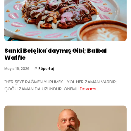
Sanki Belçika'daymış Gibi; Balbal
Waffle
Mayıs 15, 2026
Röportaj
"HER ŞEYE RAĞMEN YÜRÜMEK… YOL HER ZAMAN VARDIR;
ÇOĞU ZAMAN DA UZUNDUR. ÖNEMLİ
Devamı...