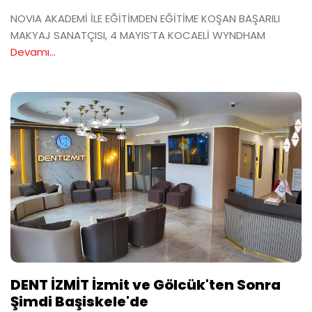
NOVIA AKADEMİ İLE EĞİTİMDEN EĞİTİME KOŞAN BAŞARILI
MAKYAJ SANATÇISI, 4 MAYIS’TA KOCAELİ WYNDHAM
Devamı...
DENT İZMİT İzmit ve Gölcük'ten Sonra
Şimdi Başiskele'de