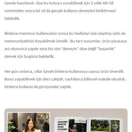
özenle hazırlandı. Size bu kutuyu sunabilmek için 2 yıllık AR-GE
sürecinden sonra bir yıl da gerçek kullanıcı deneyimi biriktirmeyi
bekledik.
Binlerce memnun kullanıcıdan sonra bu hediyeyi size ulaştırıp sizin de
memnuniyetinizi duyabilmek istedik.
Bu tarz sunumlar, ürün piyasaya
arz olununca yapılır ama biz size “deneyin” diye değil “başardık”
demek için bugünü bekledik.
Her gün onlarca, yıllar içinde binlerce kullanıcıya sayısız ürün önerdik.
Bunu yapabilmek için ders çalıştık, sayfalarca bilimsel makale okuduk,
binlerce kullanıcı ile görüşmeler yaptık.