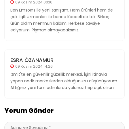
09 Kasım 2024 00:16
Ben Emsoıns ile yeni tanıştım. Hem ürünleri hem de
çok ilgili uzmanları ile bence Kocaeli de tek. Birkaç
ürün aldım memnun kaldım. Herkese tavsiye
ediyorum. Pişman olmayacaksınız.
ESRA ÖZANAMUR
09 Kasım 2024 14:26
İzmit'te en güvenilir güzellik merkezi. İşini itinayla
yapan nadir merkezlerden olduğunuzu düşünüyorum.
Attığınız yeni tüm adımlarda yolunuz hep açık olsun.
Yorum Gönder