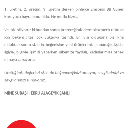
1. üretim, 2. üretim, 3. üretim derken binlerce Emsoins BB Güneş
Koruyucu hayranımız oldu. Ne mutlu bize…
Ve, biz biliyoruz ki bundan sonra üreteceğimiz dermokozmetik ürünler
için beğeni çıtası çok yukarıya taşındı. En iyisi olduğuna biz ikna
olduktan sonra sizlerin beğenisine yeni ürünlerimizi sunacağız.Aşkla,
ilgiyle, bilgiyle işimizi yaparken ülkemize faydalı, kadınlarımıza örnek
olmaya çalışıyoruz.
Ürettiğimiz değerleri sizin de beğeneceğinizi umuyor, sevgilerimizi ve
saygılarımızı sunuyoruz.
MİNE SUBAŞI - EBRU ALAGEYİK ŞANLI