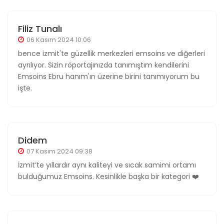
Filiz Tunalı
06 Kasım 2024 10:06
bence izmit'te güzellik merkezleri emsoins ve diğerleri
ayrılıyor. Sizin röportajınızda tanımıştım kendilerini
Emsoins Ebru hanım'ın üzerine birini tanımıyorum bu
işte.
Didem
07 Kasım 2024 09:38
İzmit’te yıllardır aynı kaliteyi ve sıcak samimi ortamı
bulduğumuz Emsoins. Kesinlikle başka bir kategori ❤️