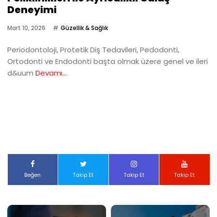
Deneyimi
Mart 10, 2026
Güzellik & Sağlık
Periodontoloji, Protetik Diş Tedavileri, Pedodonti,
Ortodonti ve Endodonti başta olmak üzere genel ve ileri
d&uum
Devamı...
Beğen
Takip Et
Takip Et
Takip Et