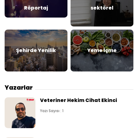
Röportaj
sektörel
Şehirde Yenilik
Yeme İçme
Yazarlar
Veteriner Hekim Cihat Ekinci
Yazı Sayısı : 1