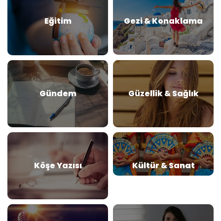
Eğitim
Gezi & Konaklama
Gündem
Güzellik & Sağlık
Köşe Yazısı
Kültür & Sanat