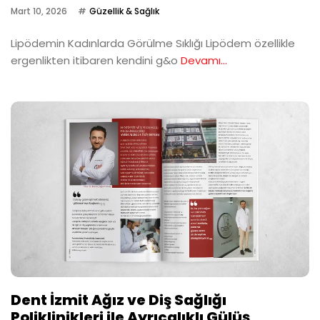
Mart 10, 2026
Güzellik & Sağlık
Lipödemin Kadınlarda Görülme Sıklığı Lipödem özellikle
ergenlikten itibaren kendini g&o
Devamı...
Dent İzmit Ağız ve Diş Sağlığı
Poliklinikleri ile Ayrıcalıklı Gülüş