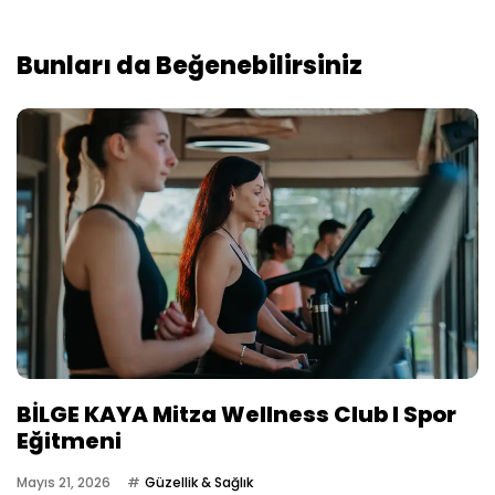
Bunları da Beğenebilirsiniz
BİLGE KAYA Mitza Wellness Club I Spor
Eğitmeni
Mayıs 21, 2026
Güzellik & Sağlık