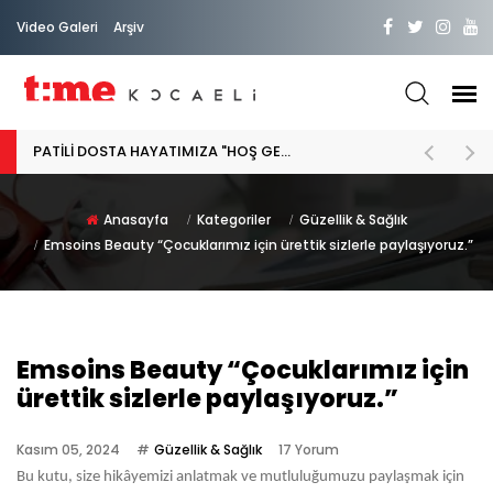
Video Galeri
Arşiv
PATİLİ DOSTA HAYATIMIZA "HOŞ GELDİN" DİYORSAK
Anasayfa
Kategoriler
Güzellik & Sağlık
Emsoins Beauty “Çocuklarımız için ürettik sizlerle paylaşıyoruz.”
Emsoins Beauty “Çocuklarımız için
ürettik sizlerle paylaşıyoruz.”
Kasım 05, 2024
Güzellik & Sağlık
17 Yorum
Bu kutu, size hikâyemizi anlatmak ve mutluluğumuzu paylaşmak için