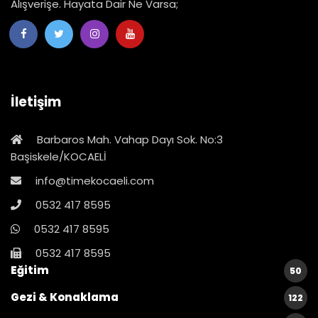
Alışverişe. Hayata Dair Ne Varsa;
İletişim
Barbaros Mah. Vahap Dayı Sok. No:3
Başiskele/KOCAELİ
info@timekocaeli.com
0532 417 8595
0532 417 8595
0532 417 8595
Eğitim
50
Gezi & Konaklama
122