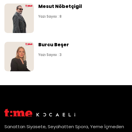
Mesut Nöbetçigil
Yazı Sayısı : 8
Burcu Beşer
Yazı Sayısı : 3
Sanattan Siyasete, Seyahatten Spora, Yeme İçmeden