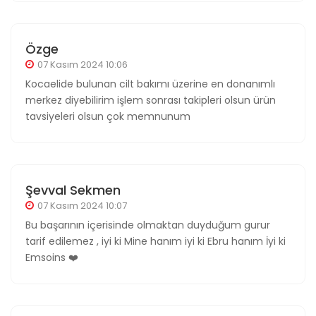
Özge
07 Kasım 2024 10:06
Kocaelide bulunan cilt bakımı üzerine en donanımlı
merkez diyebilirim işlem sonrası takipleri olsun ürün
tavsiyeleri olsun çok memnunum
Şevval Sekmen
07 Kasım 2024 10:07
Bu başarının içerisinde olmaktan duyduğum gurur
tarif edilemez , iyi ki Mine hanım iyi ki Ebru hanım İyi ki
Emsoins ❤️