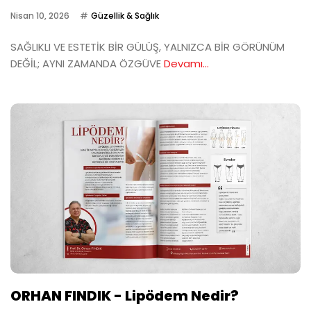
Nisan 10, 2026
Güzellik & Sağlık
SAĞLIKLI VE ESTETİK BİR GÜLÜŞ, YALNIZCA BİR GÖRÜNÜM
DEĞİL; AYNI ZAMANDA ÖZGÜVE
Devamı...
ORHAN FINDIK - Lipödem Nedir?