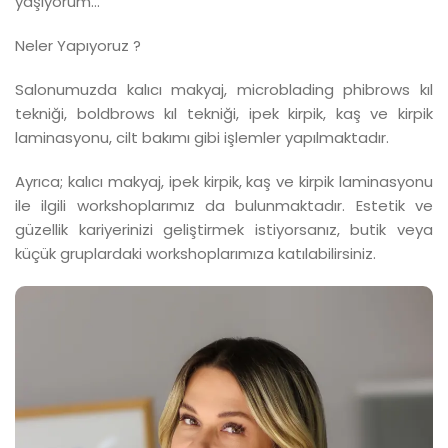
yaşıyorum...
Neler Yapıyoruz ?
Salonumuzda kalıcı makyaj, microblading phibrows kıl
tekniği, boldbrows kıl tekniği, ipek kirpik, kaş ve kirpik
laminasyonu, cilt bakımı gibi işlemler yapılmaktadır.
Ayrıca; kalıcı makyaj, ipek kirpik, kaş ve kirpik laminasyonu
ile ilgili workshoplarımız da bulunmaktadır. Estetik ve
güzellik kariyerinizi geliştirmek istiyorsanız, butik veya
küçük gruplardaki workshoplarımıza katılabilirsiniz.