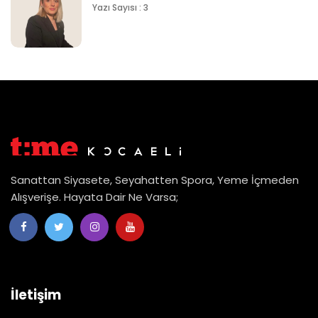
Yazı Sayısı : 3
Sanattan Siyasete, Seyahatten Spora, Yeme İçmeden
Alışverişe. Hayata Dair Ne Varsa;
İletişim