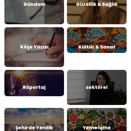
Gündem
Güzellik & Sağlık
Köşe Yazısı
Kültür & Sanat
Röportaj
sektörel
Şehirde Yenilik
Yeme İçme