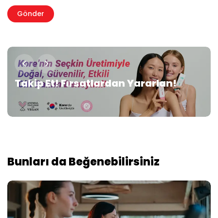
Takip Et! Fırsatlardan Yararlan!
Bunları da Beğenebilirsiniz