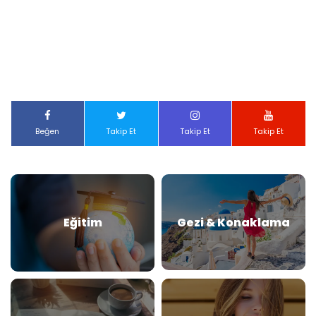
Beğen
Takip Et
Takip Et
Takip Et
Eğitim
Gezi & Konaklama