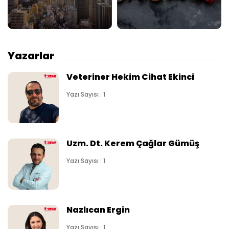
Yazarlar
Veteriner Hekim Cihat Ekinci
Yazı Sayısı : 1
Uzm. Dt. Kerem Çağlar Gümüş
Yazı Sayısı : 1
Nazlıcan Ergin
Yazı Sayısı : 1