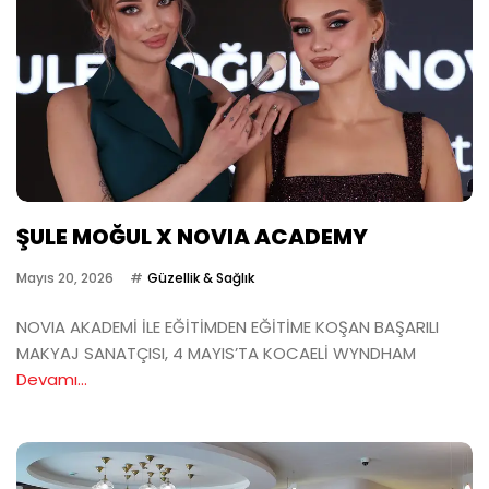
ŞULE MOĞUL X NOVIA ACADEMY
Mayıs 20, 2026
Güzellik & Sağlık
NOVIA AKADEMİ İLE EĞİTİMDEN EĞİTİME KOŞAN BAŞARILI
MAKYAJ SANATÇISI, 4 MAYIS’TA KOCAELİ WYNDHAM
Devamı...