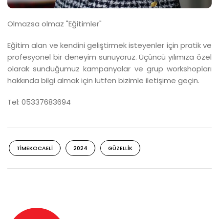
Olmazsa olmaz "Eğitimler"
Eğitim alan ve kendini geliştirmek isteyenler için pratik ve
profesyonel bir deneyim sunuyoruz. Üçüncü yılımıza özel
olarak sunduğumuz kampanyalar ve grup workshopları
hakkında bilgi almak için lütfen bizimle iletişime geçin.
Tel: 05337683694
TIMEKOCAELI
2024
GÜZELLIK