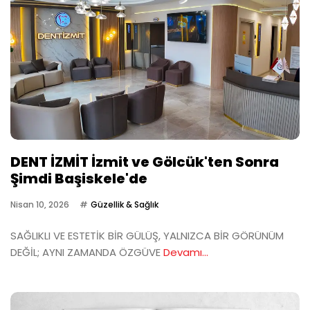
DENT İZMİT İzmit ve Gölcük'ten Sonra
Şimdi Başiskele'de
Nisan 10, 2026
Güzellik & Sağlık
SAĞLIKLI VE ESTETİK BİR GÜLÜŞ, YALNIZCA BİR GÖRÜNÜM
DEĞİL; AYNI ZAMANDA ÖZGÜVE
Devamı...