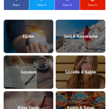
Beğen
Takip Et
Takip Et
Takip Et
Eğitim
Gezi & Konaklama
Gündem
Güzellik & Sağlık
Köşe Yazısı
Kültür & Sanat