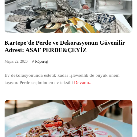
Kartepe'de Perde ve Dekorasyonun Güvenilir
Adresi: ASAF PERDE&ÇEYİZ
Mayıs 22, 2026
Röportaj
Ev dekorasyonunda estetik kadar işlevsellik de büyük önem
taşıyor. Perde seçiminden ev tekstili
Devamı...