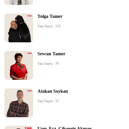
Tolga Tamer
Yazı Sayısı : 133
Sevcan Tamer
Yazı Sayısı : 79
Atakan Soykan
Yazı Sayısı : 51
Uzm. Ecz. Cihangir Akman