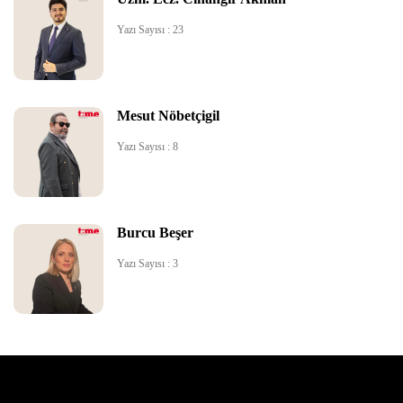
Yazı Sayısı : 23
Mesut Nöbetçigil
Yazı Sayısı : 8
Burcu Beşer
Yazı Sayısı : 3