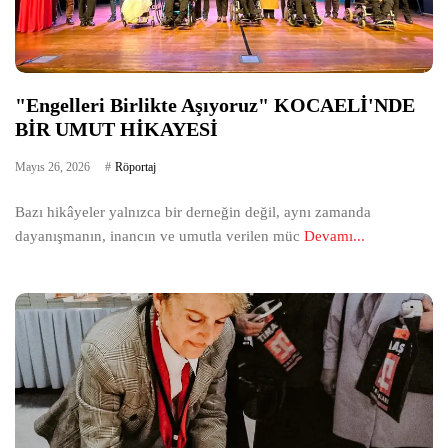
"Engelleri Birlikte Aşıyoruz" KOCAELİ'NDE
BİR UMUT HİKAYESİ
Mayıs 26, 2026
Röportaj
Bazı hikâyeler yalnızca bir derneğin değil, aynı zamanda
dayanışmanın, inancın ve umutla verilen müc
Devamı...