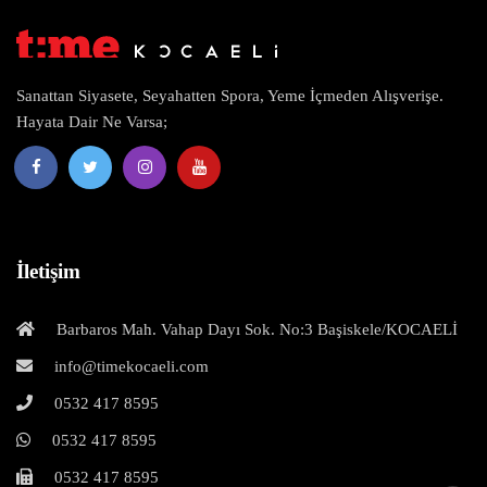
Sanattan Siyasete, Seyahatten Spora, Yeme İçmeden Alışverişe.
Hayata Dair Ne Varsa;
İletişim
Barbaros Mah. Vahap Dayı Sok. No:3 Başiskele/KOCAELİ
info@timekocaeli.com
0532 417 8595
0532 417 8595
0532 417 8595