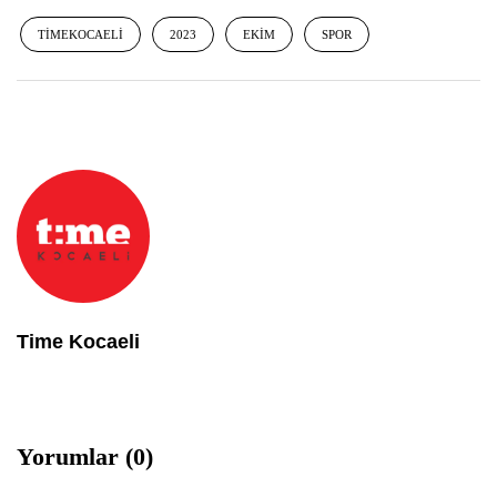
TIMEKOCAELI
2023
EKIM
SPOR
Time Kocaeli
Yorumlar (0)