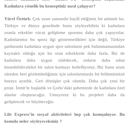
Kadınlara yönelik bu konseptiniz nasıl çalışıyor?
Yücel Öztürk:
Çok uzun zamandır hayâl ettiğimiz bir atılımdı bu.
Türkiye ve dünya genelinde bunu söyleyebiliriz ki kadınlara
oranla erkekler vücut geliştirme sporunu daha çok yapıyorlar.
Kadınlarımız bu spora ilgi göstermedikleri için değil, Türkiye
şartlarında kadınlara uygun spor salonların pek bulunmamasından
kaynaklı olduğu için bu oran erkeklerde daha fazla. Biz de
kadınlara daha uygun olabilecek, onların daha rahat
hissedebilecekleri bir salon kurmayı hedefliyoruz. Biz bunu uzun
süreden beri gözlemlediğimiz için salonlarımızda bir bölümümüzü
buraya ayırdık. Geri dönüşler çok olumlu. Daha çok yeni bir
proje. İzmit’te başladık ve Çorlu’daki şubemizde de kadınlara özel
alanlar oluşturacağız. Umuyoruz ki bu projeleri daha da
geliştirecek ve büyüteceğiz.
Life Express’in sosyal aktiviteleri hep çok konuşuluyor. Bu
konuda neler söyleyeceksiniz ?