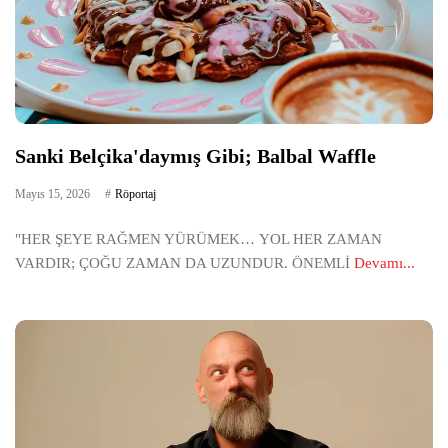
Sanki Belçika'daymış Gibi; Balbal Waffle
Mayıs 15, 2026
Röportaj
"HER ŞEYE RAĞMEN YÜRÜMEK… YOL HER ZAMAN
VARDIR; ÇOĞU ZAMAN DA UZUNDUR. ÖNEMLİ
Devamı...