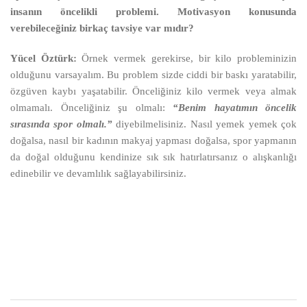
insanın öncelikli problemi. Motivasyon konusunda
verebileceğiniz birkaç tavsiye var mıdır?
Yücel Öztürk:
Örnek vermek gerekirse, bir kilo probleminizin
olduğunu varsayalım. Bu problem sizde ciddi bir baskı yaratabilir,
özgüven kaybı yaşatabilir. Önceliğiniz kilo vermek veya almak
olmamalı. Önceliğiniz şu olmalı:
“Benim hayatımın öncelik
sırasında spor olmalı.”
diyebilmelisiniz. Nasıl yemek yemek çok
doğalsa, nasıl bir kadının makyaj yapması doğalsa, spor yapmanın
da doğal olduğunu kendinize sık sık hatırlatırsanız o alışkanlığı
edinebilir ve devamlılık sağlayabilirsiniz.