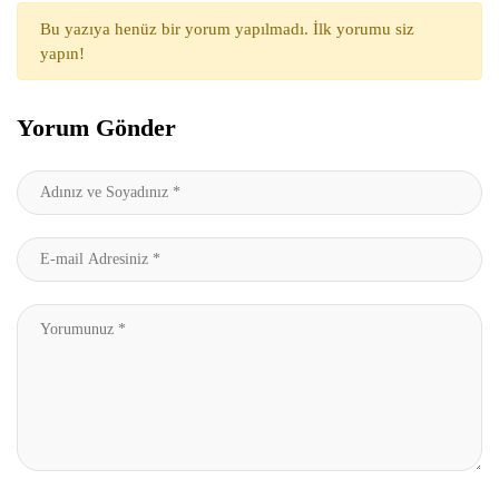
Bu yazıya henüz bir yorum yapılmadı. İlk yorumu siz
yapın!
Yorum Gönder