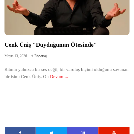
Cenk Üniş "Duyduğunun Ötesinde"
Mayıs 13, 2026
Röportaj
Ritmin yalnızca bir ses değil, bir varoluş biçimi olduğunu savunan
bir isim: Cenk Üniş. On
Devamı...