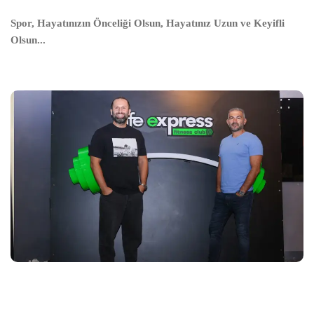
Spor, Hayatınızın Önceliği Olsun, Hayatınız Uzun ve Keyifli
Olsun...