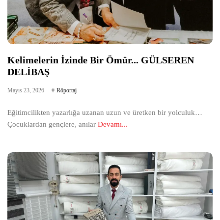
Kelimelerin İzinde Bir Ömür... GÜLSEREN
DELİBAŞ
Mayıs 23, 2026
Röportaj
Eğitimcilikten yazarlığa uzanan uzun ve üretken bir yolculuk…
Çocuklardan gençlere, anılar
Devamı...