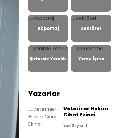
Röportaj
sektörel
Şehirde Yenilik
Yeme İçme
Yazarlar
Veteriner Hekim
Cihat Ekinci
Yazı Sayısı : 1