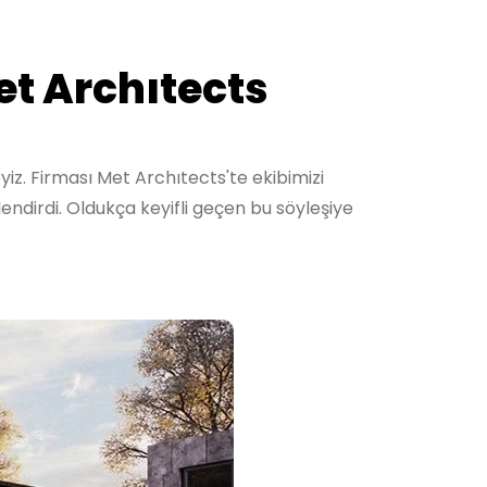
et Archıtects
eyiz. Firması Met Archıtects'te ekibimizi
endirdi. Oldukça keyifli geçen bu söyleşiye