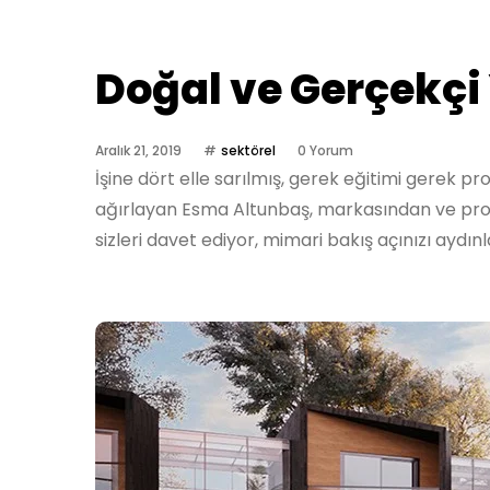
Doğal ve Gerçekçi 
Aralık 21, 2019
sektörel
0 Yorum
İşine dört elle sarılmış, gerek eğitimi gerek pr
ağırlayan Esma Altunbaş, markasından ve projel
sizleri davet ediyor, mimari bakış açınızı aydı