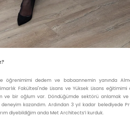
z?
lise öğrenimimi dedem ve babaannemin yanında Alm
marlık Fakültesi'nde Lisans ve Yüksek Lisans eğitimimi 
iyim ve bir oğlum var. Döndüğümde sektörü anlamak v
 deneyim kazandım. Ardından 3 yıl kadar belediyede Pr
rım diyebildiğim anda Met Architects’i kurduk.