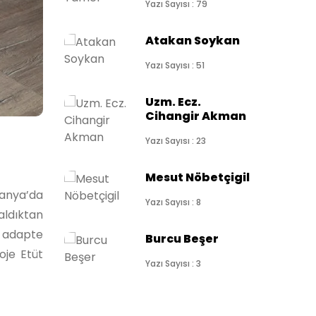
Yazı Sayısı : 79
Atakan Soykan
Yazı Sayısı : 51
Uzm. Ecz.
Cihangir Akman
Yazı Sayısı : 23
Mesut Nöbetçigil
anya’da
Yazı Sayısı : 8
aldıktan
e adapte
Burcu Beşer
oje Etüt
Yazı Sayısı : 3