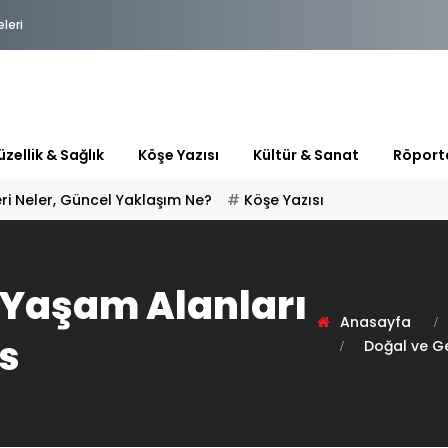
eleri
zellik & Sağlık
Köşe Yazısı
Kültür & Sanat
Röport
 Yaşam Alanları
Anasayfa
ts
Doğal ve Ge