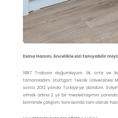
Esma Hanım, öncelikle sizi tanıyabilir miyi
1987 Trabzon doğumluyum. İlk, orta ve 
tamamladım. Stuttgart Teknik Üniversitesi Mi
sonra 2012 yılında Türkiye’ye döndüm. Evl
olmak adına 2 yıl bir meslektaşımın yanında
biriminde çalıştım. Sonrasında tam olarak hazı