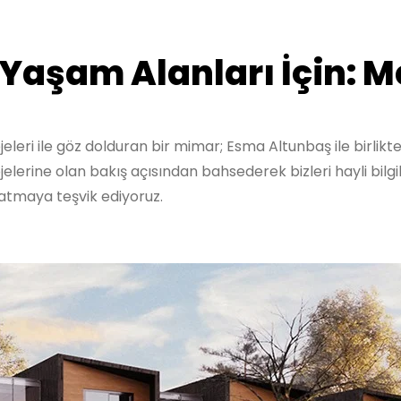
Yaşam Alanları İçin: M
ojeleri ile göz dolduran bir mimar; Esma Altunbaş ile birlikt
erine olan bakış açısından bahsederek bizleri hayli bilgil
nlatmaya teşvik ediyoruz.