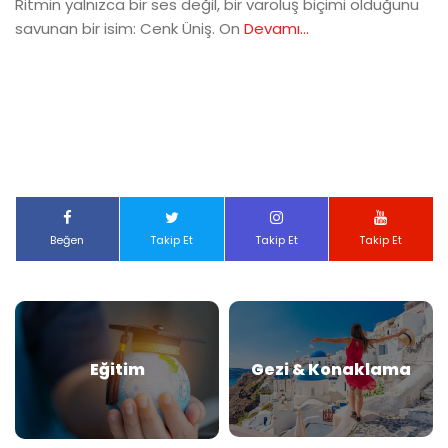
Ritmin yalnızca bir ses değil, bir varoluş biçimi olduğunu
savunan bir isim: Cenk Üniş. On
Devamı...
Beğen
Takip Et
Takip Et
Takip Et
Eğitim
Gezi & Konaklama