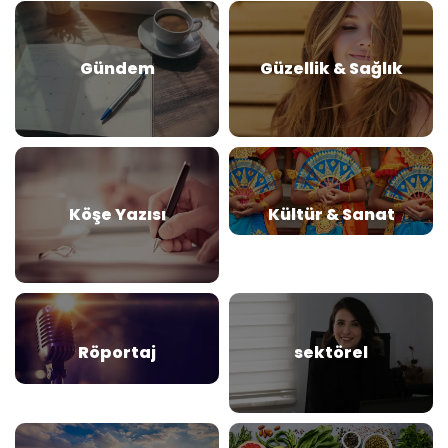
Gündem
Güzellik & Sağlık
Köşe Yazısı
Kültür & Sanat
Röportaj
sektörel