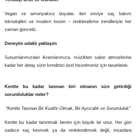
Vegan ve amonyaksız boyalar, ileri seviye saç bakım
teknolojileri ve modern kesim – renklendirme trendleriyle her
zaman günceliz.
Deneyim odaklı yaklaşım
Sunumlarımızdan ikramlarımıza, müzikten salon atmosferine
kadar her detay sizin kendinizi özel hissetmeniz için tasarlandı.
Kentte bu kadar tanınan biri olmanın size getirdiği
sorumluluklar neler?
“Kentte Tanınan Bir Kuaför Olmak, Bir Ayrıcalık ve Sorumluluk”
Kentte bu kadar tanınmak benim için büyük bir onur. Her gün
sadece saç kesmek ya da renklendirmek değil, insanlara