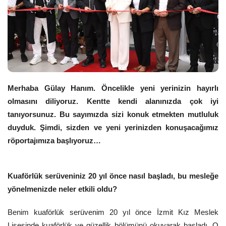
Merhaba Gülay Hanım. Öncelikle yeni yerinizin hayırlı
olmasını diliyoruz. Kentte kendi alanınızda çok iyi
tanıyorsunuz. Bu sayımızda sizi konuk etmekten mutluluk
duyduk. Şimdi, sizden ve yeni yerinizden konuşacağımız
röportajımıza başlıyoruz…
Kuaförlük serüveniniz 20 yıl önce nasıl başladı, bu mesleğe
yönelmenizde neler etkili oldu?
Benim kuaförlük serüvenim 20 yıl önce İzmit Kız Meslek
Lisesinde kuaförlük ve güzellik bölümünü okuyarak başladı. O