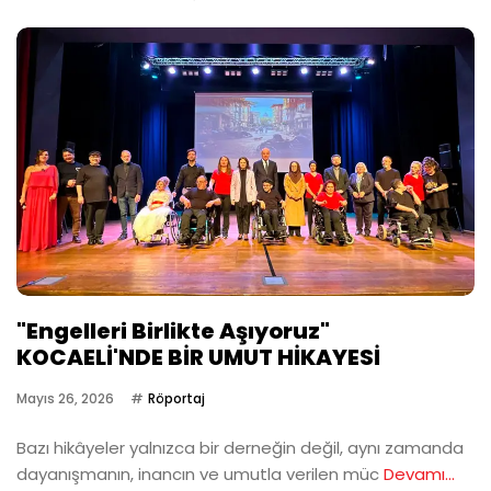
"Engelleri Birlikte Aşıyoruz"
KOCAELİ'NDE BİR UMUT HİKAYESİ
Mayıs 26, 2026
Röportaj
Bazı hikâyeler yalnızca bir derneğin değil, aynı zamanda
dayanışmanın, inancın ve umutla verilen müc
Devamı...