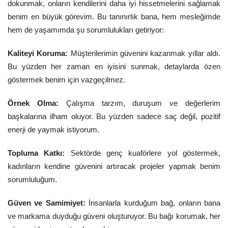
dokunmak, onların kendilerini daha iyi hissetmelerini sağlamak
benim en büyük görevim. Bu tanınırlık bana, hem mesleğimde
hem de yaşamımda şu sorumlulukları getiriyor:
Kaliteyi Koruma:
Müşterilerimin güvenini kazanmak yıllar aldı.
Bu yüzden her zaman en iyisini sunmak, detaylarda özen
göstermek benim için vazgeçilmez.
Örnek Olma:
Çalışma tarzım, duruşum ve değerlerim
başkalarına ilham oluyor. Bu yüzden sadece saç değil, pozitif
enerji de yaymak istiyorum.
Topluma Katkı:
Sektörde genç kuaförlere yol göstermek,
kadınların kendine güvenini artıracak projeler yapmak benim
sorumluluğum.
Güven ve Samimiyet:
İnsanlarla kurduğum bağ, onların bana
ve markama duyduğu güveni oluşturuyor. Bu bağı korumak, her