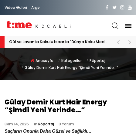
Video Galeri
Arşiv
PATİLİ DOSTA HAYATIMIZA "HOŞ GELDİN" DİYORSAK
Anasayfa
Kategoriler
Röportaj
Gülay Demir Kurt Hair Energy “Şimdi Yeni Yerinde…”
Gülay Demir Kurt Hair Energy
“Şimdi Yeni Yerinde…”
Ekim 14, 2025
Röportaj
0 Yorum
Saçların Onunla Daha Güzel ve Sağlıklı…