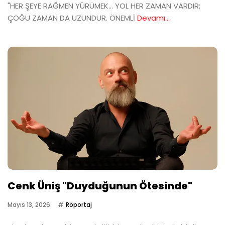
"HER ŞEYE RAĞMEN YÜRÜMEK… YOL HER ZAMAN VARDIR;
ÇOĞU ZAMAN DA UZUNDUR. ÖNEMLİ
Devamı...
Cenk Üniş "Duyduğunun Ötesinde"
Mayıs 13, 2026
Röportaj