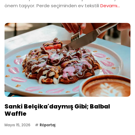
önem taşıyor. Perde seçiminden ev tekstili
Devamı...
Sanki Belçika'daymış Gibi; Balbal
Waffle
Mayıs 15, 2026
Röportaj