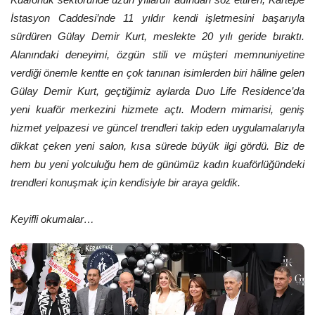
İstasyon Caddesi’nde 11 yıldır kendi işletmesini başarıyla
sürdüren Gülay Demir Kurt, meslekte 20 yılı geride bıraktı.
Alanındaki deneyimi, özgün stili ve müşteri memnuniyetine
verdiği önemle kentte en çok tanınan isimlerden biri hâline gelen
Gülay Demir Kurt, geçtiğimiz aylarda Duo Life Residence’da
yeni kuaför merkezini hizmete açtı. Modern mimarisi, geniş
hizmet yelpazesi ve güncel trendleri takip eden uygulamalarıyla
dikkat çeken yeni salon, kısa sürede büyük ilgi gördü. Biz de
hem bu yeni yolculuğu hem de günümüz kadın kuaförlüğündeki
trendleri konuşmak için kendisiyle bir araya geldik.
Keyifli okumalar…