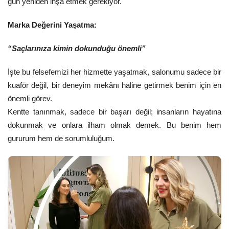
gün yeniden inşa etmek gerekiyor.
Marka Değerini Yaşatma:
“Saçlarınıza kimin dokunduğu önemli”
İşte bu felsefemizi her hizmette yaşatmak, salonumu sadece bir
kuaför değil, bir deneyim mekânı haline getirmek benim için en
önemli görev.
Kentte tanınmak, sadece bir başarı değil; insanların hayatına
dokunmak ve onlara ilham olmak demek. Bu benim hem
gururum hem de sorumluluğum.