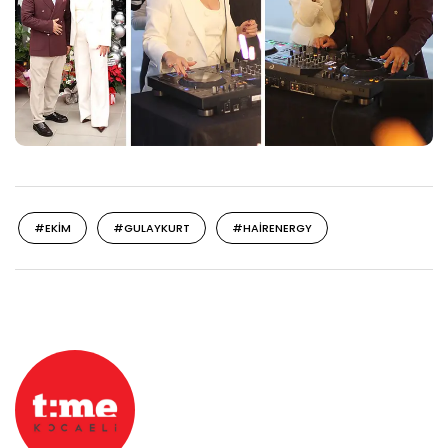
#EKIM
#GULAYKURT
#HAIRENERGY