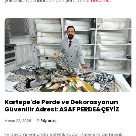
yolculuk… Çocuklardan gençlere, anılar
Devamı...
Kartepe'de Perde ve Dekorasyonun
Güvenilir Adresi: ASAF PERDE&ÇEYİZ
Mayıs 22, 2026
Röportaj
Ev dekorasyonunda estetik kadar işlevsellik de büyük