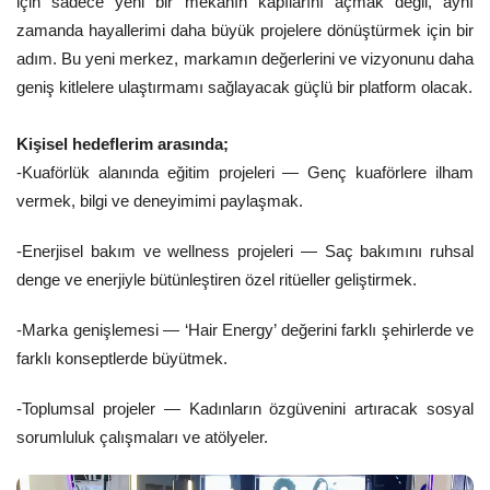
için sadece yeni bir mekânın kapılarını açmak değil, aynı
zamanda hayallerimi daha büyük projelere dönüştürmek için bir
adım. Bu yeni merkez, markamın değerlerini ve vizyonunu daha
geniş kitlelere ulaştırmamı sağlayacak güçlü bir platform olacak.
Kişisel hedeflerim arasında;
-Kuaförlük alanında eğitim projeleri — Genç kuaförlere ilham
vermek, bilgi ve deneyimimi paylaşmak.
-Enerjisel bakım ve wellness projeleri — Saç bakımını ruhsal
denge ve enerjiyle bütünleştiren özel ritüeller geliştirmek.
-Marka genişlemesi — ‘Hair Energy’ değerini farklı şehirlerde ve
farklı konseptlerde büyütmek.
-Toplumsal projeler — Kadınların özgüvenini artıracak sosyal
sorumluluk çalışmaları ve atölyeler.