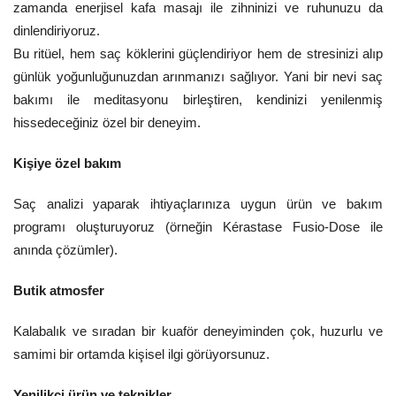
zamanda enerjisel kafa masajı ile zihninizi ve ruhunuzu da
dinlendiriyoruz.
Bu ritüel, hem saç köklerini güçlendiriyor hem de stresinizi alıp
günlük yoğunluğunuzdan arınmanızı sağlıyor. Yani bir nevi saç
bakımı ile meditasyonu birleştiren, kendinizi yenilenmiş
hissedeceğiniz özel bir deneyim.
Kişiye özel bakım
Saç analizi yaparak ihtiyaçlarınıza uygun ürün ve bakım
programı oluşturuyoruz (örneğin Kérastase Fusio-Dose ile
anında çözümler).
Butik atmosfer
Kalabalık ve sıradan bir kuaför deneyiminden çok, huzurlu ve
samimi bir ortamda kişisel ilgi görüyorsunuz.
Yenilikçi ürün ve teknikler