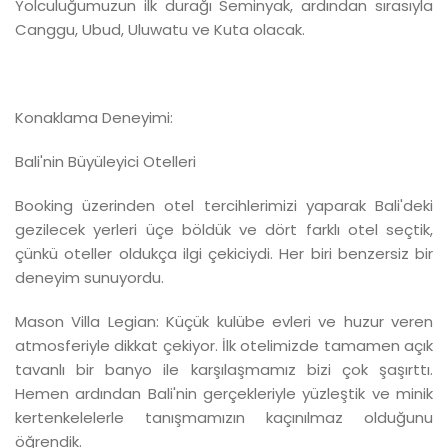
Yolculuğumuzun ilk durağı Seminyak, ardından sırasıyla
Canggu, Ubud, Uluwatu ve Kuta olacak.
Konaklama Deneyimi:
Bali'nin Büyüleyici Otelleri
Booking üzerinden otel tercihlerimizi yaparak Bali'deki
gezilecek yerleri üçe böldük ve dört farklı otel seçtik,
çünkü oteller oldukça ilgi çekiciydi. Her biri benzersiz bir
deneyim sunuyordu.
Mason Villa Legian: Küçük kulübe evleri ve huzur veren
atmosferiyle dikkat çekiyor. İlk otelimizde tamamen açık
tavanlı bir banyo ile karşılaşmamız bizi çok şaşırttı.
Hemen ardından Bali'nin gerçekleriyle yüzleştik ve minik
kertenkelelerle tanışmamızın kaçınılmaz olduğunu
öğrendik.