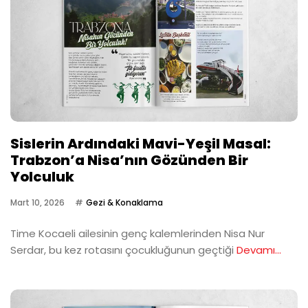
Sislerin Ardındaki Mavi-Yeşil Masal:
Trabzon’a Nisa’nın Gözünden Bir
Yolculuk
Mart 10, 2026
Gezi & Konaklama
Time Kocaeli ailesinin genç kalemlerinden Nisa Nur
Serdar, bu kez rotasını çocukluğunun geçtiği
Devamı...