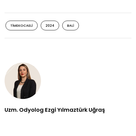
TIMEKOCAELI
2024
BALI
Uzm. Odyolog Ezgi Yılmaztürk Uğraş