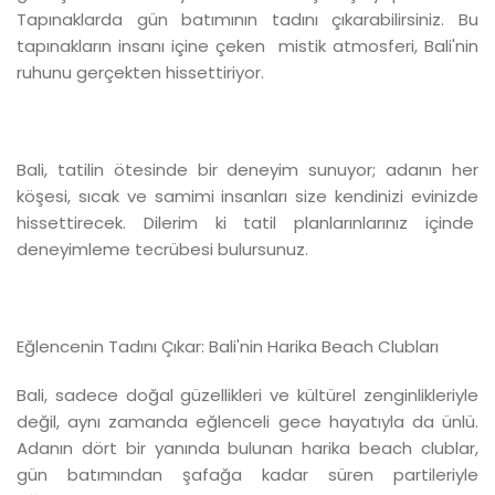
Tapınaklarda gün batımının tadını çıkarabilirsiniz. Bu
tapınakların insanı içine çeken mistik atmosferi, Bali'nin
ruhunu gerçekten hissettiriyor.
Bali, tatilin ötesinde bir deneyim sunuyor; adanın her
köşesi, sıcak ve samimi insanları size kendinizi evinizde
hissettirecek. Dilerim ki tatil planlarınlarınız içinde
deneyimleme tecrübesi bulursunuz.
Eğlencenin Tadını Çıkar: Bali'nin Harika Beach Clubları
Bali, sadece doğal güzellikleri ve kültürel zenginlikleriyle
değil, aynı zamanda eğlenceli gece hayatıyla da ünlü.
Adanın dört bir yanında bulunan harika beach clublar,
gün batımından şafağa kadar süren partileriyle