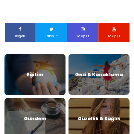
Beğen
Takip Et
Takip Et
Takip Et
Eğitim
Gezi & Konaklama
Gündem
Güzellik & Sağlık