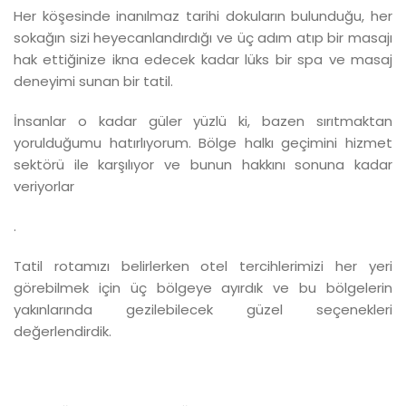
Her köşesinde inanılmaz tarihi dokuların bulunduğu, her
sokağın sizi heyecanlandırdığı ve üç adım atıp bir masajı
hak ettiğinize ikna edecek kadar lüks bir spa ve masaj
deneyimi sunan bir tatil.
İnsanlar o kadar güler yüzlü ki, bazen sırıtmaktan
yorulduğumu hatırlıyorum. Bölge halkı geçimini hizmet
sektörü ile karşılıyor ve bunun hakkını sonuna kadar
veriyorlar
.
Tatil rotamızı belirlerken otel tercihlerimizi her yeri
görebilmek için üç bölgeye ayırdık ve bu bölgelerin
yakınlarında gezilebilecek güzel seçenekleri
değerlendirdik.