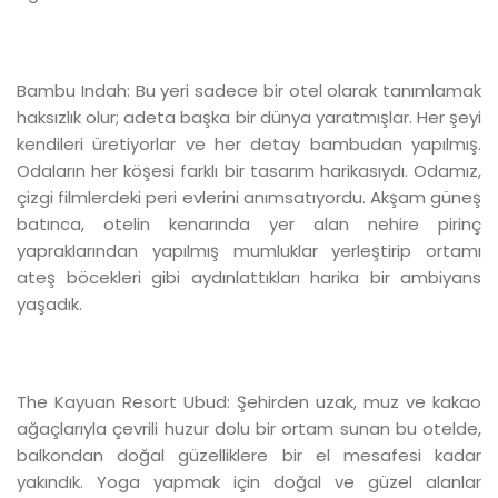
Bambu Indah: Bu yeri sadece bir otel olarak tanımlamak
haksızlık olur; adeta başka bir dünya yaratmışlar. Her şeyi
kendileri üretiyorlar ve her detay bambudan yapılmış.
Odaların her köşesi farklı bir tasarım harikasıydı. Odamız,
çizgi filmlerdeki peri evlerini anımsatıyordu. Akşam güneş
batınca, otelin kenarında yer alan nehire pirinç
yapraklarından yapılmış mumluklar yerleştirip ortamı
ateş böcekleri gibi aydınlattıkları harika bir ambiyans
yaşadık.
The Kayuan Resort Ubud: Şehirden uzak, muz ve kakao
ağaçlarıyla çevrili huzur dolu bir ortam sunan bu otelde,
balkondan doğal güzelliklere bir el mesafesi kadar
yakındık. Yoga yapmak için doğal ve güzel alanlar