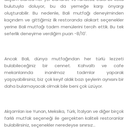
bulutuyla doluyor, bu da yemeğe karşı önyargı
oluşturabilir. Bu nedenle, Bali mutfağı deneyiminden
kaçındım ve gittiğimiz ilk restoranda alakart seçenekler
yerine Bali mutfağı tadım menülerini tercih ettik. Bu tek
seferlik deneyime verdiğim puan -8/10'.
Ancak Bali, dünya mutfağından her türlü lezzeti
bulabileceğiniz bir cennet. Kahvaltı ve cafe
mekanlarında inanılmaz tadımlar yaparak
yaşayabilirsiniz, biz çok keyif aldık bazı şeylerin aynısını bir
daha bulamayacak olmak bile beni çok üzüyor.
Akşamları ise Yunan, Meksika, Türk, İtalyan ve diğer birçok
farklı mutfak seçeneği ile gerçekten kaliteli restoranlar
bulabilirsiniz, seçenekler neredeyse sınırsız...