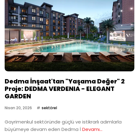
Dedma İnşaat'tan "Yaşama Değer" 2
Proje: DEDMA VERDENIA - ELEGANT
GARDEN
Nisan 20, 2026
sektörel
Gayrimenkul sektöründe güçlü ve istikrarlı adımlarla
büyümeye devam eden Dedma İ
Devamı...