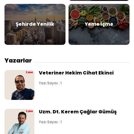
Şehirde Yenilik
Yeme İçme
Yazarlar
Veteriner Hekim Cihat Ekinci
Yazı Sayısı : 1
Uzm. Dt. Kerem Çağlar Gümüş
Yazı Sayısı : 1