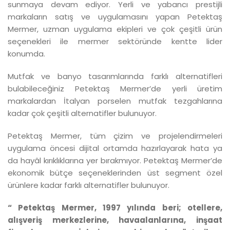
sunmaya devam ediyor. Yerli ve yabancı prestijli
markaların satış ve uygulamasını yapan Petektaş
Mermer, uzman uygulama ekipleri ve çok çeşitli ürün
seçenekleri ile mermer sektöründe kentte lider
konumda.
Mutfak ve banyo tasarımlarında farklı alternatifleri
bulabileceğiniz Petektaş Mermer’de yerli üretim
markalardan İtalyan porselen mutfak tezgahlarına
kadar çok çeşitli alternatifler bulunuyor.
Petektaş Mermer, tüm çizim ve projelendirmeleri
uygulama öncesi dijital ortamda hazırlayarak hata ya
da hayâl kırıklıklarına yer bırakmıyor. Petektaş Mermer’de
ekonomik bütçe seçeneklerinden üst segment özel
ürünlere kadar farklı alternatifler bulunuyor.
“ Petektaş Mermer, 1997 yılında beri; otellere,
alışveriş merkezlerine, havaalanlarına, inşaat