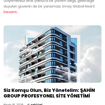
Gayrimenkul artık yalnızca bir yatırım değil, geleceğe
duyulan güvenin de bir yansıması. Emay Global Real E
Devamı...
Siz Komşu Olun, Biz Yönetelim: ŞAHİN
GROUP PROFESYONEL SİTE YÖNETİMİ
Nisan 16, 2026
sektörel