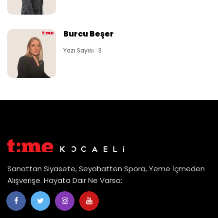
Burcu Beşer
Yazı Sayısı : 3
Sanattan Siyasete, Seyahatten Spora, Yeme İçmeden
Alışverişe. Hayata Dair Ne Varsa;