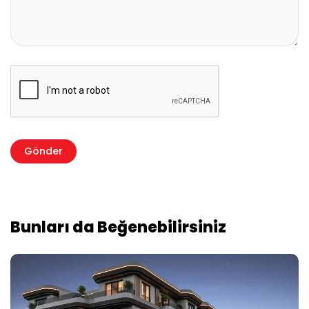
Bunları da Beğenebilirsiniz