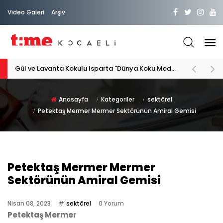
Video Galeri
Arşiv
Gül ve Lavanta Kokulu Isparta "Dünya Koku Medeniyeti"
Anasayfa
Kategoriler
sektörel
Petektaş Mermer Mermer Sektörünün Amiral Gemisi
Petektaş Mermer Mermer
Sektörünün Amiral Gemisi
Nisan 08, 2023
sektörel
0 Yorum
Petektaş Mermer