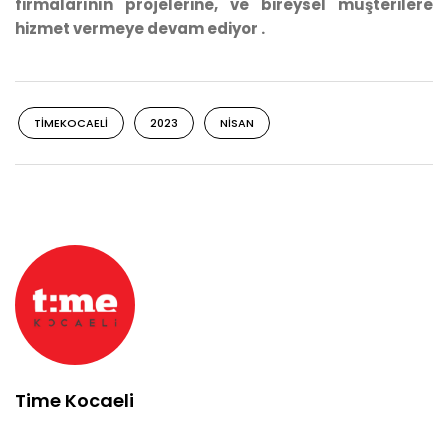
firmalarının projelerine, ve bireysel müşterilere
hizmet vermeye devam ediyor .
TIMEKOCAELI
2023
NISAN
Time Kocaeli