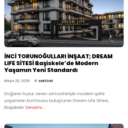
İNCİ TORUNOĞULLARI İNŞAAT; DREAM
LIFE SİTESİ Başiskele’de Modern
Yaşamın Yeni Standardı
Mayıs 20, 2026
sektörel
Doğanın huzur veren atmosferiyle modern şehir
yaşamının konforunu buluşturan Dream Life Sitesi,
Başiskele’
Devamı...