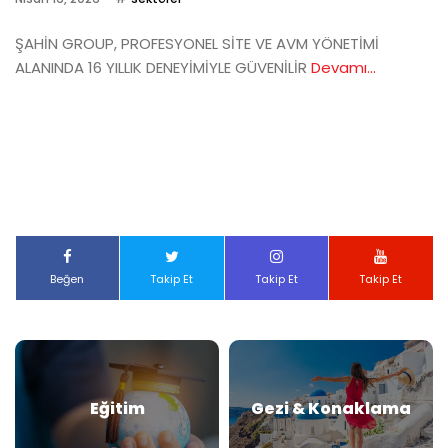
ŞAHİN GROUP, PROFESYONEL SİTE VE AVM YÖNETİMİ
ALANINDA 16 YILLIK DENEYİMİYLE GÜVENİLİR
Devamı...
Beğen
Takip Et
Takip Et
Takip Et
Eğitim
Gezi & Konaklama