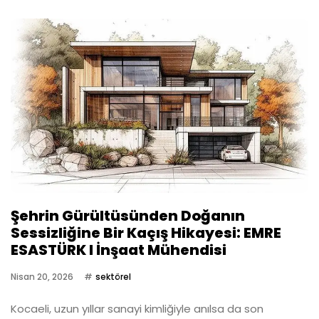
Şehrin Gürültüsünden Doğanın
Sessizliğine Bir Kaçış Hikayesi: EMRE
ESASTÜRK I İnşaat Mühendisi
Nisan 20, 2026
sektörel
Kocaeli, uzun yıllar sanayi kimliğiyle anılsa da son