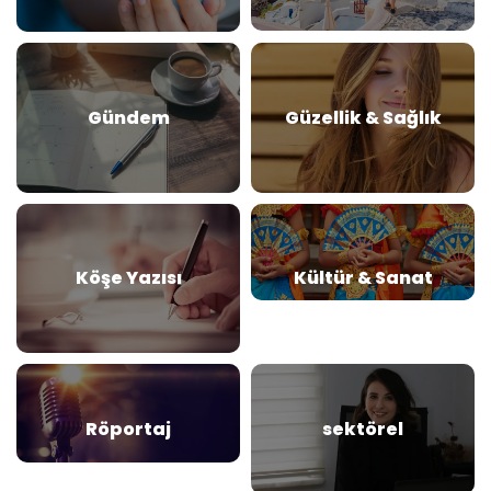
Gündem
Güzellik & Sağlık
Köşe Yazısı
Kültür & Sanat
Röportaj
sektörel