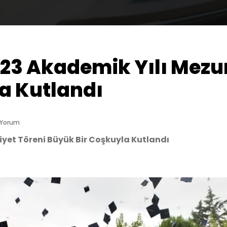
3 Akademik Yılı Mezun
a Kutlandı
 Yorum
yet Töreni Büyük Bir Coşkuyla Kutlandı