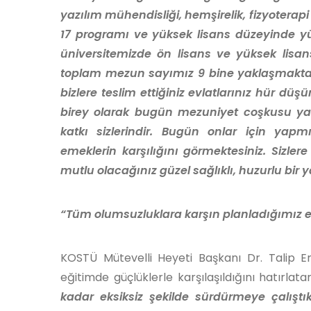
yazılım mühendisliği, hemşirelik, fizyoterap
17 programı ve yüksek lisans düzeyinde 
üniversitemizde ön lisans ve yüksek lisa
toplam mezun sayımız 9 bine yaklaşmaktadır
bizlere teslim ettiğiniz evlatlarınız hür düş
birey olarak bugün mezuniyet coşkusu yaş
katkı sizlerindir. Bugün onlar için yap
emeklerin karşılığını görmektesiniz. Sizle
mutlu olacağınız güzel sağlıklı, huzurlu bir
“Tüm olumsuzluklara karşın planladığımız 
KOSTÜ Mütevelli Heyeti Başkanı Dr. Talip 
eğitimde güçlüklerle karşılaşıldığını hatırlatar
kadar eksiksiz şekilde sürdürmeye çalıştı