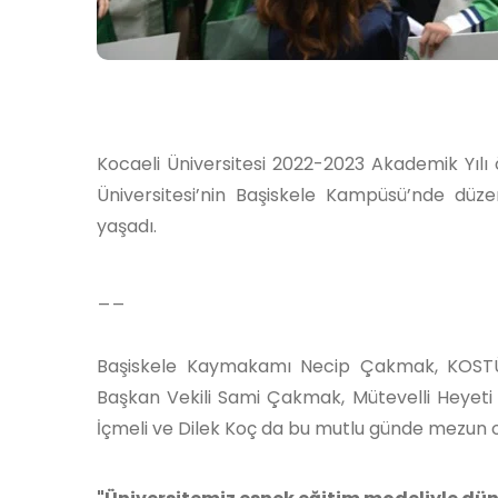
Kocaeli Üniversitesi 2022-2023 Akademik Yılı ö
Üniversitesi’nin Başiskele Kampüsü’nde düz
yaşadı.
__
Başiskele Kaymakamı Necip Çakmak, KOSTÜ M
Başkan Vekili Sami Çakmak, Mütevelli Heyeti Ü
İçmeli ve Dilek Koç da bu mutlu günde mezun ol