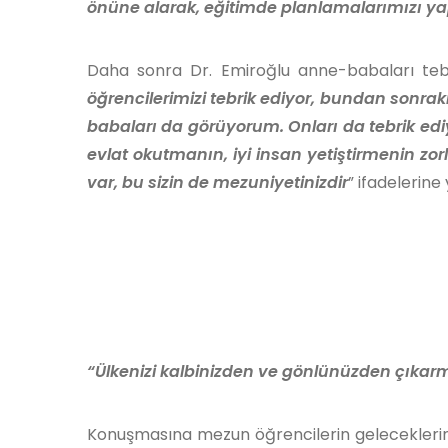
önüne alarak, eğitimde planlamalarımızı ya
Daha sonra Dr. Emiroğlu anne-babaları tebr
öğrencilerimizi tebrik ediyor, bundan sonra
babaları da görüyorum. Onları da tebrik ed
evlat okutmanın, iyi insan yetiştirmenin zor
var, bu sizin de mezuniyetinizdir
” ifadelerine 
“Ülkenizi kalbinizden ve gönlünüzden çıka
Konuşmasına mezun öğrencilerin geleceklerin