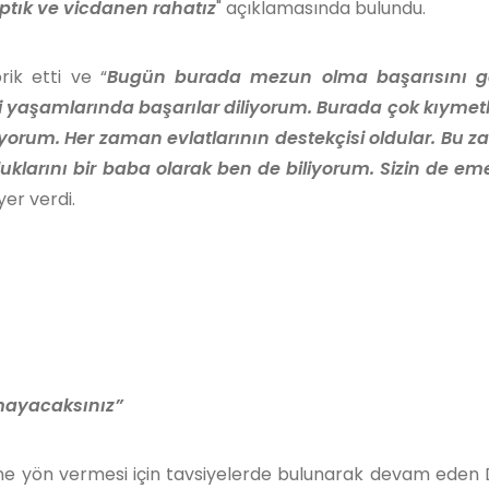
ptık ve vicdanen rahatız
" açıklamasında bulundu.
ik etti ve “
Bugün burada mezun olma başarısını g
ki yaşamlarında başarılar diliyorum. Burada çok kıymet
iyorum. Her zaman evlatlarının destekçisi oldular. Bu
luklarını bir baba olarak ben de biliyorum. Sizin de eme
yer verdi.
rmayacaksınız”
e yön vermesi için tavsiyelerde bulunarak devam eden D