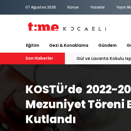
07 Ağustos 2026
Künye
Yazarlar
Yayın İlk
Eğitim
Gezi & Konaklama
Gündem
Gü
Son Haberler
Gül ve Lavanta Kokulu Is
KOSTÜ’de 2022-20
Mezuniyet Töreni 
Kutlandı