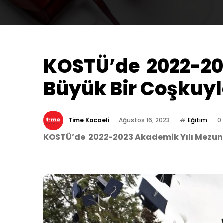
KOSTÜ’de 2022-202
Büyük Bir Coşkuyl
Time Kocaeli
Ağustos 16, 2023
Eğitim
0
KOSTÜ’de 2022-2023 Akademik Yılı Mezuni