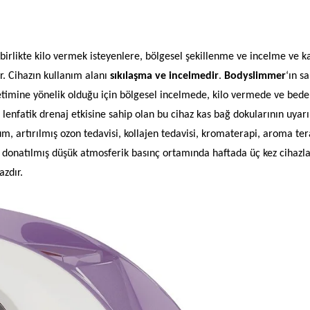
rlikte kilo vermek isteyenlere, bölgesel şekillenme ve incelme ve k
r. Cihazın kullanım alanı
sıkılaşma ve incelmedir
.
Bodyslimmer
‘ın s
etimine yönelik olduğu için bölgesel incelmede, kilo vermede ve bed
 lenfatik drenaj etkisine sahip olan bu cihaz kas bağ dokularının uyar
, artırılmış ozon tedavisi, kollajen tedavisi, kromaterapi, aroma ter
ile donatılmış düşük atmosferik basınç ortamında haftada üç kez cihazl
azdır.