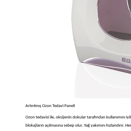
Artırılmış Ozon Tedavi Paneli
Ozon tedavisi ile, oksijenin dokular tarafından kullanımını iyi
blokajların açılmasına sebep olur. Yağ yakımını hızlandırır. H