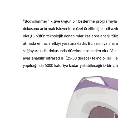
“Bodyslimmer” kişiye uygun bir beslenme programıyla bi
dokusunu artırmak isteyenlere özel üretilmiş bir cihazdı
olduğu bütün teknolojik donanımlar kaslarda enerji tük
atmada en fazla etkiyi yaratmaktadır. Bunların yanı sıra
sağlayarak cilt dokusunda düzelmelere neden olur. Vakum
ayarlanabilir infrared ısı (25-50 derece) teknolojileri 
yapıldığında 5000 kaloriye kadar yakabileceğiniz bir cih