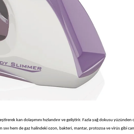
leştirerek kan dolaşımını hızlandırır ve geliştirir. Fazla yağ dokusu yüzünden
em sıvı hem de gaz halindeki ozon, bakteri, mantar, protozoa ve virüs gibi canl