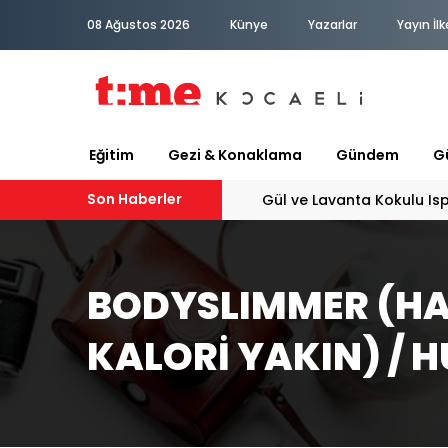
08 Ağustos 2026
Künye
Yazarlar
Yayın İlk
Eğitim
Gezi & Konaklama
Gündem
Gü
Son Haberler
Gül ve Lavanta Kokulu Is
BODYSLIMMER (HA
KALORİ YAKIN) / 