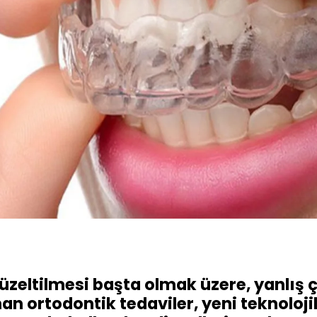
 düzeltilmesi başta olmak üzere, yanlış 
n ortodontik tedaviler, yeni teknoloji