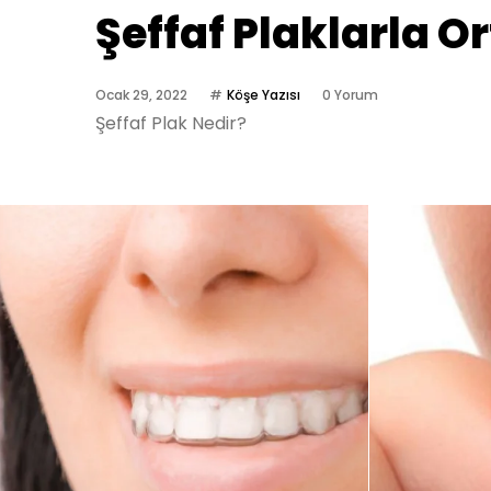
Şeffaf Plaklarla O
Ocak 29, 2022
Köşe Yazısı
0 Yorum
Şeffaf Plak Nedir?