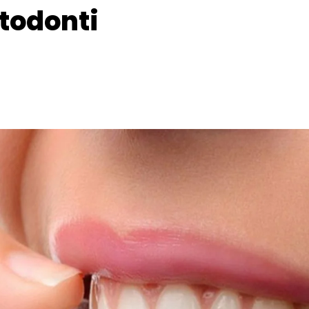
rtodonti