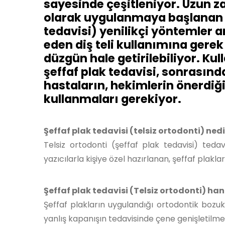
sayesinde çeşitleniyor. Uzun za
olarak uygulanmaya başlanan şe
tedavisi) yenilikçi yöntemler a
eden diş teli kullanımına gerek 
düzgün hale getirilebiliyor. Ku
şeffaf plak tedavisi, sonrasınd
hastaların, hekimlerin önerdiğ
kullanmaları gerekiyor.
Şeffaf plak tedavisi (telsiz ortodonti) nedi
Telsiz ortodonti (şeffaf plak tedavisi) teda
yazıcılarla kişiye özel hazırlanan, şeffaf plakla
Şeffaf plak tedavisi (Telsiz ortodonti) ha
Şeffaf plakların uygulandığı ortodontik bozukluk
yanlış kapanışın tedavisinde çene genişletilmes