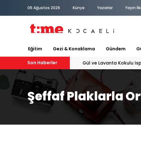
06 Ağustos 2026
Künye
Yazarlar
Yayın İlk
Eğitim
Gezi & Konaklama
Gündem
Gü
Son Haberler
Gül ve Lavanta Kokulu Is
Şeffaf Plaklarla O