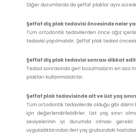
Diğer durumlarda da şeffaf plaklar aynı sürede 
Şeffaf diş plak tedavisi öncesinde neler y
Tüm ortodontik tedavilerden önce ağız içerisin
tedavisi yapılmalıdır. Şeffaf plak tedavi öncesin
Şeffaf diş plak tedavisi sonrası dikkat edi
Tedavi sonrasında geri bozulmaların en aza ind
plakları kullanmalıdırlar.
Şeffaf plak tedavisinde alt ve üst yaş sınır
Tüm ortodontik tedavilerde olduğu gibi daimî kes
için değerlendirilebilirler. Üst yaş sınırı
seviyelerinin iyi durumda olması gerekir
uyguladıklarından ileri yaş grubundaki hastalar i