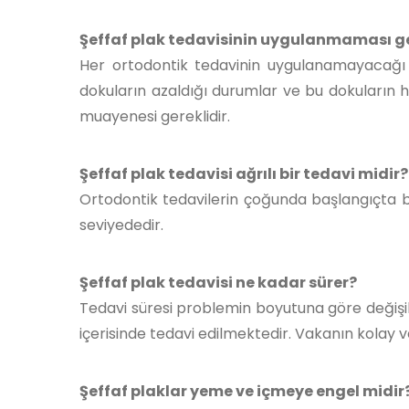
Şeffaf plak tedavisinin uygulanmaması g
Her ortodontik tedavinin uygulanamayacağı
dokuların azaldığı durumlar ve bu dokuların 
muayenesi gereklidir.
Şeffaf plak tedavisi ağrılı bir tedavi midir?
Ortodontik tedavilerin çoğunda başlangıçta bir
seviyededir.
Şeffaf plak tedavisi ne kadar sürer?
Tedavi süresi problemin boyutuna göre değişikli
içerisinde tedavi edilmektedir. Vakanın kolay v
Şeffaf plaklar yeme ve içmeye engel midir