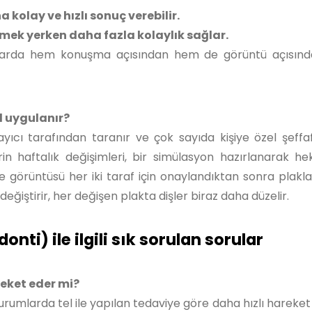
kolay ve hızlı sonuç verebilir.
yemek yerken daha fazla kolaylık sağlar.
mlarda hem konuşma açısından hem de görüntü açısında
ıl uygulanır?
ayıcı tarafından taranır ve çok sayıda kişiye özel şeffa
erin haftalık değişimleri, bir simülasyon hazırlanarak h
 ve görüntüsü her iki taraf için onaylandıktan sonra plakla
 değiştirir, her değişen plakta dişler biraz daha düzelir.
donti) ile ilgili sık sorulan sorular
reket eder mi?
urumlarda tel ile yapılan tedaviye göre daha hızlı hareket 