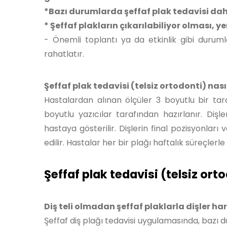
*Bazı durumlarda şeffaf plak tedavisi daha 
* Şeffaf plakların çıkarılabiliyor olması, 
- Önemli toplantı ya da etkinlik gibi duru
rahatlatır.
Şeffaf plak tedavisi (telsiz ortodonti) nas
Hastalardan alınan ölçüler 3 boyutlu bir tar
boyutlu yazıcılar tarafından hazırlanır. Dişl
hastaya gösterilir. Dişlerin final pozisyonları
edilir. Hastalar her bir plağı haftalık süreçlerle
Şeffaf plak tedavisi (telsiz orto
Diş teli olmadan şeffaf plaklarla dişler ha
Şeffaf diş plağı tedavisi uygulamasında, bazı d