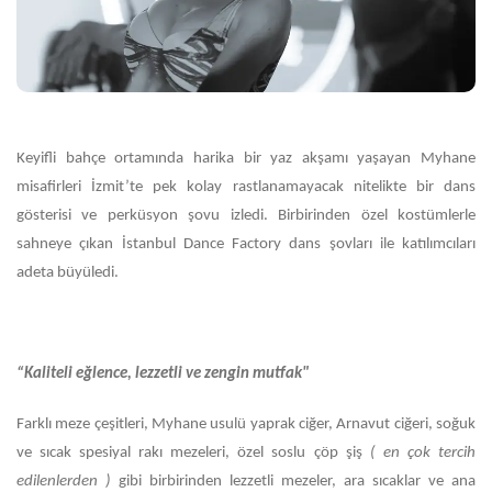
Keyifli bahçe ortamında harika bir yaz akşamı yaşayan Myhane
misafirleri İzmit’te pek kolay rastlanamayacak nitelikte bir dans
gösterisi ve perküsyon şovu izledi. Birbirinden özel kostümlerle
sahneye çıkan İstanbul Dance Factory dans şovları ile katılımcıları
adeta büyüledi.
“Kaliteli eğlence, lezzetli ve zengin mutfak"
Farklı meze çeşitleri, Myhane usulü yaprak ciğer, Arnavut ciğeri, soğuk
ve sıcak spesiyal rakı mezeleri, özel soslu çöp şiş
( en çok tercih
edilenlerden )
gibi birbirinden lezzetli mezeler, ara sıcaklar ve ana