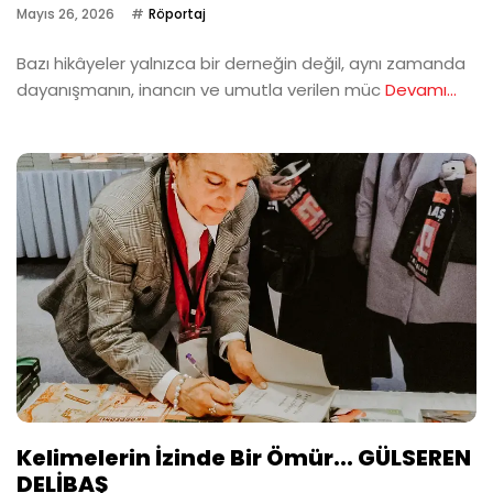
Mayıs 26, 2026
Röportaj
Bazı hikâyeler yalnızca bir derneğin değil, aynı zamanda
dayanışmanın, inancın ve umutla verilen müc
Devamı...
Kelimelerin İzinde Bir Ömür... GÜLSEREN
DELİBAŞ