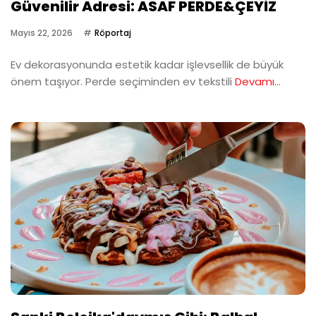
Güvenilir Adresi: ASAF PERDE&ÇEYİZ
Mayıs 22, 2026
Röportaj
Ev dekorasyonunda estetik kadar işlevsellik de büyük
önem taşıyor. Perde seçiminden ev tekstili
Devamı...