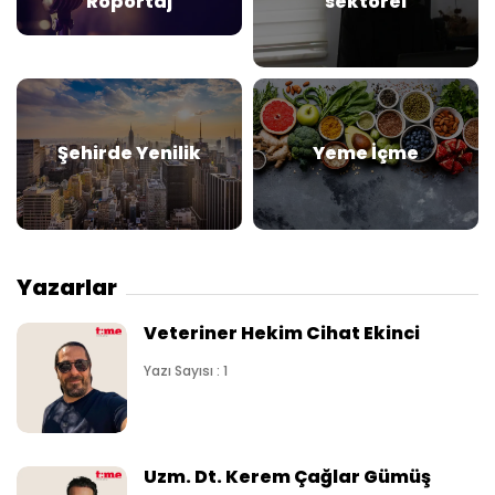
Röportaj
sektörel
Şehirde Yenilik
Yeme İçme
Yazarlar
Veteriner Hekim Cihat Ekinci
Yazı Sayısı : 1
Uzm. Dt. Kerem Çağlar Gümüş