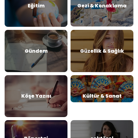
Eğitim
Gezi & Konaklama
Gündem
Güzellik & Sağlık
Köşe Yazısı
Kültür & Sanat