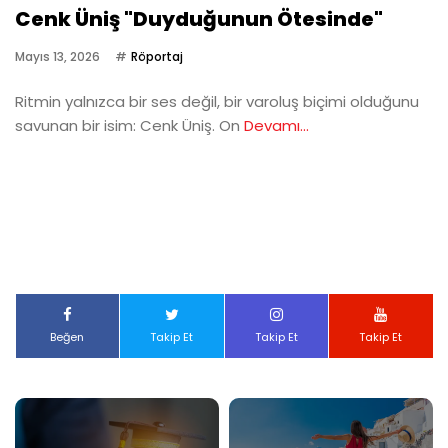
Cenk Üniş "Duyduğunun Ötesinde"
Mayıs 13, 2026
Röportaj
Ritmin yalnızca bir ses değil, bir varoluş biçimi olduğunu
savunan bir isim: Cenk Üniş. On
Devamı...
Beğen
Takip Et
Takip Et
Takip Et