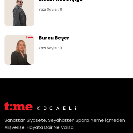
Yazı Sayısı : 8
Burcu Beşer
Yazı Sayısı : 3
Sanattan Siyasete, Seyahatten Spora, Yeme İçmeden
Alışverişe. Hayata Dair Ne Varsa;