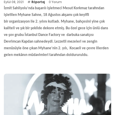
Eylül 08, 2021
Röportaj
0 Yorum
İzmit Sahilyolu’nda başarılı işletmeci Mesut Korkmaz tarafından
işletilen Myhane Sahne, 18 Ağustos akşamı çok keyifli
bir organizasyon ile 2. yılını kutladı. Myhane, bahçesini yine çok
kaliteli ve şık bir şekilde dekore etmiş. Bu özel gece için ünlü dans
ve şov grubu İstanbul Dance Factory ve darbuka sanatçısı
Devrimcan Kapdan sahnedeydi. Lezzetli mezeleri ve zengin
menüsüyle öne çıkan Myhane’nin 2. yılı, Kocaeli ve çevre illerden
gelen mekânın müdavimleri tarafından doldururuldu.