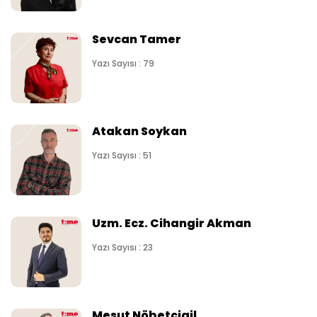
Sevcan Tamer
Yazı Sayısı : 79
Atakan Soykan
Yazı Sayısı : 51
Uzm. Ecz. Cihangir Akman
Yazı Sayısı : 23
Mesut Nöbetçigil