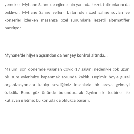
yemekler Myhane Sahne’de eğlencenin yanında lezzet tutkunlarını da
bekliyor. Myhane Sahne şefleri, birbirinden özel sahne şovları ve
konserler izlerken masanıza özel sunumlarla lezzetli alternatifler
hazırlıyor.
Myhane’de hijyen açısından da her şey kontrol altında...
Malum, son dönemde yaşanan Covid-19 salgını nedeniyle çok uzun
bir süre evlerimize kapanmak zorunda kaldık. Hepimiz böyle güzel
organizasyonlara katılıp sevdiğimiz insanlarla bir araya gelmeyi
özledik. Bunu göz önünde bulundurarak 2.yılını sıkı tedbirler ile
kutlayan işletme; bu konuda da oldukça başarılı.