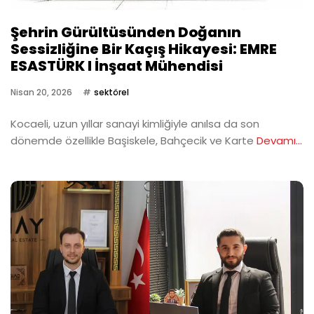
Şehrin Gürültüsünden Doğanın
Sessizliğine Bir Kaçış Hikayesi: EMRE
ESASTÜRK I İnşaat Mühendisi
Nisan 20, 2026
sektörel
Kocaeli, uzun yıllar sanayi kimliğiyle anılsa da son
dönemde özellikle Başiskele, Bahçecik ve Karte
Devamı...