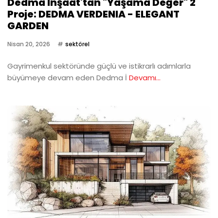
Dedma İnşaat'tan "Yaşama Değer" 2
Proje: DEDMA VERDENIA - ELEGANT
GARDEN
Nisan 20, 2026
sektörel
Gayrimenkul sektöründe güçlü ve istikrarlı adımlarla
büyümeye devam eden Dedma İ
Devamı...