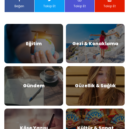
Beğen
Takip Et
Takip Et
Takip Et
Eğitim
Gezi & Konaklama
Gündem
Güzellik & Sağlık
Köşe Yazısı
Kültür & Sanat