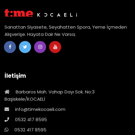
Sanattan Siyasete, Seyahatten Spora, Yeme İçmeden
Alışverişe. Hayata Dair Ne Varsa;
İletişim
Barbaros Mah. Vahap Dayı Sok. No:3
Başiskele/KOCAELİ
info@timekocaeli.com
0532 417 8595
0532 417 8595