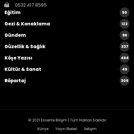
0532 417 8595
Eğitim
50
Gezi & Konaklama
122
Gündem
86
Güzellik & Sağlık
337
Köşe Yazısı
464
Kültür & Sanat
49
Röportaj
309
© 2021
Essente Bilişim
| Tüm Hakları Saklıdır
Künye
Yayın İlkeleri
İletişim