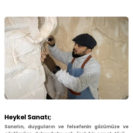
Heykel Sanatı;
Sanatın, duyguların ve felsefenin gözümüze ve