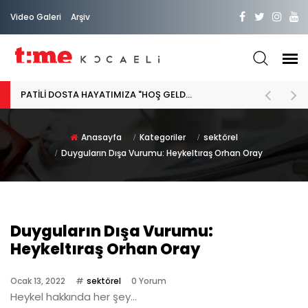
Video Galeri
Arşiv
PATİLİ DOSTA HAYATIMIZA "HOŞ GELDİN" DİYORSAK
Anasayfa
Kategoriler
sektörel
Duyguların Dışa Vurumu: Heykeltıraş Orhan Oray
Duyguların Dışa Vurumu:
Heykeltıraş Orhan Oray
Ocak 13, 2022
sektörel
0 Yorum
Heykel hakkında her şey...