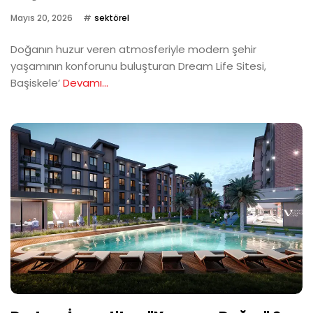
Mayıs 20, 2026
sektörel
Doğanın huzur veren atmosferiyle modern şehir
yaşamının konforunu buluşturan Dream Life Sitesi,
Başiskele’
Devamı...