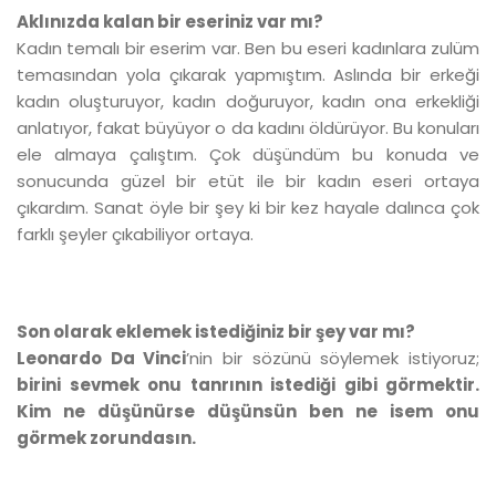
Aklınızda kalan bir eseriniz var mı?
Kadın temalı bir eserim var. Ben bu eseri kadınlara zulüm
temasından yola çıkarak yapmıştım. Aslında bir erkeği
kadın oluşturuyor, kadın doğuruyor, kadın ona erkekliği
anlatıyor, fakat büyüyor o da kadını öldürüyor. Bu konuları
ele almaya çalıştım. Çok düşündüm bu konuda ve
sonucunda güzel bir etüt ile bir kadın eseri ortaya
çıkardım. Sanat öyle bir şey ki bir kez hayale dalınca çok
farklı şeyler çıkabiliyor ortaya.
Son olarak eklemek istediğiniz bir şey var mı?
Leonardo Da Vinci
’nin bir sözünü söylemek istiyoruz;
birini sevmek onu tanrının istediği gibi görmektir.
Kim ne düşünürse düşünsün ben ne isem onu
görmek zorundasın.