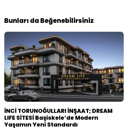
Bunları da Beğenebilirsiniz
İNCİ TORUNOĞULLARI İNŞAAT; DREAM
LIFE SİTESİ Başiskele’de Modern
Yaşamın Yeni Standardı