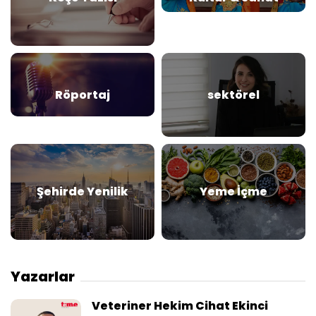
Röportaj
sektörel
Şehirde Yenilik
Yeme İçme
Yazarlar
Veteriner Hekim Cihat Ekinci