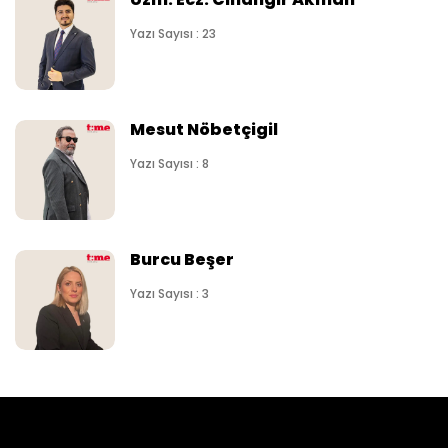
Yazı Sayısı : 23
Mesut Nöbetçigil
Yazı Sayısı : 8
Burcu Beşer
Yazı Sayısı : 3