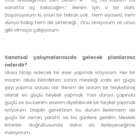
sanatta aç kalacağım.” Benim için o bir dahi.
Düşünüyorum ki, onun bir tekrarı yok. Hem siyaseti, hem
dünya bakışı hem de yeteneği… Onu seviyorum ve onun
gibi olmaya çalışıyorum.
Sanatsal çalışmalarınızda gelecek planlarınız
nelerdir?
Ulusa hitap edecek bir eser yapmak istiyorum. Her bir
insanın okulu bitirdikten sonra mesleği icabı en güçlü
şeyi yapma arzusu var. Benim de arzum bir heykeltıraş
olarak en güçlü heykeli yapmak. Yani dünya çapında
güçlü ve bu benim eserim diyebilecek bir heykel yapmak
istiyorum. Disiplin gerektiren bu durum ilerlemem de
güçlü bir zemin yarattı ve bu günlere geldim. Mesleki
kriterler doğrultusunda daha da ilerleyeceğime
inanıyorum.