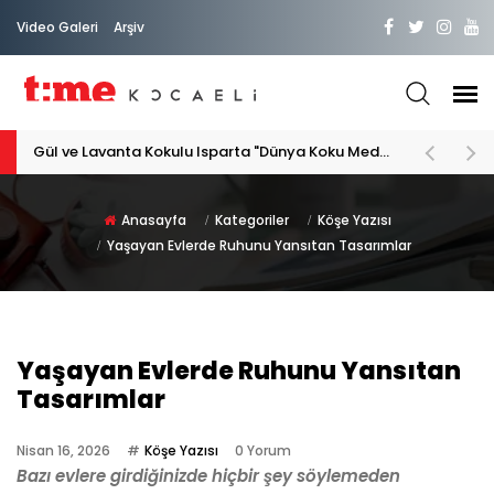
Video Galeri
Arşiv
PATİLİ DOSTA HAYATIMIZA "HOŞ GELDİN" DİYORSAK
Anasayfa
Kategoriler
Köşe Yazısı
Yaşayan Evlerde Ruhunu Yansıtan Tasarımlar
Yaşayan Evlerde Ruhunu Yansıtan
Tasarımlar
Nisan 16, 2026
Köşe Yazısı
0 Yorum
Bazı evlere girdiğinizde hiçbir şey söylemeden