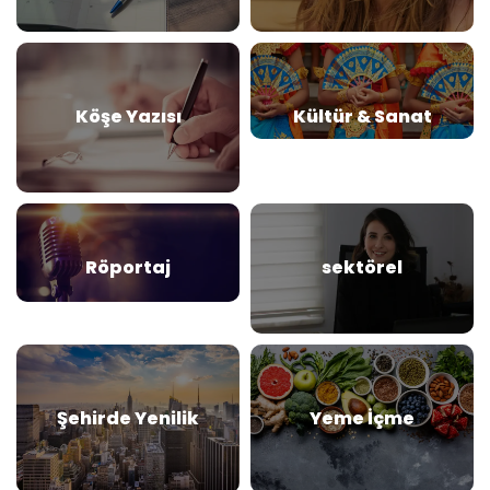
Köşe Yazısı
Kültür & Sanat
Röportaj
sektörel
Şehirde Yenilik
Yeme İçme