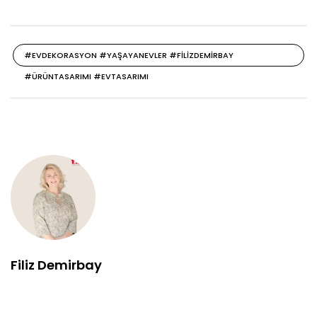
#EVDEKORASYON #YAŞAYANEVLER #FILIZDEMIRBAY
#ÜRÜNTASARIMI #EVTASARIMI
Filiz Demirbay