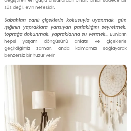
değiştiren en güçlü unsurlardan biridir. Onlar sadece bir
süs değil, evin nefesidir.
Sabahları canlı çiçeklerin kokusuyla uyanmak, gün
ışığının yapraklara yansıyan parlaklığını seyretmek,
toprağa dokunmak, yapraklarına su vermek…
Bunların
hepsi yaşam döngüsünü anlatır ve çiçeklerle
geçirdiğimiz zaman, anda kalmamızı sağlayarak
benzersiz bir huzur verir.