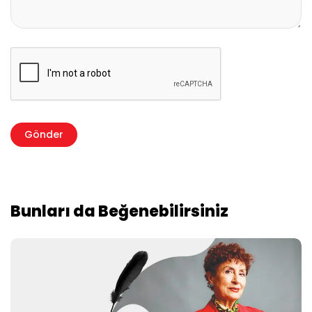
Bunları da Beğenebilirsiniz