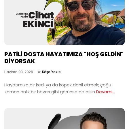
PATİLİ DOSTA HAYATIMIZA "HOŞ GELDİN"
DİYORSAK
Haziran 03, 2026
Köşe Yazısı
Hayatımıza bir kedi ya da köpek dahil etmek; çoğu
zaman anlık bir heves gibi görünse de aslın
Devamı...