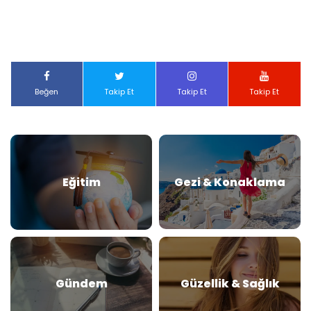
Beğen
Takip Et
Takip Et
Takip Et
Eğitim
Gezi & Konaklama
Gündem
Güzellik & Sağlık