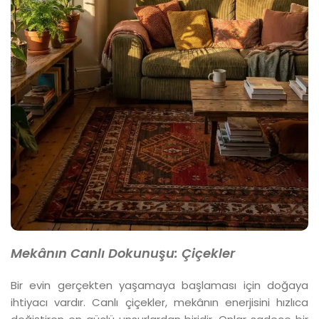
Mekânın Canlı
Dokunuşu:
Çiçekler
Bir evin gerçekten yaşamaya başlaması için doğaya
ihtiyacı vardır. Canlı çiçekler, mekânın enerjisini hızlıca