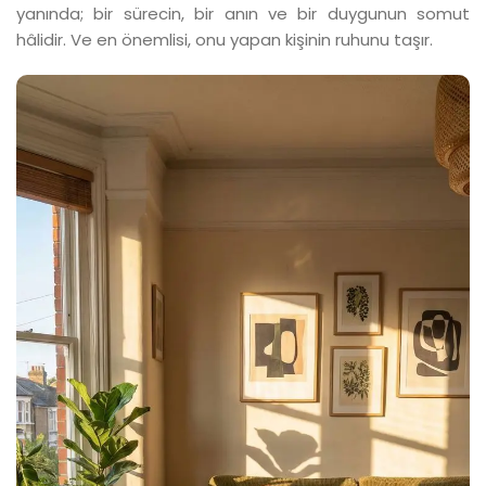
yanında; bir sürecin, bir anın ve bir duygunun somut
hâlidir. Ve en önemlisi, onu yapan kişinin ruhunu taşır.