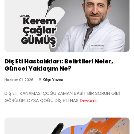
Diş Eti Hastalıkları: Belirtileri Neler,
Güncel Yaklaşım Ne?
Haziran 01, 2026
Köşe Yazısı
DİŞ ETİ KANAMASI ÇOĞU ZAMAN BASİT BİR SORUN GİBİ
GÖRÜLÜR; OYSA ÇOĞU DİŞ ETİ HAS
Devamı...