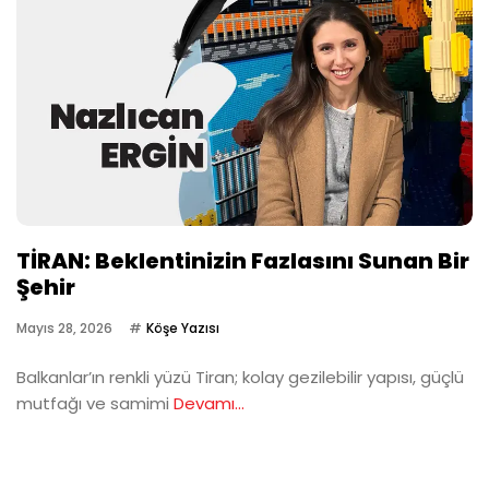
TİRAN: Beklentinizin Fazlasını Sunan Bir
Şehir
Mayıs 28, 2026
Köşe Yazısı
Balkanlar’ın renkli yüzü Tiran; kolay gezilebilir yapısı, güçlü
mutfağı ve samimi
Devamı...