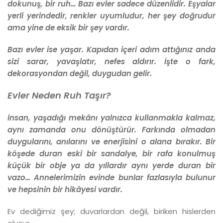
dokunuş, bir ruh… Bazı evler sadece düzenlidir. Eşyalar
yerli yerindedir, renkler uyumludur, her şey doğrudur
ama yine de eksik bir şey vardır.
Bazı evler ise yaşar. Kapıdan içeri adım attığınız anda
sizi sarar, yavaşlatır, nefes aldırır.
İşte o fark,
dekorasyondan değil, duygudan gelir.
Evler Neden
Ruh Taşır?
İnsan, yaşadığı mekânı yalnızca kullanmakla kalmaz,
aynı zamanda onu dönüştürür. Farkında olmadan
duygularını, anılarını ve enerjisini o alana bırakır. Bir
köşede duran eski bir sandalye, bir rafa konulmuş
küçük bir obje ya da yıllardır aynı yerde duran bir
vazo… Annelerimizin evinde bunlar fazlasıyla bulunur
ve hepsinin bir hikâyesi vardır.
Ev dediğimiz şey; duvarlardan değil, biriken hislerden