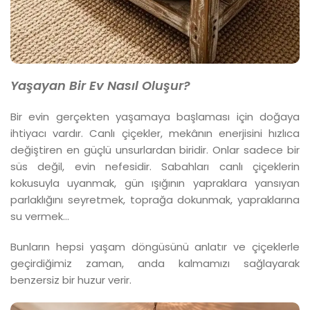
Yaşayan
Bir Ev Nasıl Oluşur?
Bir evin gerçekten yaşamaya başlaması için doğaya
ihtiyacı vardır. Canlı çiçekler, mekânın enerjisini hızlıca
değiştiren en güçlü unsurlardan biridir. Onlar sadece bir
süs değil, evin nefesidir. Sabahları canlı çiçeklerin
kokusuyla uyanmak, gün ışığının yapraklara yansıyan
parlaklığını seyretmek, toprağa dokunmak, yapraklarına
su vermek…
Bunların hepsi yaşam döngüsünü anlatır ve çiçeklerle
geçirdiğimiz zaman, anda kalmamızı sağlayarak
benzersiz bir huzur verir.