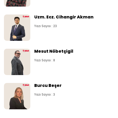
Uzm. Ecz. Cihangir Akman
Yazı Sayısı : 23
Mesut Nöbetçigil
Yazı Sayısı : 8
Burcu Beşer
Yazı Sayısı : 3