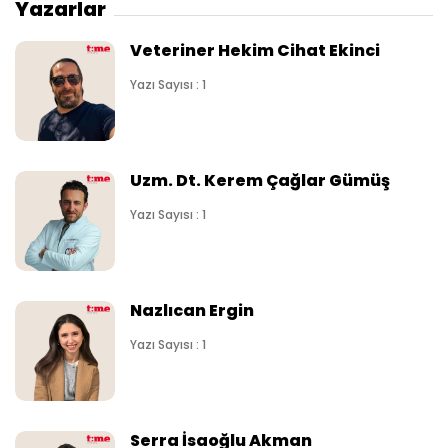
Yazarlar
Veteriner Hekim Cihat Ekinci
Yazı Sayısı : 1
Uzm. Dt. Kerem Çağlar Gümüş
Yazı Sayısı : 1
Nazlıcan Ergin
Yazı Sayısı : 1
Serra İsaoğlu Akman