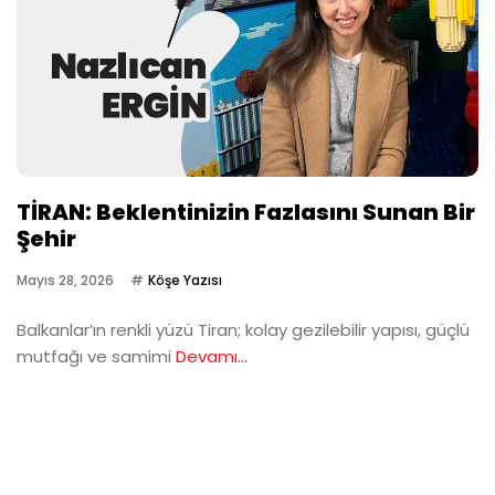
TİRAN: Beklentinizin Fazlasını Sunan Bir
Şehir
Mayıs 28, 2026
Köşe Yazısı
Balkanlar’ın renkli yüzü Tiran; kolay gezilebilir yapısı, güçlü
mutfağı ve samimi
Devamı...