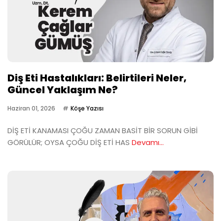
Diş Eti Hastalıkları: Belirtileri Neler,
Güncel Yaklaşım Ne?
Haziran 01, 2026
Köşe Yazısı
DİŞ ETİ KANAMASI ÇOĞU ZAMAN BASİT BİR SORUN GİBİ
GÖRÜLÜR; OYSA ÇOĞU DİŞ ETİ HAS
Devamı...