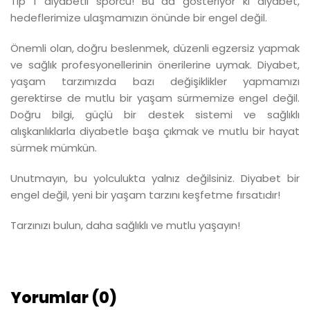
Tip 1 diyabetli sporcu! Bu da gösteriyor ki diyabet,
hedeflerimize ulaşmamızın önünde bir engel değil.
Önemli olan, doğru beslenmek, düzenli egzersiz yapmak
ve sağlık profesyonellerinin önerilerine uymak. Diyabet,
yaşam tarzımızda bazı değişiklikler yapmamızı
gerektirse de mutlu bir yaşam sürmemize engel değil.
Doğru bilgi, güçlü bir destek sistemi ve sağlıklı
alışkanlıklarla diyabetle başa çıkmak ve mutlu bir hayat
sürmek mümkün.
Unutmayın, bu yolculukta yalnız değilsiniz. Diyabet bir
engel değil, yeni bir yaşam tarzını keşfetme fırsatıdır!
Tarzınızı bulun, daha sağlıklı ve mutlu yaşayın!
Yorumlar (0)