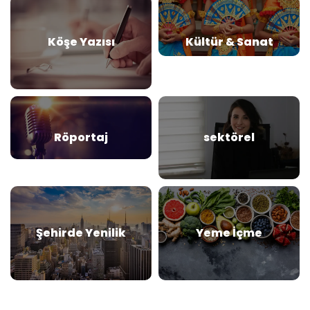
Köşe Yazısı
Kültür & Sanat
Röportaj
sektörel
Şehirde Yenilik
Yeme İçme