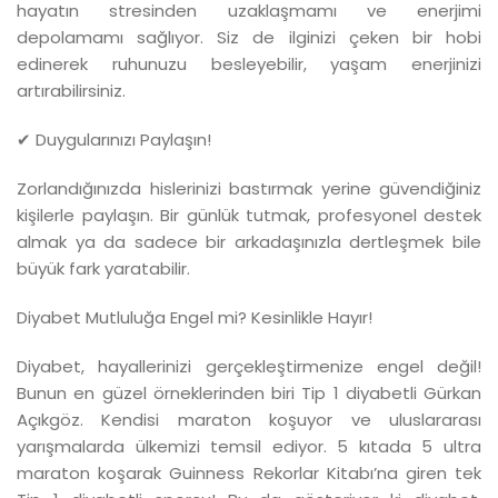
hayatın stresinden uzaklaşmamı ve enerjimi
depolamamı sağlıyor. Siz de ilginizi çeken bir hobi
edinerek ruhunuzu besleyebilir, yaşam enerjinizi
artırabilirsiniz.
✔ Duygularınızı Paylaşın!
Zorlandığınızda hislerinizi bastırmak yerine güvendiğiniz
kişilerle paylaşın. Bir günlük tutmak, profesyonel destek
almak ya da sadece bir arkadaşınızla dertleşmek bile
büyük fark yaratabilir.
Diyabet Mutluluğa Engel mi? Kesinlikle Hayır!
Diyabet, hayallerinizi gerçekleştirmenize engel değil!
Bunun en güzel örneklerinden biri Tip 1 diyabetli Gürkan
Açıkgöz. Kendisi maraton koşuyor ve uluslararası
yarışmalarda ülkemizi temsil ediyor. 5 kıtada 5 ultra
maraton koşarak Guinness Rekorlar Kitabı’na giren tek