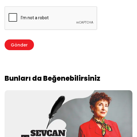
Bunları da Beğenebilirsiniz