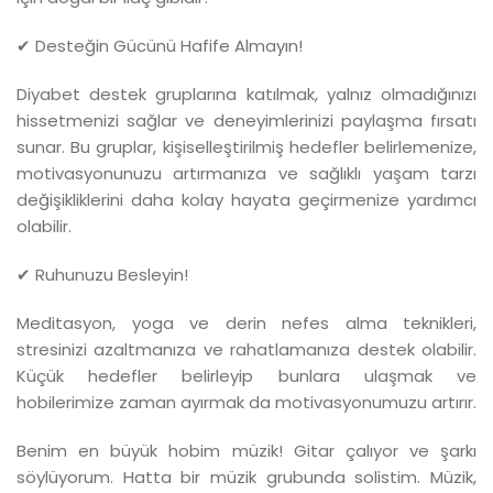
✔ Desteğin Gücünü Hafife Almayın!
Diyabet destek gruplarına katılmak, yalnız olmadığınızı
hissetmenizi sağlar ve deneyimlerinizi paylaşma fırsatı
sunar. Bu gruplar, kişiselleştirilmiş hedefler belirlemenize,
motivasyonunuzu artırmanıza ve sağlıklı yaşam tarzı
değişikliklerini daha kolay hayata geçirmenize yardımcı
olabilir.
✔ Ruhunuzu Besleyin!
Meditasyon, yoga ve derin nefes alma teknikleri,
stresinizi azaltmanıza ve rahatlamanıza destek olabilir.
Küçük hedefler belirleyip bunlara ulaşmak ve
hobilerimize zaman ayırmak da motivasyonumuzu artırır.
Benim en büyük hobim müzik! Gitar çalıyor ve şarkı
söylüyorum. Hatta bir müzik grubunda solistim. Müzik,