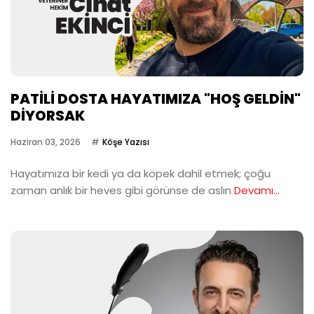
PATİLİ DOSTA HAYATIMIZA "HOŞ GELDİN"
DİYORSAK
Haziran 03, 2026
Köşe Yazısı
Hayatımıza bir kedi ya da köpek dahil etmek; çoğu
zaman anlık bir heves gibi görünse de aslın
Devamı...