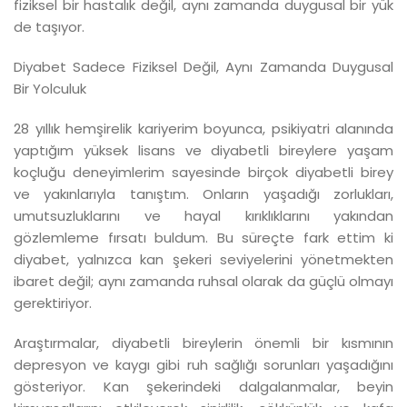
fiziksel bir hastalık değil, aynı zamanda duygusal bir yük
de taşıyor.
Diyabet Sadece Fiziksel Değil, Aynı Zamanda Duygusal
Bir Yolculuk
28 yıllık hemşirelik kariyerim boyunca, psikiyatri alanında
yaptığım yüksek lisans ve diyabetli bireylere yaşam
koçluğu deneyimlerim sayesinde birçok diyabetli birey
ve yakınlarıyla tanıştım. Onların yaşadığı zorlukları,
umutsuzluklarını ve hayal kırıklıklarını yakından
gözlemleme fırsatı buldum. Bu süreçte fark ettim ki
diyabet, yalnızca kan şekeri seviyelerini yönetmekten
ibaret değil; aynı zamanda ruhsal olarak da güçlü olmayı
gerektiriyor.
Araştırmalar, diyabetli bireylerin önemli bir kısmının
depresyon ve kaygı gibi ruh sağlığı sorunları yaşadığını
gösteriyor. Kan şekerindeki dalgalanmalar, beyin