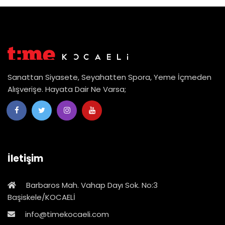
Sanattan Siyasete, Seyahatten Spora, Yeme İçmeden
Alışverişe. Hayata Dair Ne Varsa;
İletişim
Barbaros Mah. Vahap Dayı Sok. No:3
Başiskele/KOCAELİ
info@timekocaeli.com