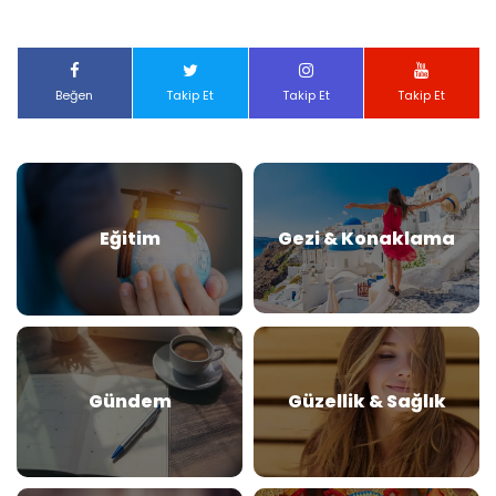
Beğen
Takip Et
Takip Et
Takip Et
Eğitim
Gezi & Konaklama
Gündem
Güzellik & Sağlık