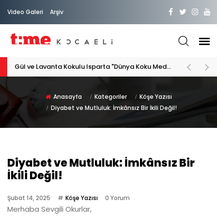
Video Galeri
Arşiv
Gül ve Lavanta Kokulu Isparta "Dünya Koku Medeniyeti"
Anasayfa
Kategoriler
Köşe Yazısı
Diyabet ve Mutluluk: İmkânsız Bir İkili Değil!
Diyabet ve Mutluluk: İmkânsız Bir
İkili Değil!
Şubat 14, 2025
Köşe Yazısı
0 Yorum
Merhaba Sevgili Okurlar,