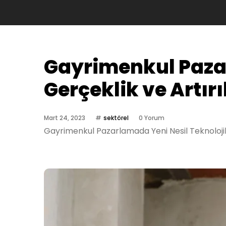
Gayrimenkul Pazar
Gerçeklik ve Artır
Mart 24, 2023
sektörel
0 Yorum
Gayrimenkul Pazarlamada Yeni Nesil Teknolojile