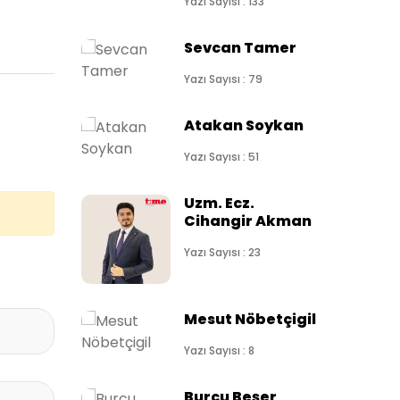
Yazı Sayısı : 133
Sevcan Tamer
Yazı Sayısı : 79
Atakan Soykan
Yazı Sayısı : 51
Uzm. Ecz.
Cihangir Akman
Yazı Sayısı : 23
Mesut Nöbetçigil
Yazı Sayısı : 8
Burcu Beşer