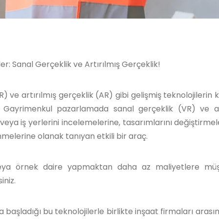
r: Sanal Gerçeklik ve Artırılmış Gerçeklik!
ve artırılmış gerçeklik (AR) gibi gelişmiş teknolojilerin k
 Gayrimenkul pazarlamada sanal gerçeklik (VR) ve ar
i veya iş yerlerini incelemelerine, tasarımlarını değiştirme
inmelerine olanak tanıyan etkili bir araç.
veya örnek daire yapmaktan daha az maliyetlere müşt
iniz.
başladığı bu teknolojilerle birlikte inşaat firmaları arası