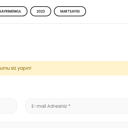
GAYRIMENKUL
2023
MARTSAYISI
rumu siz yapın!