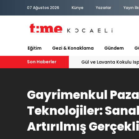
07 Ağustos 2026
Künye
Yazarlar
Yayın İlk
Eğitim
Gezi & Konaklama
Gündem
Gü
Son Haberler
Gül ve Lavanta Kokulu Is
Gayrimenkul Paza
Teknolojiler: Sana
Artırılmış Gerçekl