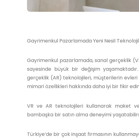
Gayrimenkul Pazarlamada Yeni Nesil Teknolojile
Gayrimenkul pazarlamada, sanal gerçeklik (VR) 
sayesinde büyük bir değişim yaşamaktadır.
gerçeklik (AR) teknolojileri, müşterilerin evler
mimari özellikleri hakkında daha iyi bir fikir ed
VR ve AR teknolojileri kullanarak maket 
bambaşka bir satın alma deneyimi yaşatabilirs
Türkiye’de bir çok inşaat firmasının kullanmaya 