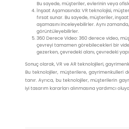
Bu sayede, müşteriler, evlerinin veya ofisl
İnşaat Aşamasında: VR teknolojisi, müşter
fırsat sunar. Bu sayede, müşteriler, inşaat
aşamasını inceleyebilirler. Aynı zamanda,
görüntüleyebilirler.
360 Derece Video: 360 derece video, müşt
çevreyi tamamen görebilecekleri bir video
gezerken, çevredeki alanı, çevredeki yapıl
Sonuç olarak, VR ve AR teknolojileri, gayrimenk
Bu teknolojiler, müşterilere, gayrimenkuller
tanır. Ayrıca, bu teknolojiler, müşterilerin 
iyi tasarım kararları alınmasına yardımcı oluyo