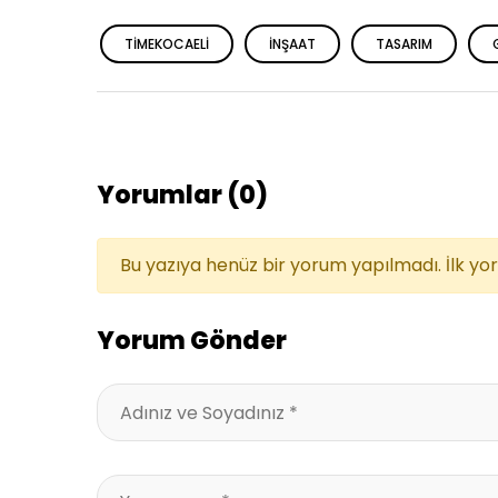
TIMEKOCAELI
INŞAAT
TASARIM
Yorumlar (0)
Bu yazıya henüz bir yorum yapılmadı. İlk yo
Yorum Gönder