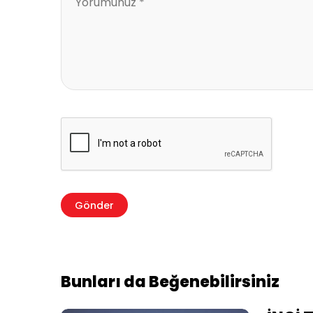
Bunları da Beğenebilirsiniz