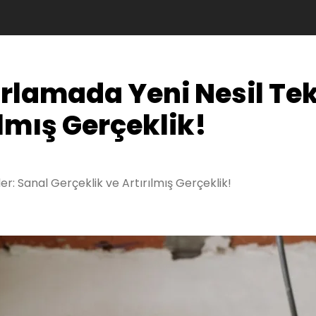
lamada Yeni Nesil Tekn
ılmış Gerçeklik!
r: Sanal Gerçeklik ve Artırılmış Gerçeklik!