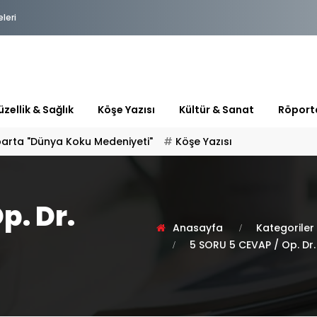
eleri
zellik & Sağlık
Köşe Yazısı
Kültür & Sanat
Röport
parta "Dünya Koku Medeniyeti"
Köşe Yazısı
p. Dr.
Anasayfa
Kategoriler
5 SORU 5 CEVAP / Op. Dr.