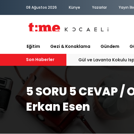
08 Ağustos 2026
Künye
Yazarlar
Yayın İlk
Eğitim
Gezi & Konaklama
Gündem
Gü
Son Haberler
Gül ve Lavanta Kokulu Is
5 SORU 5 CEVAP / O
Erkan Esen