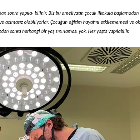
ından sonra yapıla- bilinir. Biz bu ameliyatın çocuk ilkokula başlamadan
ıcı ve acımasız olabiliyorlar. Çocuğun eğitim hayatını etkilememesi ve o
ndan sonra herhangi bir yaş sınırlaması yok. Her yaşta yapılabilir.