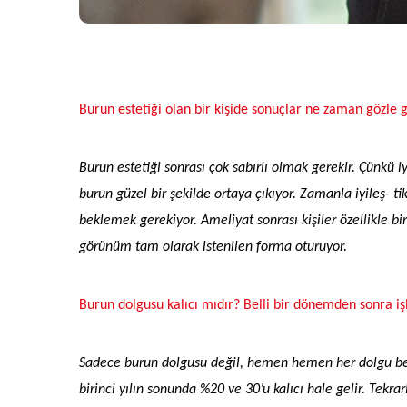
Burun estetiği olan bir kişide sonuçlar ne zaman gözle go
Burun estetiği sonrası çok sabırlı olmak gerekir. Çünku
burun güzel bir şekilde ortaya çıkıyor. Zamanla iyileş- 
beklemek gerekiyor. Ameliyat sonrası kişiler özellikle bir 
görünüm tam olarak istenilen forma oturuyor.
Burun dolgusu kalıcı mıdır? Belli bir dönemden sonra i
Sadece burun dolgusu değil, hemen hemen her dolgu belli 
birinci yılın sonunda %20 ve 30’u kalıcı hale gelir. Tekrar