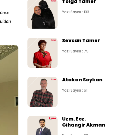
Tolga Tamer
Yazı Sayısı : 133
 önce
kuldan
Sevcan Tamer
Yazı Sayısı : 79
Atakan Soykan
Yazı Sayısı : 51
Uzm. Ecz.
Cihangir Akman