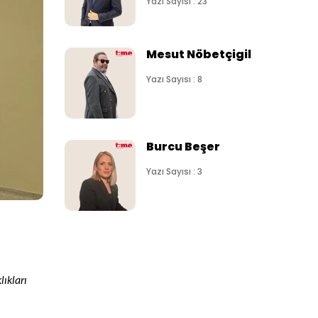
Yazı Sayısı : 23
Mesut Nöbetçigil
Yazı Sayısı : 8
Burcu Beşer
Yazı Sayısı : 3
lıkları