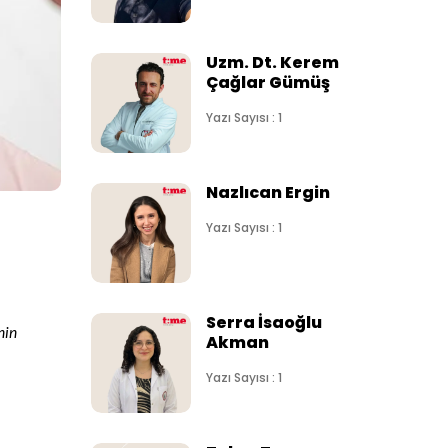
Uzm. Dt. Kerem
Çağlar Gümüş
Yazı Sayısı : 1
Nazlıcan Ergin
Yazı Sayısı : 1
ı
Serra İsaoğlu
nin
Akman
Yazı Sayısı : 1