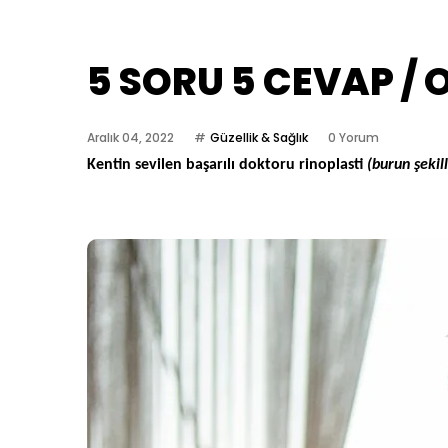
5 SORU 5 CEVAP / O
Aralık 04, 2022
Güzellik & Sağlık
0 Yorum
Kentin sevilen başarılı doktoru rinoplasti
(burun şekil