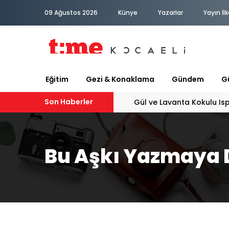
09 Ağustos 2026
Künye
Yazarlar
Yayın İlk
Eğitim
Gezi & Konaklama
Gündem
Gü
Son Haberler
PATİLİ DOSTA HAYATIMIZA
Bu Aşkı Yazmaya 