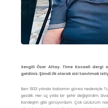
Sevgili Özer Altay. Time Kocaeli dergi
geldiniz. Şimdi ilk olarak sizi tanıtmak is
Ben 1933 yılında babamın görevi nedeniyle T
gezdik. Her üç yılda bir şehir değiştirdim. Si
kardeşim gibi görüyordum. Çok üzülürüm na