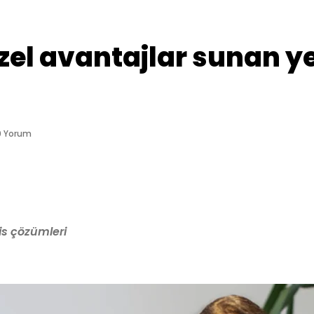
zel avantajlar sunan yen
0 Yorum
is çözümleri