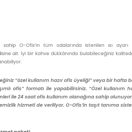
e sahip O-Ofis’in tüm odalarında istenilen ısı ayarı
sine ait. İyi bir kahve dükkânında bulabileceğiniz kalite
anabiliyor.
ceğiniz “özel kullanım hazır ofis üyeliği” veya bir hafta
ımlı ofis” formatı ile yapabilirsiniz. “Özel kullanım ha
temleri ile 24 saat ofis kullanım olanağına sahip olunuyor.
izlik hizmeti de veriliyor. O-Ofis’in taşıt tanıma siste
hizmet paketi