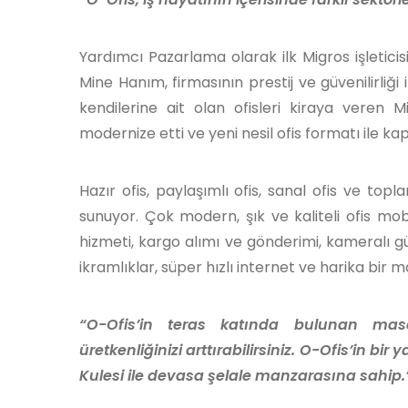
Yardımcı Pazarlama olarak ilk Migros işleticis
Mine Hanım, firmasının prestij ve güvenilirliği
kendilerine ait olan ofisleri kiraya vere
modernize etti ve yeni nesil ofis formatı ile kapı
Hazır ofis, paylaşımlı ofis, sanal ofis ve top
sunuyor. Çok modern, şık ve kaliteli ofis mo
hizmeti, kargo alımı ve gönderimi, kameralı gü
ikramlıklar, süper hızlı internet ve harika bir
“O-Ofis’in teras katında bulunan mas
üretkenliğinizi arttırabilirsiniz. O-Ofis’in b
Kulesi ile devasa şelale manzarasına sahip.