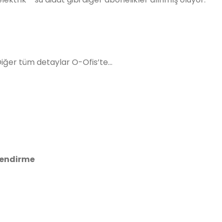
iğer tüm detaylar O-Ofis’te...
mlendirme