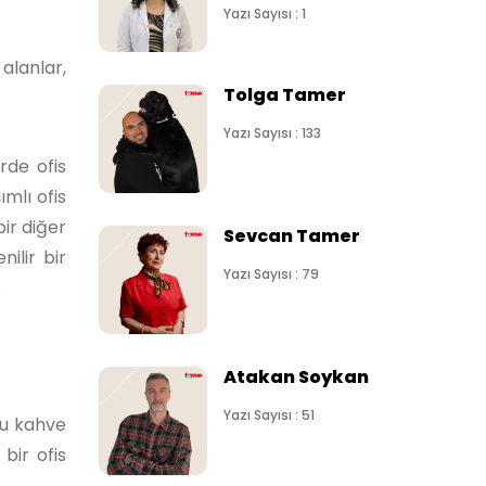
Yazı Sayısı : 1
 alanlar,
Tolga Tamer
Yazı Sayısı : 133
rde ofis
ımlı ofis
bir diğer
Sevcan Tamer
ilir bir
Yazı Sayısı : 79
.
Atakan Soykan
Yazı Sayısı : 51
bu kahve
 bir ofis