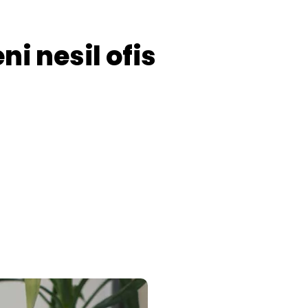
i nesil ofis