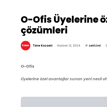
O-Ofis Üyelerine ö
çözümleri
Time Kocaeli
Haziran 12, 2024
sektörel
O-Ofis
Üyelerine özel avantajlar sunan yeni nesil of