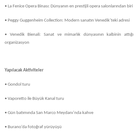
•
La Fenice Opera Binası: Dünyanın en prestijli opera salonlarından biri
•
Peggy Guggenheim Collection: Modern sanatın Venedik’teki adresi
•
Venedik Bienali: Sanat ve mimarlık dünyasının kalbinin attığı
organizasyon
Yapılacak Aktiviteler
•
Gondol turu
•
Vaporetto ile Büyük Kanal turu
•
Gün batımında San Marco Meydanı’nda kahve
•
Burano’da fotoğraf yürüyüşü