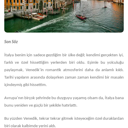
Son Söz
İtalya benim için sadece gezdiğim bir ülke değil; kendimi gerçekten iyi,
farklı ve özel hissettiğim yerlerden biri oldu. Eşimle bu yolculuğu
paylaşmak, Venedik’in romantik atmosferini daha da anlamlı kıldı.
Tarihi yapıların arasında dolaşırken zaman zaman kendimi bir masalın
içindeymiş gibi hissettim.
Avrupa’nın birçok şehrinde bu duyguyu yaşamış olsam da, İtalya bana
bunu yeniden ve güçlü bir şekilde hatırlattı.
Bu yüzden Venedik, tekrar tekrar gitmek isteyeceğim özel duraklardan
biri olarak kalbimde yerini aldı.