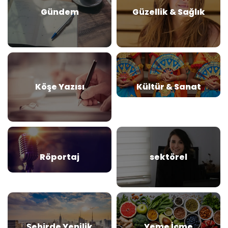
Gündem
Güzellik & Sağlık
Köşe Yazısı
Kültür & Sanat
Röportaj
sektörel
Şehirde Yenilik
Yeme İçme