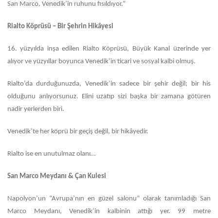
San Marco, Venedik’in ruhunu fısıldıyor.”
Rialto Köprüsü – Bir Şehrin Hikâyesi
16.
yüzyılda inşa edilen Rialto Köprüsü, Büyük Kanal üzerinde yer
alıyor ve yüzyıllar boyunca Venedik’in ticari ve sosyal kalbi olmuş.
Rialto’da durduğunuzda, Venedik’in sadece bir şehir değil; bir his
olduğunu anlıyorsunuz. Elini uzatıp sizi başka bir zamana götüren
nadir yerlerden biri.
Venedik’te her köprü bir geçiş değil, bir hikâyedir.
Rialto ise en unutulmaz olanı…
San Marco Meydanı & Çan Kulesi
Napolyon’un “Avrupa’nın en güzel salonu” olarak tanımladığı San
Marco Meydanı, Venedik’in kalbinin attığı yer.
99 metre