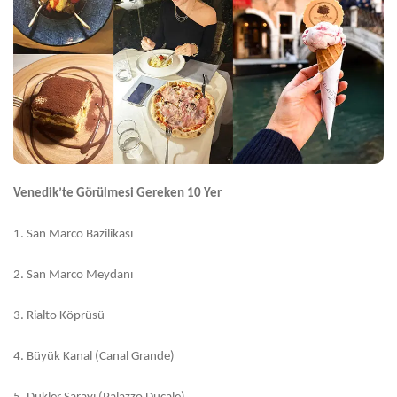
Venedik’te Görülmesi Gereken 10 Yer
1.
San Marco Bazilikası
2.
San Marco Meydanı
3.
Rialto Köprüsü
4.
Büyük Kanal (Canal Grande)