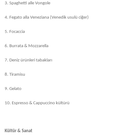
3.
Spaghetti alle Vongole
4.
Fegato alla Veneziana (Venedik usulü ciğer)
5.
Focaccia
6.
Burrata & Mozzarella
7.
Deniz ürünleri tabakları
8.
Tiramisu
9.
Gelato
10.
Espresso & Cappuccino kültürü
Kültür & Sanat