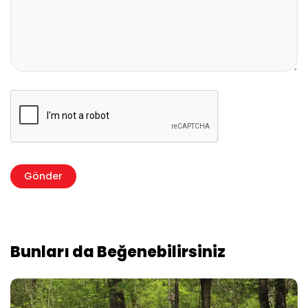
Bunları da Beğenebilirsiniz