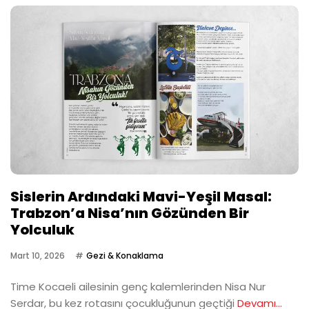
Sislerin Ardındaki Mavi-Yeşil Masal:
Trabzon’a Nisa’nın Gözünden Bir
Yolculuk
Mart 10, 2026
Gezi & Konaklama
Time Kocaeli ailesinin genç kalemlerinden Nisa Nur
Serdar, bu kez rotasını çocukluğunun geçtiği
Devamı...