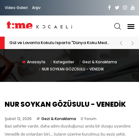
Video Galeri
Arşiv
PATİLİ DOSTA HAYATIMIZA "HOŞ GELDİN" DİYORSAK
Anasayfa
Kategoriler
Gezi & Konaklama
NUR SOYKAN GÖZÜSULU - VENEDİK
NUR SOYKAN GÖZÜSULU - VENEDİK
Şubat 12, 2026
Gezi & Konaklama
0 Yorum
Bazı şehirler vardır, daha adını duyduğunuz anda bir duygu uyandırır.
Venedik de onlardan biri… Suların üzerine kurulmuş bu eşsiz şehir,