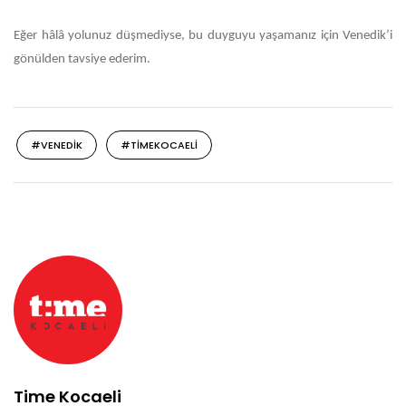
Eğer hâlâ yolunuz düşmediyse, bu duyguyu yaşamanız için Venedik’i
gönülden tavsiye ederim.
#VENEDIK
#TIMEKOCAELI
Time Kocaeli