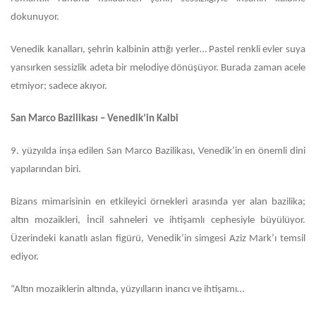
dokunuyor.
Venedik kanalları, şehrin kalbinin attığı yerler… Pastel renkli evler suya
yansırken sessizlik adeta bir melodiye dönüşüyor. Burada zaman acele
etmiyor; sadece akıyor.
San Marco Bazilikası – Venedik’in Kalbi
9.
yüzyılda inşa edilen San Marco Bazilikası, Venedik’in en önemli dini
yapılarından biri.
Bizans mimarisinin en etkileyici örnekleri arasında yer alan bazilika;
altın mozaikleri, İncil sahneleri ve ihtişamlı cephesiyle büyülüyor.
Üzerindeki kanatlı aslan figürü, Venedik’in simgesi Aziz Mark’ı temsil
ediyor.
“Altın mozaiklerin altında, yüzyılların inancı ve ihtişamı…