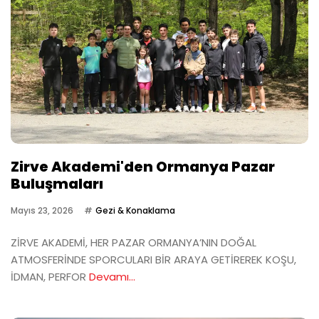
Zirve Akademi'den Ormanya Pazar
Buluşmaları
Mayıs 23, 2026
Gezi & Konaklama
ZİRVE AKADEMİ, HER PAZAR ORMANYA’NIN DOĞAL
ATMOSFERİNDE SPORCULARI BİR ARAYA GETİREREK KOŞU,
İDMAN, PERFOR
Devamı...