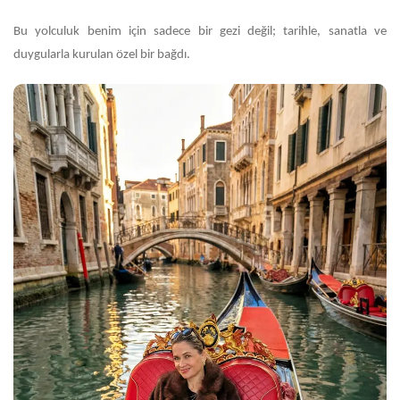
Bu yolculuk benim için sadece bir gezi değil; tarihle, sanatla ve
duygularla kurulan özel bir bağdı.