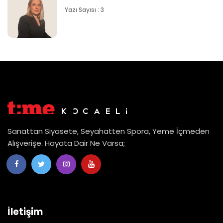
Yazı Sayısı : 3
Sanattan Siyasete, Seyahatten Spora, Yeme İçmeden
Alışverişe. Hayata Dair Ne Varsa;
İletişim