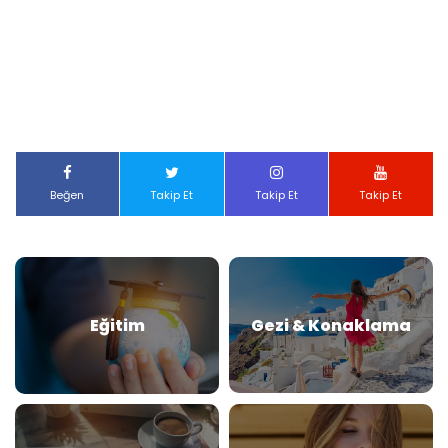
Beğen
Takip Et
Takip Et
Takip Et
Eğitim
Gezi & Konaklama