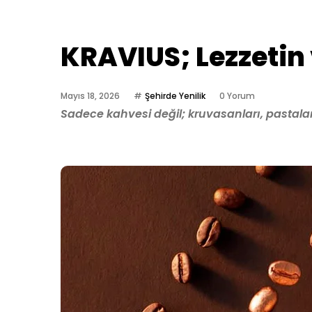
KRAVIUS; Lezzetin
Mayıs 18, 2026
Şehirde Yenilik
0 Yorum
Sadece kahvesi değil; kruvasanları, pastaları 