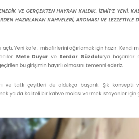
NEDİK VE GERÇEKTEN HAYRAN KALDIK. İZMİT’E YENİ, KAL
ERDEN HAZIRLANAN KAHVELERİ, AROMASI VE LEZZETİYLE D
açtı. Yeni kafe , misafirlerini ağırlamak için hazır. Kendi 
eciler
Mete Duyar
ve
Serdar Güzdolu
’ya başarılar d
ilen bu girişimin hayırlı olmasını temenni ederiz.
ı ve tatlı çeşitleri de oldukça başarılı. Şık konsepti 
ek ya da kaliteli bir kahve molası vermek isteyenler için g