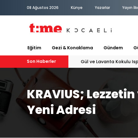
08 Ağustos 2026
Künye
Yazarlar
Yayın İlk
Eğitim
Gezi & Konaklama
Gündem
Gü
Son Haberler
PATİLİ DOSTA HAYATIMIZA
KRAVIUS; Lezzetin
Yeni Adresi