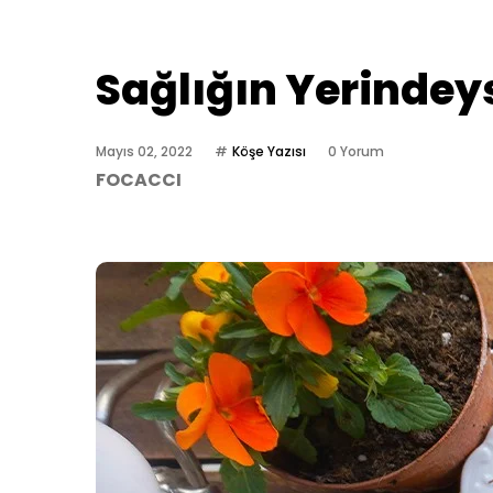
Sağlığın Yerindeys
Mayıs 02, 2022
Köşe Yazısı
0 Yorum
FOCACCI