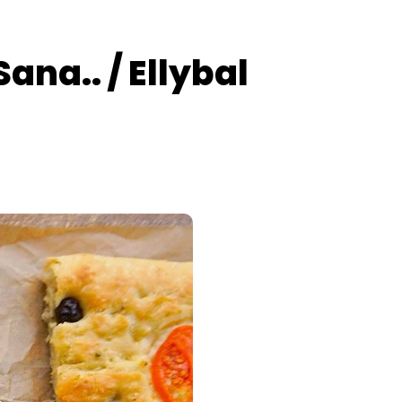
ana.. / Ellybal