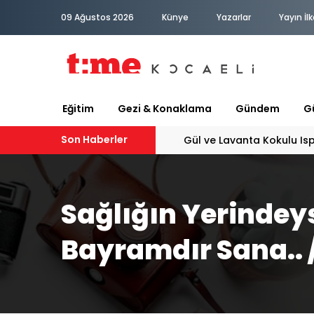
09 Ağustos 2026
Künye
Yazarlar
Yayın İlk
Eğitim
Gezi & Konaklama
Gündem
Gü
Son Haberler
PATİLİ DOSTA HAYATIMIZA
Sağlığın Yerindey
Bayramdır Sana.. /