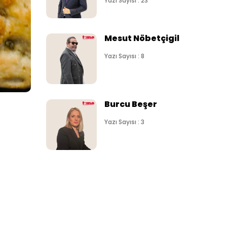
Yazı Sayısı : 23
Mesut Nöbetçigil
Yazı Sayısı : 8
Burcu Beşer
Yazı Sayısı : 3