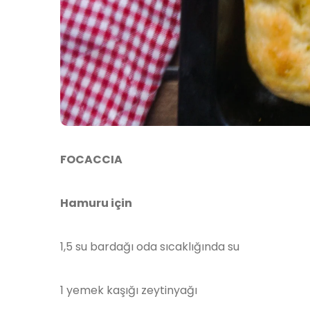
FOCACCIA
Hamuru için
1,5 su bardağı oda sıcaklığında su
1 yemek kaşığı zeytinyağı