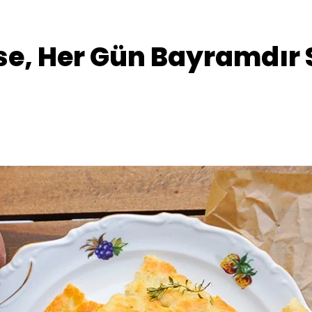
e, Her Gün Bayramdır S