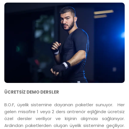
ÜCRETSİZ DEMO DERSLER
B.O.F, üyelik sistemine dayanan paketler sunuyor. Her
gelen misafire 1 veya 2 ders antrenör eşliğinde ücretsiz
özel dersler veriliyor ve kişinin alışması sağlanıyor.
Ardından paketlerden oluşan üyelik sistemine geçiliyor.