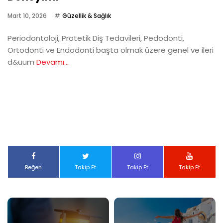
Mart 10, 2026
Güzellik & Sağlık
Periodontoloji, Protetik Diş Tedavileri, Pedodonti,
Ortodonti ve Endodonti başta olmak üzere genel ve ileri
d&uum
Devamı...
Beğen
Takip Et
Takip Et
Takip Et