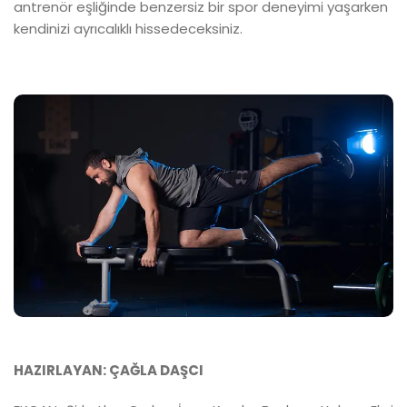
antrenör eşliğinde benzersiz bir spor deneyimi yaşarken
kendinizi ayrıcalıklı hissedeceksiniz.
HAZIRLAYAN: ÇAĞLA DAŞCI