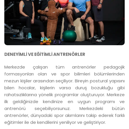
DENEYİMLİ VE EĞİTİMLİ ANTRENÖRLER
Merkezde çalışan tüm antrenörler pedagojik
formasyonları olan ve spor bilimleri bölümlerinden
mezun kişiler arasından seçiliyor. Bireyin postural yapısını
bilen hocalar, kişilerin varsa duruş bozukluğu gibi
rahatsızlıklarına yönelik programlar oluşturuyor. Merkeze
ilk geldiğinizde kendinize en uygun programı ve
antrenörü seçebiliyorsunuz. Merkezdeki bütün
antrenörler, dünyadaki spor akımlarını takip ederek farklı
eğitimler ile de kendilerini yeniliyor ve geliştiriyor.