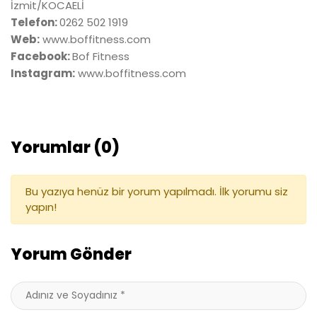
İzmit/KOCAELİ
Telefon:
0262 502 1919
Web:
www.boffitness.com
Facebook:
Bof Fitness
Instagram:
www.boffitness.com
Yorumlar (0)
Bu yazıya henüz bir yorum yapılmadı. İlk yorumu siz
yapın!
Yorum Gönder