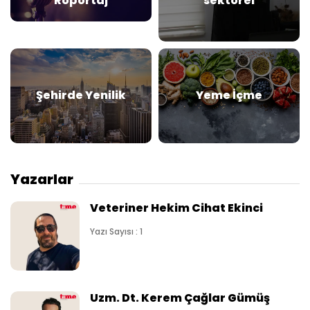
Röportaj
sektörel
Şehirde Yenilik
Yeme İçme
Yazarlar
Veteriner Hekim Cihat Ekinci
Yazı Sayısı : 1
Uzm. Dt. Kerem Çağlar Gümüş