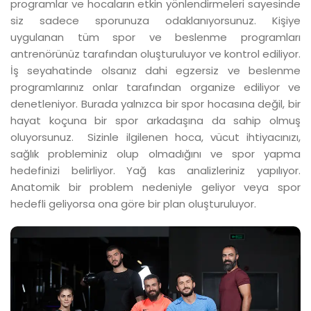
programlar ve hocaların etkin yönlendirmeleri sayesinde
siz sadece sporunuza odaklanıyorsunuz. Kişiye
uygulanan tüm spor ve beslenme programları
antrenörünüz tarafından oluşturuluyor ve kontrol ediliyor.
İş seyahatinde olsanız dahi egzersiz ve beslenme
programlarınız onlar tarafından organize ediliyor ve
denetleniyor. Burada yalnızca bir spor hocasına değil, bir
hayat koçuna bir spor arkadaşına da sahip olmuş
oluyorsunuz. Sizinle ilgilenen hoca, vücut ihtiyacınızı,
sağlık probleminiz olup olmadığını ve spor yapma
hedefinizi belirliyor. Yağ kas analizleriniz yapılıyor.
Anatomik bir problem nedeniyle geliyor veya spor
hedefli geliyorsa ona göre bir plan oluşturuluyor.