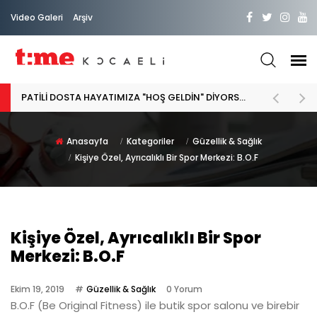
Video Galeri
Arşiv
Diş Eti Hastalıkları: Belirtileri Neler, Güncel Yaklaşım Ne?
Anasayfa
Kategoriler
Güzellik & Sağlık
Kişiye Özel, Ayrıcalıklı Bir Spor Merkezi: B.O.F
Kişiye Özel, Ayrıcalıklı Bir Spor
Merkezi: B.O.F
Ekim 19, 2019
Güzellik & Sağlık
0 Yorum
B.O.F (Be Original Fitness) ile butik spor salonu ve birebir