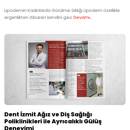
Lipödemin Kadınlarda Görülme Sıklığı Lipödem özellikle
ergenlikten itibaren kendini g&o
Devamı...
Dent İzmit Ağız ve Diş Sağlığı
Poliklinikleri ile Ayrıcalıklı Gülüş
Deneyimi