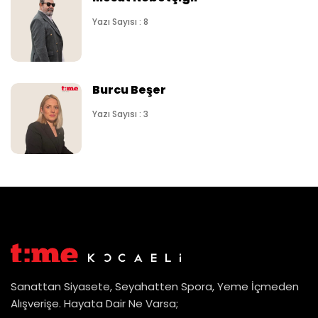
Yazı Sayısı : 8
Burcu Beşer
Yazı Sayısı : 3
Sanattan Siyasete, Seyahatten Spora, Yeme İçmeden
Alışverişe. Hayata Dair Ne Varsa;