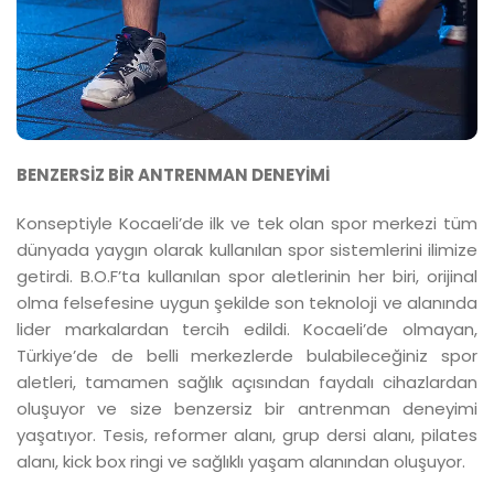
BENZERSİZ BİR ANTRENMAN DENEYİMİ
Konseptiyle Kocaeli’de ilk ve tek olan spor merkezi tüm
dünyada yaygın olarak kullanılan spor sistemlerini ilimize
getirdi. B.O.F’ta kullanılan spor aletlerinin her biri, orijinal
olma felsefesine uygun şekilde son teknoloji ve alanında
lider markalardan tercih edildi. Kocaeli’de olmayan,
Türkiye’de de belli merkezlerde bulabileceğiniz spor
aletleri, tamamen sağlık açısından faydalı cihazlardan
oluşuyor ve size benzersiz bir antrenman deneyimi
yaşatıyor. Tesis, reformer alanı, grup dersi alanı, pilates
alanı, kick box ringi ve sağlıklı yaşam alanından oluşuyor.