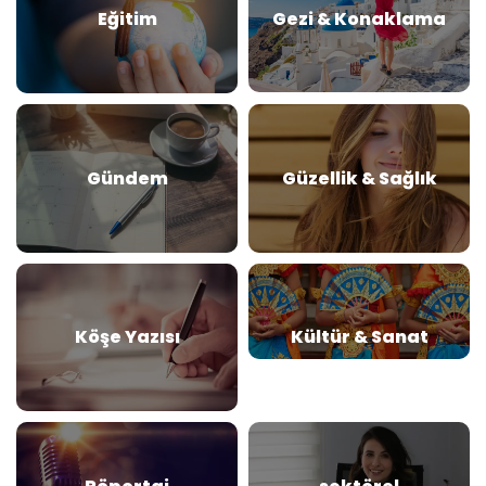
Eğitim
Gezi & Konaklama
Gündem
Güzellik & Sağlık
Köşe Yazısı
Kültür & Sanat