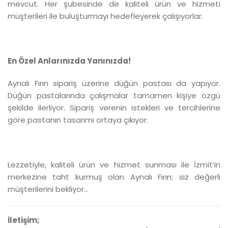
mevcut. Her şubesinde de kaliteli ürün ve hizmeti
müşterileri ile buluşturmayı hedefleyerek çalışıyorlar.
En Özel Anlarınızda Yanınızda!
Aynalı Fırın sipariş üzerine düğün pastası da yapıyor.
Düğün pastalarında çalışmalar tamamen kişiye özgü
şekilde ilerliyor. Sipariş verenin istekleri ve tercihlerine
göre pastanın tasarımı ortaya çıkıyor.
Lezzetiyle, kaliteli ürün ve hizmet sunması ile İzmit’in
merkezine taht kurmuş olan Aynalı Fırın; siz değerli
müşterilerini bekliyor…
İletişim;