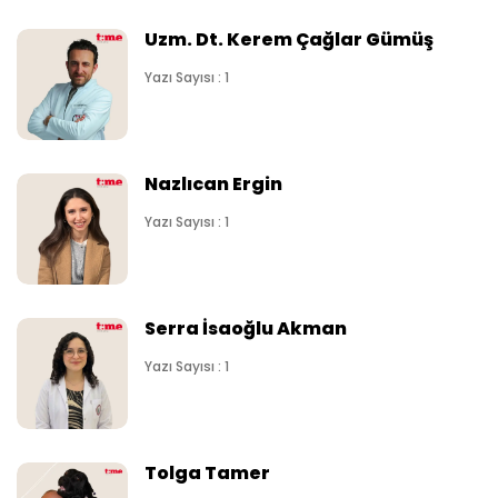
Uzm. Dt. Kerem Çağlar Gümüş
Yazı Sayısı : 1
Nazlıcan Ergin
Yazı Sayısı : 1
Serra İsaoğlu Akman
Yazı Sayısı : 1
Tolga Tamer