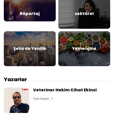
Röportaj
sektörel
Şehirde Yenilik
Yeme İçme
Yazarlar
Veteriner Hekim Cihat Ekinci
Yazı Sayısı : 1