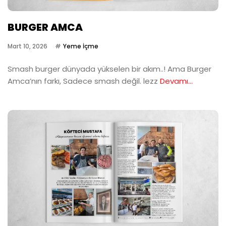
BURGER AMCA
Mart 10, 2026
Yeme İçme
Smash burger dünyada yükselen bir akım..! Ama Burger
Amca’nın farkı, Sadece smash değil. lezz
Devamı...