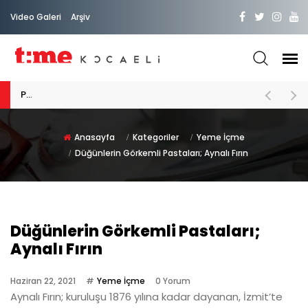
Video Galeri
Arşiv
PATİLİ DOSTA HAYATIMIZA "HOŞ GELDİN" DİYORSAK
Anasayfa
Kategoriler
Yeme İçme
Düğünlerin Görkemli Pastaları; Aynalı Fırın
Düğünlerin Görkemli Pastaları;
Aynalı Fırın
Haziran 22, 2021
Yeme İçme
0 Yorum
Aynalı Fırın; kuruluşu 1876 yılına kadar dayanan, İzmit’te