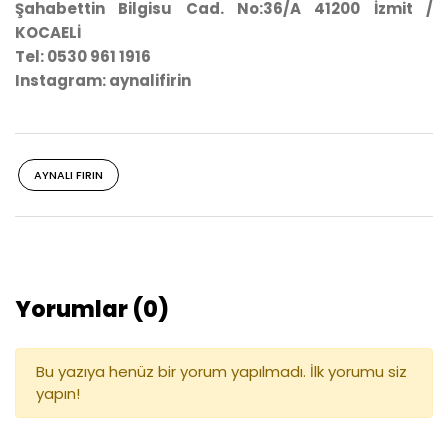
Şahabettin Bilgisu Cad. No:36/A 41200 İzmit /
KOCAELİ
Tel: 0530 961 1916
Instagram: aynalifirin
AYNALI FIRIN
Yorumlar (0)
Bu yazıya henüz bir yorum yapılmadı. İlk yorumu siz
yapın!