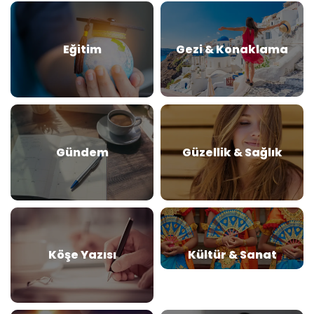
Eğitim
Gezi & Konaklama
Gündem
Güzellik & Sağlık
Köşe Yazısı
Kültür & Sanat