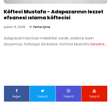
Köfteci Mustafa - Adapazarının lezzet
efsanesi ıslama köftecisi
Şubat 12, 2026
Yeme İçme
Adapazarı’nda bazı mekânlar vardır; sadece karın
doyurmaz, hafızaya da kazınır. Köfteci Mustafa
Devamı...
Beğen
Takip Et
Takip Et
Takip Et