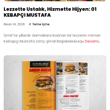
Lezzette Ustalık, Hizmette Hijyen: 01
KEBAPÇI MUSTAFA
Nisan 14, 2026
Yeme İçme
İzmit’te yıllardır damaklara kazınan bir lezzetin mimarı
Kebapçı Mustafa Usta, şimdi Başiskele&rsqu
Devamı...