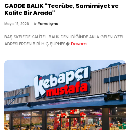
CADDE BALIK "Tecrübe, Samimiyet ve
Kalite Bir Arada"
Mayıs 18, 2026
Yeme İçme
BAŞİSKELE’DE KALİTELİ BALIK DENİLDİĞİNDE AKLA GELEN ÖZEL
ADRESLERDEN BİRİ HİÇ ŞÜPHES�
Devamı...