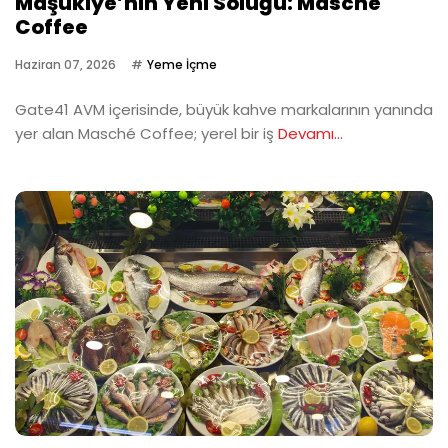
Maşukiye’nin Yeni Soluğu: Masche
Coffee
Haziran 07, 2026
Yeme İçme
Gate41 AVM içerisinde, büyük kahve markalarının yanında
yer alan Masché Coffee; yerel bir iş
Devamı...