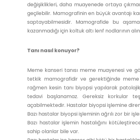
değişiklikleri, daha muayenede ortaya çıkma
geçilebilir. Mamografinin en büyük avantajı ka
saptayabilmesidir. Mamografide bu aşama
kazanmadığı için koltuk altı lenf nodlarının a
Tanı nasıl konuyor?
Meme kanseri tanısı meme muayenesi ve gör
tetkik mamografidir ve gerektiğinde meme 
rağmen kesin tanı biyopsi yapılarak patoloji
tedavi başlanamaz. Gereksiz korkular teş
açabilmektedir. Hastalar biyopsi işlemine diren
Bazı hastalar biyopsi işleminin ağrılı zor bir i
Bazı hastalar işlemin hastalığını kötüleştirec
sahip olanlar bile var.