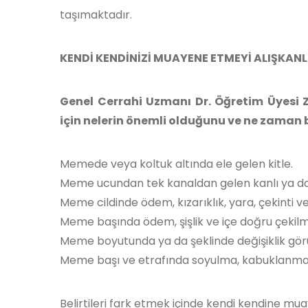
taşımaktadır.
KENDİ KENDİNİZİ MUAYENE ETMEYİ ALIŞKANL
Genel Cerrahi Uzmanı Dr. Öğretim Üyesi 
için nelerin önemli olduğunu ve ne zaman 
Memede veya koltuk altında ele gelen kitle.
Meme ucundan tek kanaldan gelen kanlı ya da ş
Meme cildinde ödem, kızarıklık, yara, çekinti v
Meme başında ödem, şişlik ve içe doğru çekilm
Meme boyutunda ya da şeklinde değişiklik gör
Meme başı ve etrafında soyulma, kabuklanma gi
Belirtileri fark etmek içinde kendi kendine muay