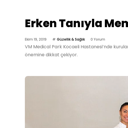
Erken Tanıyla Me
Ekim 19, 2019
Güzellik & Sağlık
0 Yorum
VM Medical Park Kocaeli Hastanesi’nde kurulan
önemine dikkat çekiyor.