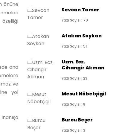
in önüne
Sevcan Tamer
enmeleri
zelliği
Yazı Sayısı : 79
Atakan Soykan
Yazı Sayısı : 51
Uzm. Ecz.
ede ana
Cihangir Akman
emelere
Yazı Sayısı : 23
lamaz ve
ine yol
Mesut Nöbetçigil
Yazı Sayısı : 8
 inanışa
Burcu Beşer
Yazı Sayısı : 3