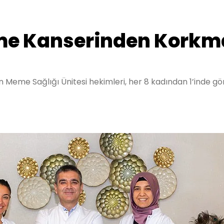
me Kanserinden Korkma
 Meme Sağlığı Ünitesi hekimleri, her 8 kadından 1’inde gö