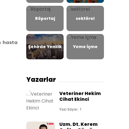
Röportaj
sektörel
n hasta
Şehirde Yenilik
Yeme İçme
Yazarlar
Veteriner Hekim
Cihat Ekinci
Yazı Sayısı : 1
Uzm. Dt. Kerem