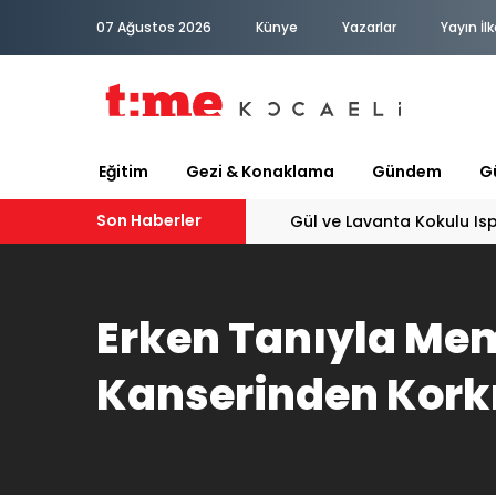
07 Ağustos 2026
Künye
Yazarlar
Yayın İlk
Eğitim
Gezi & Konaklama
Gündem
Gü
Son Haberler
Gül ve Lavanta Kokulu Is
Erken Tanıyla Me
Kanserinden Kork