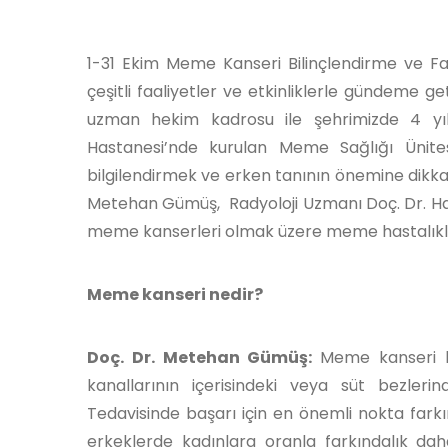
1-31 Ekim Meme Kanseri Bilinçlendirme ve Fa
çeşitli faaliyetler ve etkinliklerle gündeme ge
uzman hekim kadrosu ile şehrimizde 4 y
Hastanesi’nde kurulan Meme Sağlığı Ünites
bilgilendirmek ve erken tanının önemine dikkat
Metehan Gümüş, Radyoloji Uzmanı Doç. Dr. Ha
meme kanserleri olmak üzere meme hastalıkları
Meme kanseri nedir?
Doç. Dr. Metehan Gümüş:
Meme kanseri ka
kanallarının içerisindeki veya süt bezleri
Tedavisinde başarı için en önemli nokta farkı
erkeklerde kadınlara oranla farkındalık da