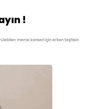
yın !
rülebilen meme kanseri için erken teşhisin