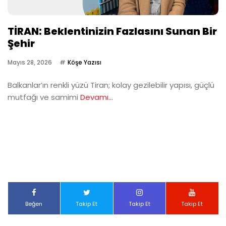
TİRAN: Beklentinizin Fazlasını Sunan Bir
Şehir
Mayıs 28, 2026
Köşe Yazısı
Balkanlar’ın renkli yüzü Tiran; kolay gezilebilir yapısı, güçlü
mutfağı ve samimi
Devamı...
Beğen
Takip Et
Takip Et
Takip Et