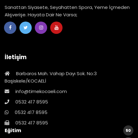
Sanattan Siyasete, Seyahatten Spora, Yeme İçmeden
Alışverişe. Hayata Dair Ne Varsa;
İletişim
Barbaros Mah. Vahap Dayı Sok. No:3
Başiskele/KOCAELİ
info@timekocaeli.com
0532 417 8595
0532 417 8595
0532 417 8595
Eğitim
50