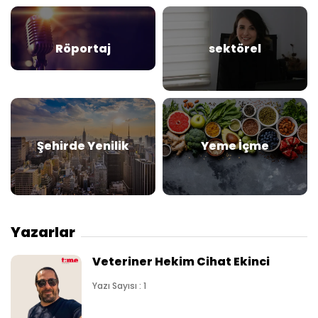
Röportaj
sektörel
Şehirde Yenilik
Yeme İçme
Yazarlar
Veteriner Hekim Cihat Ekinci
Yazı Sayısı : 1