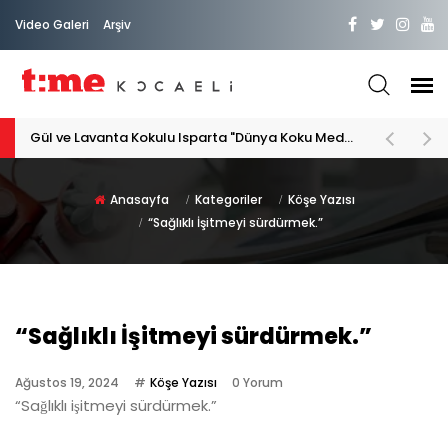
Video Galeri
Arşiv
Gül ve Lavanta Kokulu Isparta "Dünya Koku Medeniyeti"
Anasayfa
Kategoriler
Köşe Yazısı
“Sağlıklı İşitmeyi sürdürmek.”
“Sağlıklı İşitmeyi sürdürmek.”
Ağustos 19, 2024
Köşe Yazısı
0 Yorum
“Sağlıklı işitmeyi sürdürmek.”