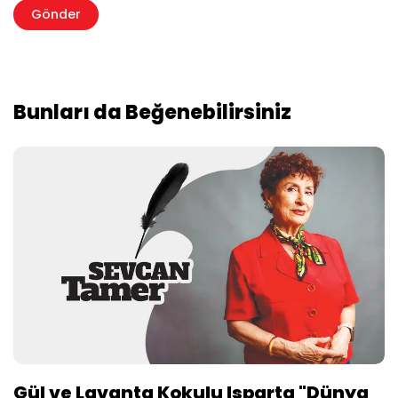
Bunları da Beğenebilirsiniz
Gül ve Lavanta Kokulu Isparta "Dünya