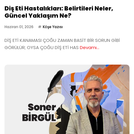
Diş Eti Hastalıkları: Belirtileri Neler,
Güncel Yaklaşım Ne?
Haziran 01, 2026
Köşe Yazısı
DİŞ ETİ KANAMASI ÇOĞU ZAMAN BASİT BİR SORUN GİBİ
GÖRÜLÜR; OYSA ÇOĞU DİŞ ETİ HAS
Devamı...