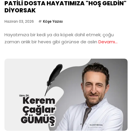
PATİLİ DOSTA HAYATIMIZA "HOŞ GELDİN"
DİYORSAK
Haziran 03, 2026
Köşe Yazısı
Hayatımıza bir kedi ya da köpek dahil etmek; çoğu
zaman anlık bir heves gibi görünse de aslın
Devamı...