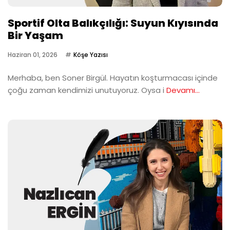
Sportif Olta Balıkçılığı: Suyun Kıyısında
Bir Yaşam
Haziran 01, 2026
Köşe Yazısı
Merhaba, ben Soner Birgül. Hayatın koşturmacası içinde
çoğu zaman kendimizi unutuyoruz. Oysa i
Devamı...