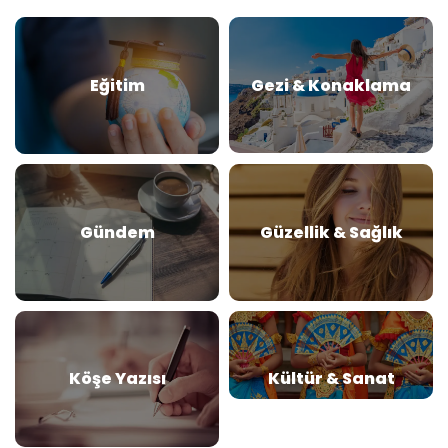
Eğitim
Gezi & Konaklama
Gündem
Güzellik & Sağlık
Köşe Yazısı
Kültür & Sanat