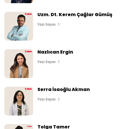
Uzm. Dt. Kerem Çağlar Gümüş
Yazı Sayısı : 1
Nazlıcan Ergin
Yazı Sayısı : 1
Serra İsaoğlu Akman
Yazı Sayısı : 1
Tolga Tamer