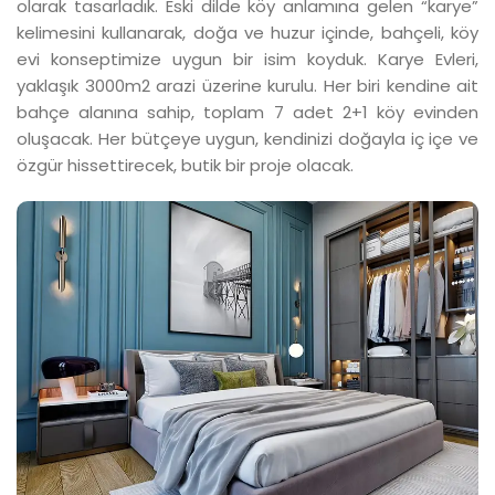
olarak tasarladık. Eski dilde köy anlamına gelen “karye”
kelimesini kullanarak, doğa ve huzur içinde, bahçeli, köy
evi konseptimize uygun bir isim koyduk. Karye Evleri,
yaklaşık 3000m2 arazi üzerine kurulu. Her biri kendine ait
bahçe alanına sahip, toplam 7 adet 2+1 köy evinden
oluşacak. Her bütçeye uygun, kendinizi doğayla iç içe ve
özgür hissettirecek, butik bir proje olacak.