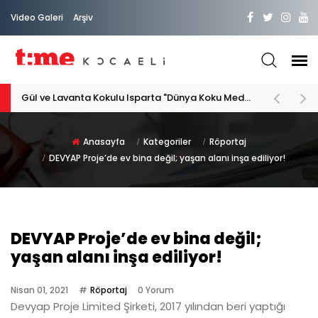
Video Galeri
Arşiv
PATİLİ DOSTA HAYATIMIZA "HOŞ GELDİN" DİYORSAK
Anasayfa
Kategoriler
Röportaj
DEVYAP Proje’de ev bina değil; yaşan alanı inşa ediliyor!
DEVYAP Proje’de ev bina değil;
yaşan alanı inşa ediliyor!
Nisan 01, 2021
Röportaj
0 Yorum
Devyap Proje Limited Şirketi, 2017 yılından beri yaptığı