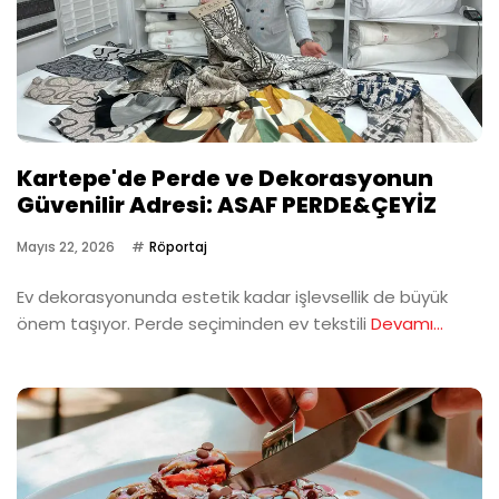
Kartepe'de Perde ve Dekorasyonun
Güvenilir Adresi: ASAF PERDE&ÇEYİZ
Mayıs 22, 2026
Röportaj
Ev dekorasyonunda estetik kadar işlevsellik de büyük
önem taşıyor. Perde seçiminden ev tekstili
Devamı...