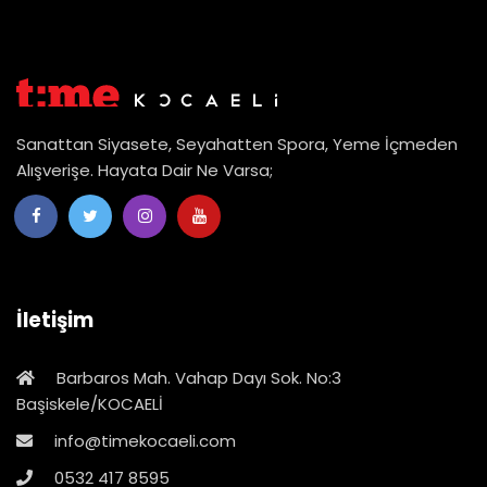
Sanattan Siyasete, Seyahatten Spora, Yeme İçmeden
Alışverişe. Hayata Dair Ne Varsa;
İletişim
Barbaros Mah. Vahap Dayı Sok. No:3
Başiskele/KOCAELİ
info@timekocaeli.com
0532 417 8595