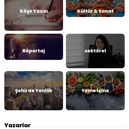
Köşe Yazısı
Kültür & Sanat
Röportaj
sektörel
Şehirde Yenilik
Yeme İçme
Yazarlar