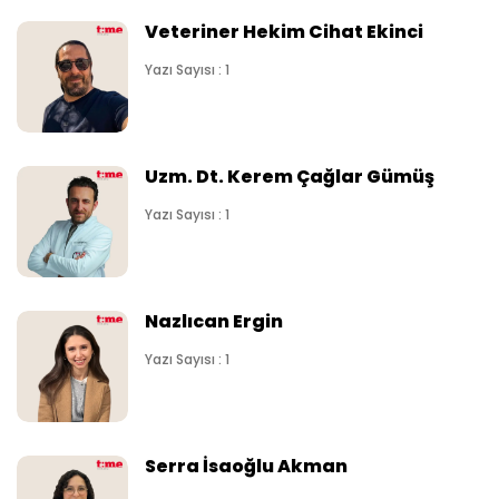
Veteriner Hekim Cihat Ekinci
Yazı Sayısı : 1
Uzm. Dt. Kerem Çağlar Gümüş
Yazı Sayısı : 1
Nazlıcan Ergin
Yazı Sayısı : 1
Serra İsaoğlu Akman