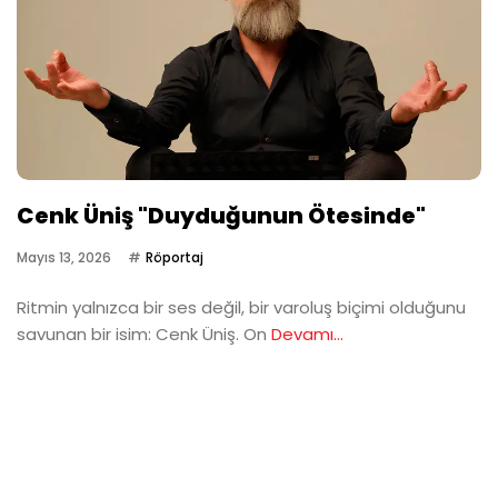
Cenk Üniş "Duyduğunun Ötesinde"
Mayıs 13, 2026
Röportaj
Ritmin yalnızca bir ses değil, bir varoluş biçimi olduğunu
savunan bir isim: Cenk Üniş. On
Devamı...