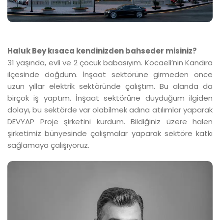
Haluk Bey kısaca kendinizden bahseder misiniz?
31 yaşında, evli ve 2 çocuk babasıyım. Kocaeli’nin Kandıra
ilçesinde doğdum. İnşaat sektörüne girmeden önce
uzun yıllar elektrik sektöründe çalıştım. Bu alanda da
birçok iş yaptım. İnşaat sektörüne duyduğum ilgiden
dolayı, bu sektörde var olabilmek adına atılımlar yaparak
DEVYAP Proje şirketini kurdum. Bildiğiniz üzere halen
şirketimiz bünyesinde çalışmalar yaparak sektöre katkı
sağlamaya çalışıyoruz.