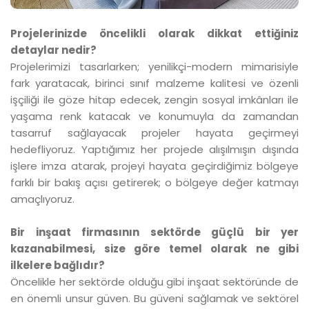
Projelerinizde öncelikli olarak dikkat ettiğiniz
detaylar nedir?
Projelerimizi tasarlarken; yenilikçi-modern mimarisiyle
fark yaratacak, birinci sınıf malzeme kalitesi ve özenli
işçiliği ile göze hitap edecek, zengin sosyal imkânları ile
yaşama renk katacak ve konumuyla da zamandan
tasarruf sağlayacak projeler hayata geçirmeyi
hedefliyoruz. Yaptığımız her projede alışılmışın dışında
işlere imza atarak, projeyi hayata geçirdiğimiz bölgeye
farklı bir bakış açısı getirerek; o bölgeye değer katmayı
amaçlıyoruz.
Bir inşaat firmasının sektörde güçlü bir yer
kazanabilmesi, size göre temel olarak ne gibi
ilkelere bağlıdır?
Öncelikle her sektörde olduğu gibi inşaat sektöründe de
en önemli unsur güven. Bu güveni sağlamak ve sektörel