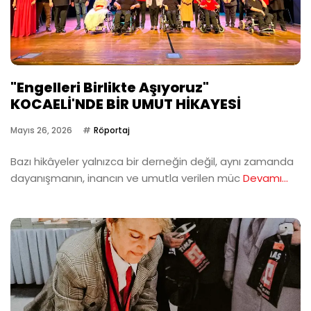
"Engelleri Birlikte Aşıyoruz"
KOCAELİ'NDE BİR UMUT HİKAYESİ
Mayıs 26, 2026
Röportaj
Bazı hikâyeler yalnızca bir derneğin değil, aynı zamanda
dayanışmanın, inancın ve umutla verilen müc
Devamı...