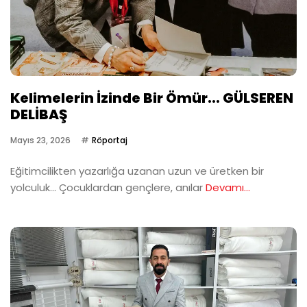
Kelimelerin İzinde Bir Ömür... GÜLSEREN
DELİBAŞ
Mayıs 23, 2026
Röportaj
Eğitimcilikten yazarlığa uzanan uzun ve üretken bir
yolculuk… Çocuklardan gençlere, anılar
Devamı...