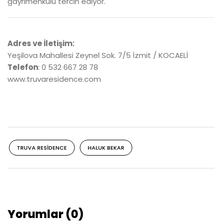
gayrimenkulü tercih ediyor.
Adres ve İletişim:
Yeşilova Mahallesi Zeynel Sok. 7/5 İzmit / KOCAELİ
Telefon
: 0 532 667 28 78
www.truvaresidence.com
TRUVA RESIDENCE
HALUK BEKAR
Yorumlar (0)