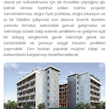
olarak yer edinebilmeniz için de öncelikle; yaptığınız işin
kaliteli olması, taahhüt edilen tarihte projenin
tamamlanması, doğru fiyat politikası, doğru lokasyon ve
iyi bir fizibilite çalışması son derece önemli. Bunların
yanında firmalar; sektördeki güncel gelişmeleri ve
teknolojiyi sürekli takip ederek yeniliklere ve gelişime açık
bir anlayış sergilemeli, gerek teknolojik gerek ise
sürdürülebilir ve çevreye saygılı tasarım yenilikleri
yapmalıdır. Tüm bunları yaparak müşteri talep ve
beklentilerini karşılamayı hedeflemelilerdir.