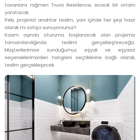
tavanlara rağmen Truva Residence, sıcacık bir ortam
yaratacak.
Peki, projenizi anahtar teslim, yani içinde her şeyi hazır
olarak mı satışa sunuyorsunuz?
Kasım ayında oturuma başlanacak olan projemiz
tamamlandığında teslimi gerçekleştireceğiz.
Müşterilerimize sunduğumuz eşyalı ve eşyasız
seçeneklerimizden hangisini seçtiklerine bağlı olarak,
teslim gerçekleşecek.