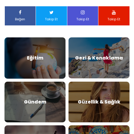
Beğen
Takip Et
Takip Et
Takip Et
Eğitim
Gezi & Konaklama
Gündem
Güzellik & Sağlık