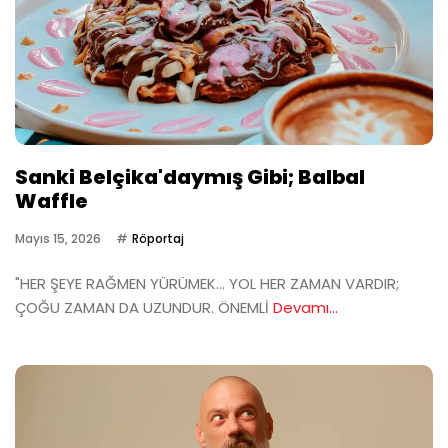
Sanki Belçika'daymış Gibi; Balbal
Waffle
Mayıs 15, 2026
Röportaj
"HER ŞEYE RAĞMEN YÜRÜMEK… YOL HER ZAMAN VARDIR;
ÇOĞU ZAMAN DA UZUNDUR. ÖNEMLİ
Devamı...