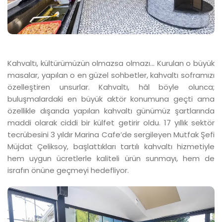
Kahvaltı, kültürümüzün olmazsa olmazı... Kurulan o büyük
masalar, yapılan o en güzel sohbetler, kahvaltı soframızı
özelleştiren unsurlar. Kahvaltı, hâl böyle olunca;
buluşmalardaki en büyük aktör konumuna geçti ama
özellikle dışarıda yapılan kahvaltı günümüz şartlarında
maddi olarak ciddi bir külfet getirir oldu. 17 yıllık sektör
tecrübesini 3 yıldır Marina Cafe’de sergileyen Mutfak Şefi
Müjdat Çeliksoy, başlattıkları tartılı kahvaltı hizmetiyle
hem uygun ücretlerle kaliteli ürün sunmayı, hem de
israfın önüne geçmeyi hedefliyor.