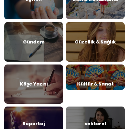
Gündem
Güzellik & Sağlık
Köşe Yazısı
Kültür & Sanat
Röportaj
sektörel