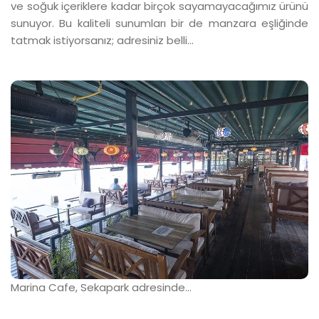
ve soğuk içeriklere kadar birçok sayamayacağımız ürünü
sunuyor. Bu kaliteli sunumları bir de manzara eşliğinde
tatmak istiyorsanız; adresiniz belli…
Marina Cafe, Sekapark adresinde…