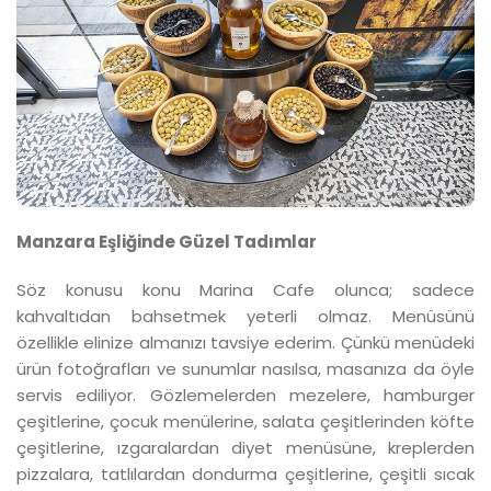
Manzara Eşliğinde Güzel Tadımlar
Söz konusu konu Marina Cafe olunca; sadece
kahvaltıdan bahsetmek yeterli olmaz. Menüsünü
özellikle elinize almanızı tavsiye ederim. Çünkü menüdeki
ürün fotoğrafları ve sunumlar nasılsa, masanıza da öyle
servis ediliyor. Gözlemelerden mezelere, hamburger
çeşitlerine, çocuk menülerine, salata çeşitlerinden köfte
çeşitlerine, ızgaralardan diyet menüsüne, kreplerden
pizzalara, tatlılardan dondurma çeşitlerine, çeşitli sıcak