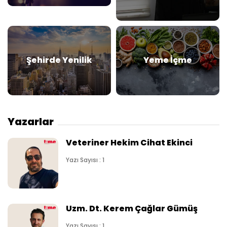
Şehirde Yenilik
Yeme İçme
Yazarlar
Veteriner Hekim Cihat Ekinci
Yazı Sayısı : 1
Uzm. Dt. Kerem Çağlar Gümüş
Yazı Sayısı : 1