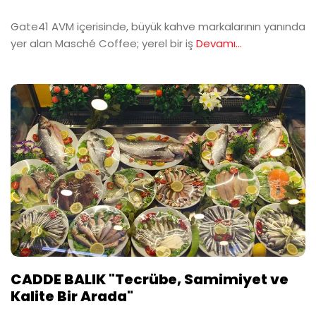
Gate41 AVM içerisinde, büyük kahve markalarının yanında
yer alan Masché Coffee; yerel bir iş
Devamı...
CADDE BALIK "Tecrübe, Samimiyet ve
Kalite Bir Arada"