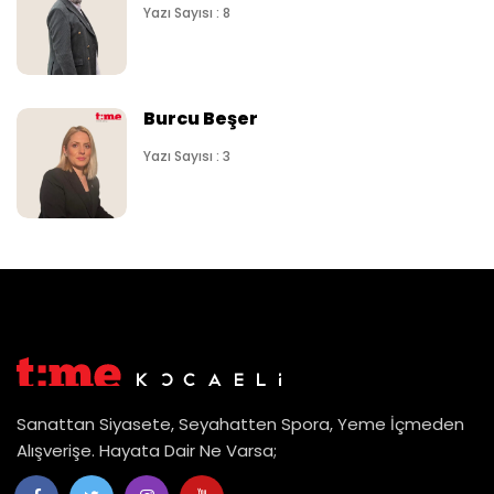
Yazı Sayısı : 8
Burcu Beşer
Yazı Sayısı : 3
Sanattan Siyasete, Seyahatten Spora, Yeme İçmeden
Alışverişe. Hayata Dair Ne Varsa;