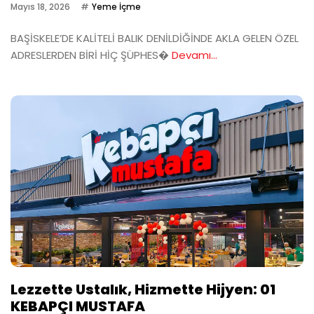
Mayıs 18, 2026
Yeme İçme
BAŞİSKELE’DE KALİTELİ BALIK DENİLDİĞİNDE AKLA GELEN ÖZEL
ADRESLERDEN BİRİ HİÇ ŞÜPHES�
Devamı...
Lezzette Ustalık, Hizmette Hijyen: 01
KEBAPÇI MUSTAFA