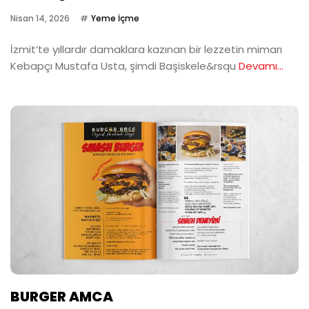
Nisan 14, 2026
Yeme İçme
İzmit’te yıllardır damaklara kazınan bir lezzetin mimarı
Kebapçı Mustafa Usta, şimdi Başiskele&rsqu
Devamı...
BURGER AMCA