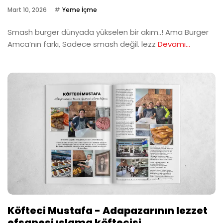
Mart 10, 2026
Yeme İçme
Smash burger dünyada yükselen bir akım..! Ama Burger
Amca’nın farkı, Sadece smash değil. lezz
Devamı...
Köfteci Mustafa - Adapazarının lezzet
efsanesi ıslama köftecisi