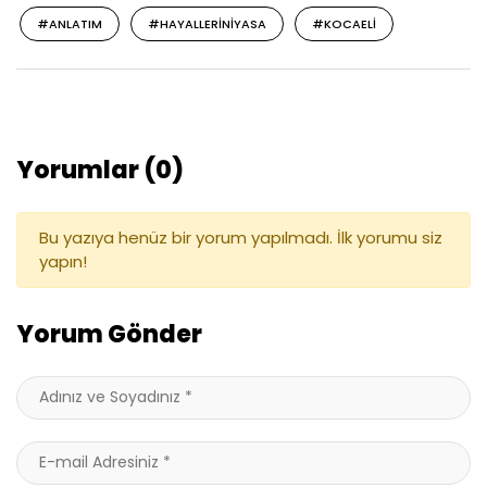
#ANLATIM
#HAYALLERINIYASA
#KOCAELI
Yorumlar (0)
Bu yazıya henüz bir yorum yapılmadı. İlk yorumu siz
yapın!
Yorum Gönder