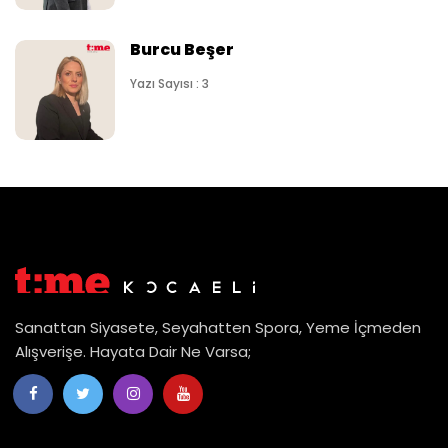
Burcu Beşer
Yazı Sayısı : 3
Sanattan Siyasete, Seyahatten Spora, Yeme İçmeden
Alışverişe. Hayata Dair Ne Varsa;