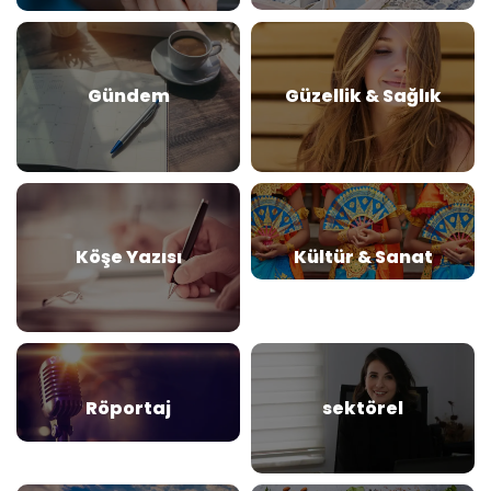
Gündem
Güzellik & Sağlık
Köşe Yazısı
Kültür & Sanat
Röportaj
sektörel