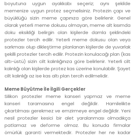
boyutuna uygun ayakkabı seçeriz; aynı şekilde
memenize uygun protez seçmelisiniz. Protezin çapı ve
büyüklüğü sizin meme çapınıza göre belirlenir. Genel
olarak yeterli meme dokusu olmayan, meme alt kısımda
doku eksikliği belirgin olan kişilerde damla şeklindeki
protezler tercih edilir. Yeterli meme dokusu olan veya
sarkması olup dikleştirme planlanan kişilerde de yuvarlak
şekilli protezler tercih edilir. Protezin konulacağı plan (kas
altı-üstü) sizin cilt kalınlığınıza göre belirlenir. Yeterli cilt
kalınlığı olan kişilerde protez kas üzerine konulabilir. Şayet
cilt kalınlığı az ise kas altı plan tercih edilmelidir.
Meme Büyütme İle İlgili Gerçekler
Silikon protezler meme kanseri yapmaz ve meme
kanseri taramasına engel değildir. Hamilelikte
çıkartılması gerekmez ve emzirmeye engel değildir. Yeni
nesil protezler kesici bir alet yaralanması olmadıkça
patlamaz ve deforme olmaz. Bu konuda firmalar
ömürlük garanti vermektedir. Protezler her ne kadar