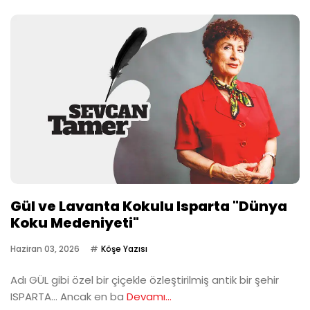
Gül ve Lavanta Kokulu Isparta "Dünya
Koku Medeniyeti"
Haziran 03, 2026
Köşe Yazısı
Adı GÜL gibi özel bir çiçekle özleştirilmiş antik bir şehir
ISPARTA… Ancak en ba
Devamı...