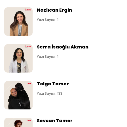
Nazlıcan Ergin
Yazı Sayısı : 1
Serra İsaoğlu Akman
Yazı Sayısı : 1
Tolga Tamer
Yazı Sayısı : 133
Sevcan Tamer