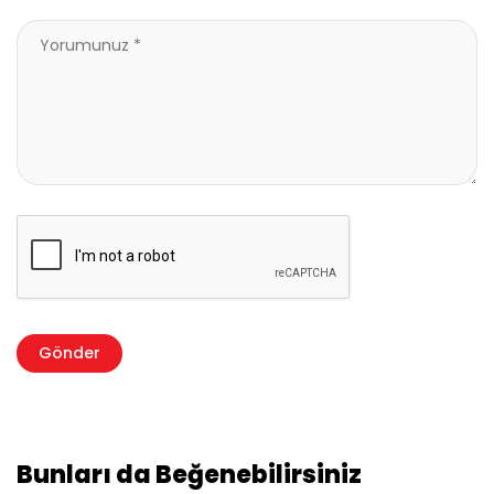
Bunları da Beğenebilirsiniz