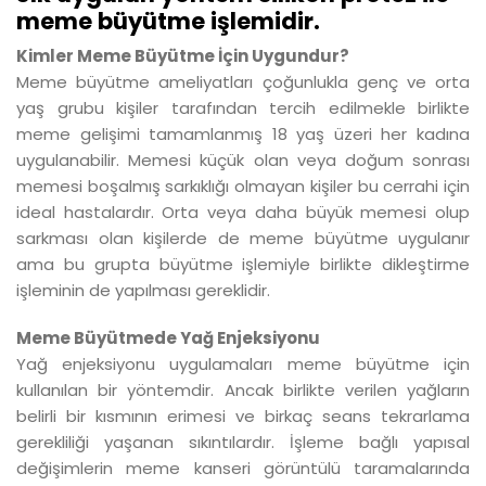
meme büyütme işlemidir.
Kimler Meme Büyütme İçin Uygundur?
Meme büyütme ameliyatları çoğunlukla genç ve orta
yaş grubu kişiler tarafından tercih edilmekle birlikte
meme gelişimi tamamlanmış 18 yaş üzeri her kadına
uygulanabilir. Memesi küçük olan veya doğum sonrası
memesi boşalmış sarkıklığı olmayan kişiler bu cerrahi için
ideal hastalardır. Orta veya daha büyük memesi olup
sarkması olan kişilerde de meme büyütme uygulanır
ama bu grupta büyütme işlemiyle birlikte dikleştirme
işleminin de yapılması gereklidir.
Meme Büyütmede Yağ Enjeksiyonu
Yağ enjeksiyonu uygulamaları meme büyütme için
kullanılan bir yöntemdir. Ancak birlikte verilen yağların
belirli bir kısmının erimesi ve birkaç seans tekrarlama
gerekliliği yaşanan sıkıntılardır. İşleme bağlı yapısal
değişimlerin meme kanseri görüntülü taramalarında