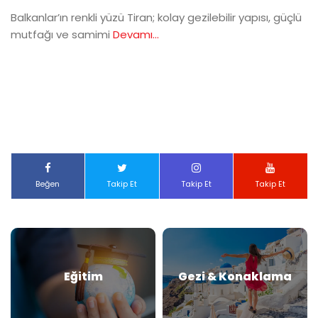
Balkanlar’ın renkli yüzü Tiran; kolay gezilebilir yapısı, güçlü
mutfağı ve samimi
Devamı...
Beğen
Takip Et
Takip Et
Takip Et
Eğitim
Gezi & Konaklama