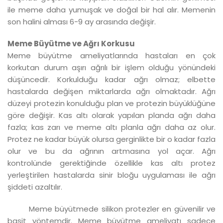
ile meme daha yumuşak ve doğal bir hal alır. Memenin
son halini alması 6-9 ay arasında değişir.
Meme Büyütme ve Ağrı Korkusu
Meme büyütme ameliyatlarında hastaları en çok
korkutan durum aşırı ağrılı bir işlem olduğu yönündeki
düşüncedir. Korkulduğu kadar ağrı olmaz; elbette
hastalarda değişen miktarlarda ağrı olmaktadır. Ağrı
düzeyi protezin konulduğu plan ve protezin büyüklüğüne
göre değişir. Kas altı olarak yapılan planda ağrı daha
fazla; kas zarı ve meme altı planla ağrı daha az olur.
Protez ne kadar büyük olursa gerginlikte bir o kadar fazla
olur ve bu da ağrının artmasına yol açar. Ağrı
kontrolünde gerektiğinde özellikle kas altı protez
yerleştirilen hastalarda sinir bloğu uygulaması ile ağrı
şiddeti azaltılır.
Meme büyütmede silikon protezler en güvenilir ve
basit yöntemdir. Meme büyütme ameliyatı sadece