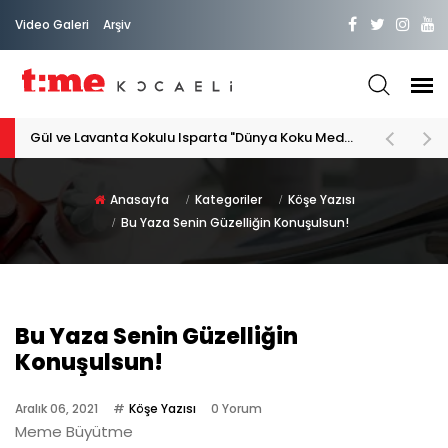
Video Galeri
Arşiv
Gül ve Lavanta Kokulu Isparta "Dünya Koku Medeniyeti"
Anasayfa
Kategoriler
Köşe Yazısı
Bu Yaza Senin Güzelliğin Konuşulsun!
Bu Yaza Senin Güzelliğin
Konuşulsun!
Aralık 06, 2021
Köşe Yazısı
0 Yorum
Meme Büyütme