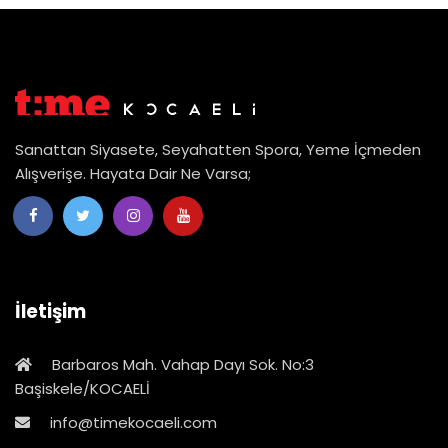
Sanattan Siyasete, Seyahatten Spora, Yeme İçmeden
Alışverişe. Hayata Dair Ne Varsa;
İletişim
Barbaros Mah. Vahap Dayı Sok. No:3
Başiskele/KOCAELİ
info@timekocaeli.com