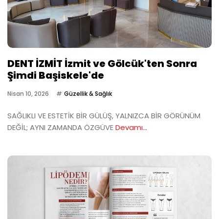
DENT İZMİT İzmit ve Gölcük'ten Sonra
Şimdi Başiskele'de
Nisan 10, 2026
Güzellik & Sağlık
SAĞLIKLI VE ESTETİK BİR GÜLÜŞ, YALNIZCA BİR GÖRÜNÜM
DEĞİL; AYNI ZAMANDA ÖZGÜVE
Devamı...