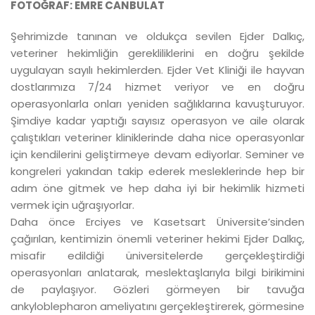
FOTOĞRAF: EMRE CANBULAT
Şehrimizde tanınan ve oldukça sevilen Ejder Dalkıç,
veteriner hekimliğin gerekliliklerini en doğru şekilde
uygulayan sayılı hekimlerden. Ejder Vet Kliniği ile hayvan
dostlarımıza 7/24 hizmet veriyor ve en doğru
operasyonlarla onları yeniden sağlıklarına kavuşturuyor.
Şimdiye kadar yaptığı sayısız operasyon ve aile olarak
çalıştıkları veteriner kliniklerinde daha nice operasyonlar
için kendilerini geliştirmeye devam ediyorlar. Seminer ve
kongreleri yakından takip ederek mesleklerinde hep bir
adım öne gitmek ve hep daha iyi bir hekimlik hizmeti
vermek için uğraşıyorlar.
Daha önce Erciyes ve Kasetsart Üniversite’sinden
çağırılan, kentimizin önemli veteriner hekimi Ejder Dalkıç,
misafir edildiği üniversitelerde gerçekleştirdiği
operasyonları anlatarak, meslektaşlarıyla bilgi birikimini
de paylaşıyor. Gözleri görmeyen bir tavuğa
ankyloblepharon ameliyatını gerçekleştirerek, görmesine