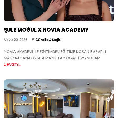
ŞULE MOĞUL X NOVIA ACADEMY
Mayıs 20, 2026
Güzellik & Sağlık
NOVIA AKADEMİ İLE EĞİTİMDEN EĞİTİME KOŞAN BAŞARILI
MAKYAJ SANATÇISI, 4 MAYIS’TA KOCAELİ WYNDHAM
Devamı...