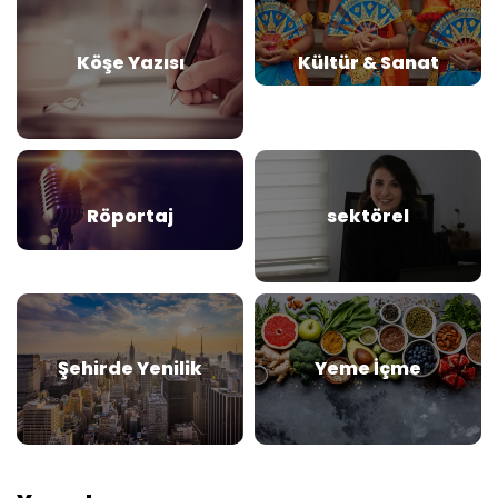
Köşe Yazısı
Kültür & Sanat
Röportaj
sektörel
Şehirde Yenilik
Yeme İçme