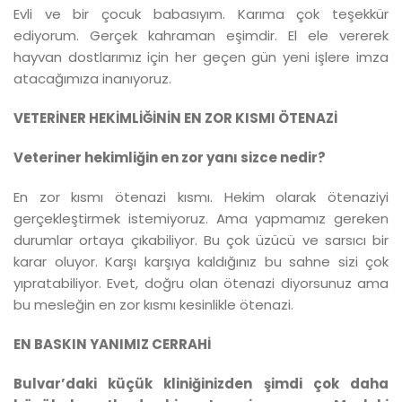
Evli ve bir çocuk babasıyım. Karıma çok teşekkür
ediyorum. Gerçek kahraman eşimdir. El ele vererek
hayvan dostlarımız için her geçen gün yeni işlere imza
atacağımıza inanıyoruz.
VETERİNER HEKİMLİĞİNİN EN ZOR KISMI ÖTENAZİ
Veteriner hekimliğin en zor yanı sizce nedir?
En zor kısmı ötenazi kısmı. Hekim olarak ötenaziyi
gerçekleştirmek istemiyoruz. Ama yapmamız gereken
durumlar ortaya çıkabiliyor. Bu çok üzücü ve sarsıcı bir
karar oluyor. Karşı karşıya kaldığınız bu sahne sizi çok
yıpratabiliyor. Evet, doğru olan ötenazi diyorsunuz ama
bu mesleğin en zor kısmı kesinlikle ötenazi.
EN BASKIN YANIMIZ CERRAHİ
Bulvar’daki küçük kliniğinizden şimdi çok daha