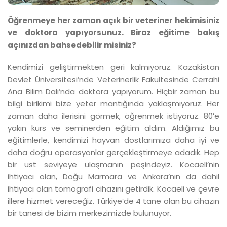
Öğrenmeye her zaman açık bir veteriner hekimisiniz
ve doktora yapıyorsunuz. Biraz eğitime bakış
açınızdan bahsedebilir misiniz?
Kendimizi geliştirmekten geri kalmıyoruz. Kazakistan
Devlet Üniversitesi’nde Veterinerlik Fakültesinde Cerrahi
Ana Bilim Dalı’nda doktora yapıyorum. Hiçbir zaman bu
bilgi birikimi bize yeter mantığında yaklaşmıyoruz. Her
zaman daha ilerisini görmek, öğrenmek istiyoruz. 80’e
yakın kurs ve seminerden eğitim aldım. Aldığımız bu
eğitimlerle, kendimizi hayvan dostlarımıza daha iyi ve
daha doğru operasyonlar gerçekleştirmeye adadık. Hep
bir üst seviyeye ulaşmanın peşindeyiz. Kocaeli’nin
ihtiyacı olan, Doğu Marmara ve Ankara’nın da dahil
ihtiyacı olan tomografi cihazını getirdik. Kocaeli ve çevre
illere hizmet vereceğiz. Türkiye’de 4 tane olan bu cihazın
bir tanesi de bizim merkezimizde bulunuyor.