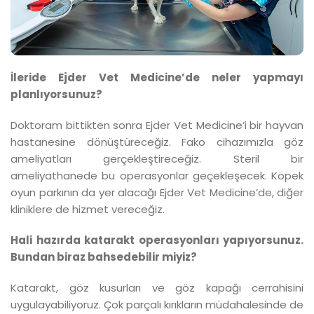
İleride Ejder Vet Medicine’de neler yapmayı
planlıyorsunuz?
Doktoram bittikten sonra Ejder Vet Medicine’i bir hayvan
hastanesine dönüştüreceğiz. Fako cihazımızla göz
ameliyatları gerçekleştireceğiz. Steril bir
ameliyathanede bu operasyonlar geçekleşecek. Köpek
oyun parkının da yer alacağı Ejder Vet Medicine’de, diğer
kliniklere de hizmet vereceğiz.
Hali hazırda katarakt operasyonları yapıyorsunuz.
Bundan biraz bahsedebilir miyiz?
Katarakt, göz kusurları ve göz kapağı cerrahisini
uygulayabiliyoruz. Çok parçalı kırıkların müdahalesinde de