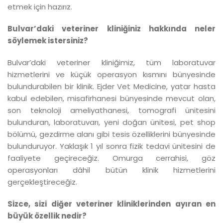
etmek için hazırız.
Bulvar’daki veteriner kliniğiniz hakkında neler
söylemek istersiniz?
Bulvar’daki veteriner kliniğimiz, tüm laboratuvar
hizmetlerini ve küçük operasyon kısmını bünyesinde
bulundurabilen bir klinik. Ejder Vet Medicine, yatar hasta
kabul edebilen, misafirhanesi bünyesinde mevcut olan,
son teknoloji ameliyathanesi, tomografi ünitesini
bulunduran, laboratuvarı, yeni doğan ünitesi, pet shop
bölümü, gezdirme alanı gibi tesis özelliklerini bünyesinde
bulunduruyor. Yaklaşık 1 yıl sonra fizik tedavi ünitesini de
faaliyete geçireceğiz. Omurga cerrahisi, göz
operasyonları dâhil bütün klinik hizmetlerini
gerçekleştireceğiz.
Sizce, sizi diğer veteriner kliniklerinden ayıran en
büyük özellik nedir?