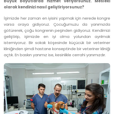
büyük boyutlarda hizmet veriyorsunuz. Mesleki
olarak kendinizi nasıl geliştiriyorsunuz?
İşimizde her zaman en iyisini yapmak için nerede kongre
varsa oraya gidiyoruz. Çocuğumuzu da yanımızda
götürerek, çoğu kongrenin peşinden gidiyoruz. Kendimizi
geliştirip, işimizde en iyi olma yolundan ayrılmak
istemiyoruz. Bir sokak köşesinde küçücük bir veteriner
kliniğinden şimdi hastane konseptinde bir veteriner kliniği
açtık. En baskın yanımız ise, kesinlikle cerrahi yanımızdır.