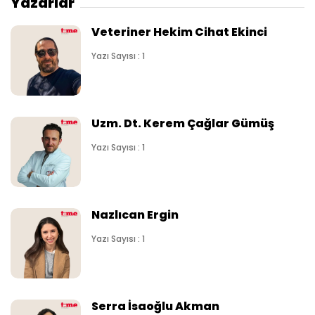
Yazarlar
Veteriner Hekim Cihat Ekinci
Yazı Sayısı : 1
Uzm. Dt. Kerem Çağlar Gümüş
Yazı Sayısı : 1
Nazlıcan Ergin
Yazı Sayısı : 1
Serra İsaoğlu Akman