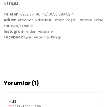
İLETİŞİM
Telefon:
0262 371 40 45/ 0533 096 52 41
Adres:
Ataevler Mahallesi, İsmet Paşa Caddesi, No:14
Kartepe/KOcaeli
Instagram:
ejder_veteriner
Facebook:
Ejder Veteriner Kliniği
Yorumlar (1)
Husii
05 Mart 2024 13:59