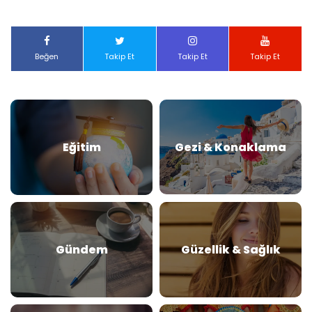
Beğen
Takip Et
Takip Et
Takip Et
Eğitim
Gezi & Konaklama
Gündem
Güzellik & Sağlık