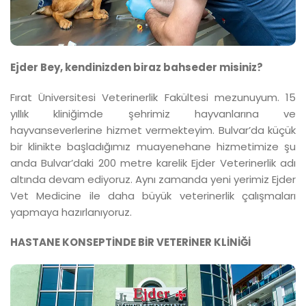
Ejder Bey, kendinizden biraz bahseder misiniz?
Fırat Üniversitesi Veterinerlik Fakültesi mezunuyum. 15
yıllık kliniğimde şehrimiz hayvanlarına ve
hayvanseverlerine hizmet vermekteyim. Bulvar’da küçük
bir klinikte başladığımız muayenehane hizmetimize şu
anda Bulvar’daki 200 metre karelik Ejder Veterinerlik adı
altında devam ediyoruz. Aynı zamanda yeni yerimiz Ejder
Vet Medicine ile daha büyük veterinerlik çalışmaları
yapmaya hazırlanıyoruz.
HASTANE KONSEPTİNDE BİR VETERİNER KLİNİĞİ