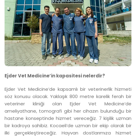
Ejder Vet Medicine’in kapasitesi nelerdir?
Ejder Vet Medicine’de kapsamlı bir veterinerlik hizmeti
söz konusu olacak. Yaklaşık 800 metre karelik ferah bir
veteriner kliniği olan Ejder Vet Medicine’de
ameliyathane, tomografi gibi her cihazın bulunduğu bir
hastane konseptinde hizmet vereceğiz. 7 kişilik uzman
bir kadroya sahibiz. Kocaeli’de uzman bir ekip olarak bir
ilki gerçekleştireceğiz. Hayvan dostlarımıza hizmet