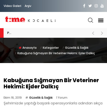
Video Galeri
Arşiv
PATİLİ DOSTA HAYATIMIZA "HOŞ GELDİN" DİYORSAK
Anasayfa
Kategoriler
Güzellik & Sağlık
Kabuğuna Sığmayan Bir Veteriner Hekimi: Ejder Dalkıç
Kabuğuna Sığmayan Bir Veteriner
Hekimi: Ejder Dalkıç
Ekim 16, 2019
Güzellik & Sağlık
1 Yorum
Şehrimizde yaptığı başarılı operasyonlarla adından sıkça